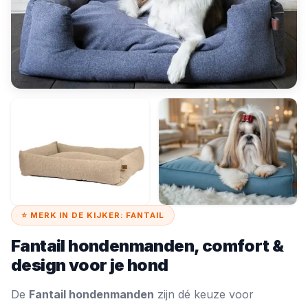
⭐ MERK IN DE KIJKER: FANTAIL
Fantail hondenmanden, comfort &
design voor je hond
De
Fantail hondenmanden
zijn dé keuze voor