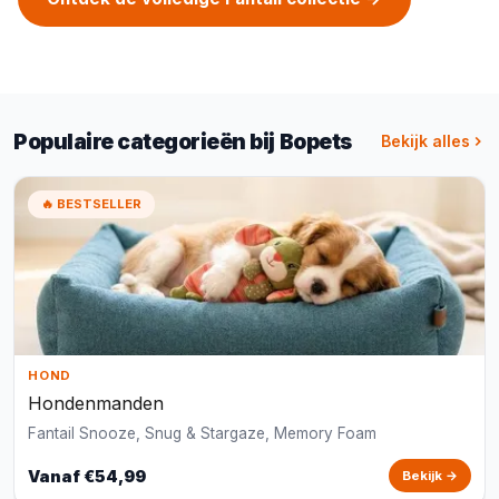
Populaire categorieën bij Bopets
Bekijk alles
🔥 BESTSELLER
HOND
Hondenmanden
Fantail Snooze, Snug & Stargaze, Memory Foam
Vanaf €54,99
Bekijk →