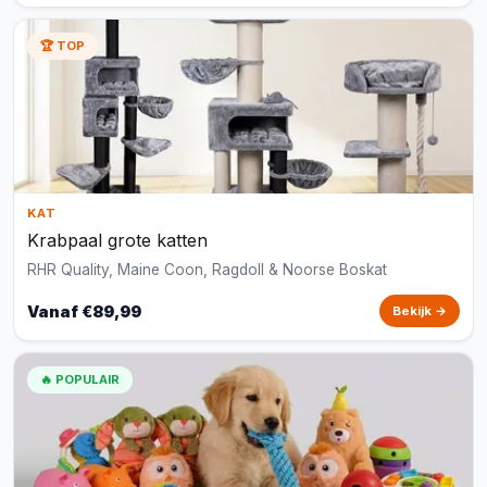
🏆 TOP
KAT
Krabpaal grote katten
RHR Quality, Maine Coon, Ragdoll & Noorse Boskat
Vanaf €89,99
Bekijk →
🔥 POPULAIR