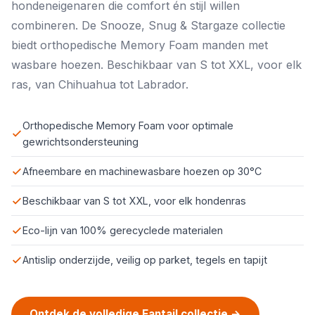
hondeneigenaren die comfort én stijl willen
combineren. De Snooze, Snug & Stargaze collectie
biedt orthopedische Memory Foam manden met
wasbare hoezen. Beschikbaar van S tot XXL, voor elk
ras, van Chihuahua tot Labrador.
Orthopedische Memory Foam voor optimale
gewrichtsondersteuning
Afneembare en machinewasbare hoezen op 30°C
Beschikbaar van S tot XXL, voor elk hondenras
Eco-lijn van 100% gerecyclede materialen
Antislip onderzijde, veilig op parket, tegels en tapijt
Ontdek de volledige Fantail collectie →