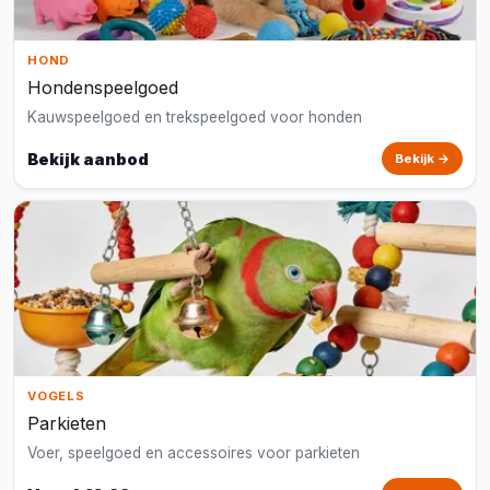
HOND
Hondenspeelgoed
Kauwspeelgoed en trekspeelgoed voor honden
Bekijk aanbod
Bekijk →
VOGELS
Parkieten
Voer, speelgoed en accessoires voor parkieten