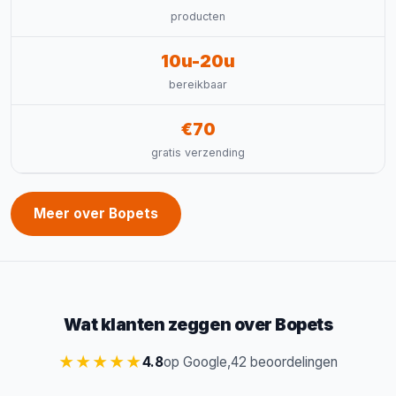
producten
10u-20u
bereikbaar
€70
gratis verzending
Meer over Bopets
Wat klanten zeggen over Bopets
★★★★★
4.8
op Google,
42 beoordelingen