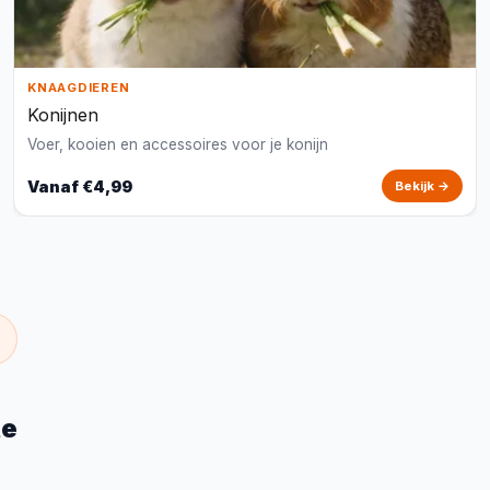
KNAAGDIEREN
Konijnen
Voer, kooien en accessoires voor je konijn
Vanaf €4,99
Bekijk →
te