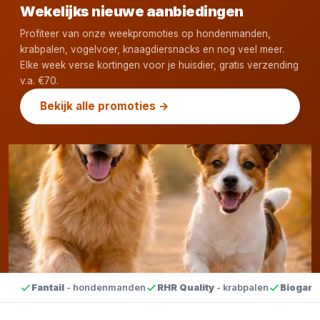
Wekelijks nieuwe aanbiedingen
Profiteer van onze weekpromoties op hondenmanden,
krabpalen, vogelvoer, knaagdiersnacks en nog veel meer.
Elke week verse kortingen voor je huisdier, gratis verzending
v.a. €70.
Bekijk alle promoties →
Fantail
- hondenmanden
RHR Quality
- krabpalen
Biogan