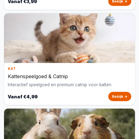
Vanaf €3,99
Bekijk →
KAT
Kattenspeelgoed & Catnip
Interactief speelgoed en premium catnip voor katten
Vanaf €4,99
Bekijk →