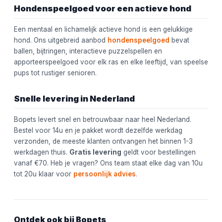
Hondenspeelgoed voor een actieve hond
Een mentaal en lichamelijk actieve hond is een gelukkige
hond. Ons uitgebreid aanbod
hondenspeelgoed
bevat
ballen, bijtringen, interactieve puzzelspellen en
apporteerspeelgoed voor elk ras en elke leeftijd, van speelse
pups tot rustiger senioren.
Snelle levering in Nederland
Bopets levert snel en betrouwbaar naar heel Nederland.
Bestel voor 14u en je pakket wordt dezelfde werkdag
verzonden, de meeste klanten ontvangen het binnen 1-3
werkdagen thuis.
Gratis levering
geldt voor bestellingen
vanaf €70. Heb je vragen? Ons team staat elke dag van 10u
tot 20u klaar voor
persoonlijk advies
.
Ontdek ook bij Bopets