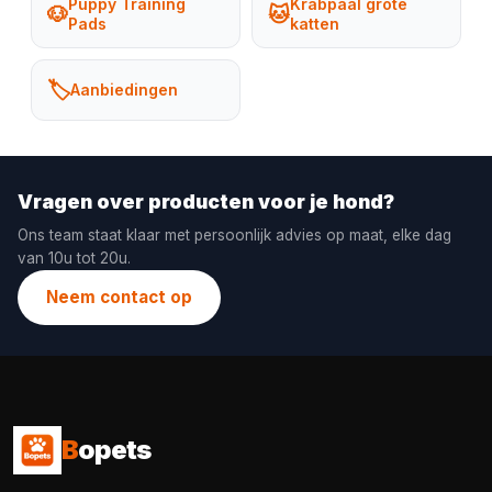
Puppy Training
Krabpaal grote
🐶
🐱
Pads
katten
🏷️
Aanbiedingen
Vragen over producten voor je hond?
Ons team staat klaar met persoonlijk advies op maat, elke dag
van 10u tot 20u.
Neem contact op
B
opets