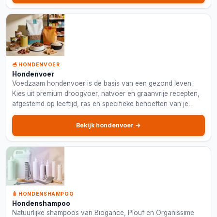
🥣 HONDENVOER
Hondenvoer
Voedzaam hondenvoer is de basis van een gezond leven.
Kies uit premium droogvoer, natvoer en graanvrije recepten,
afgestemd op leeftijd, ras en specifieke behoeften van je
hond.
Bekijk hondenvoer →
🧴 HONDENSHAMPOO
Hondenshampoo
Natuurlijke shampoos van Biogance, Plouf en Organissime