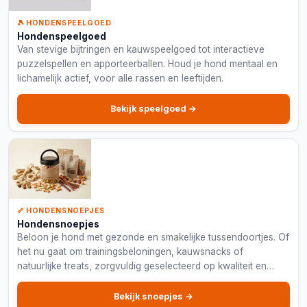
🎾 HONDENSPEELGOED
Hondenspeelgoed
Van stevige bijtringen en kauwspeelgoed tot interactieve
puzzelspellen en apporteerballen. Houd je hond mentaal en
lichamelijk actief, voor alle rassen en leeftijden.
Bekijk speelgoed →
🦴 HONDENSNOEPJES
Hondensnoepjes
Beloon je hond met gezonde en smakelijke tussendoortjes. Of
het nu gaat om trainingsbeloningen, kauwsnacks of
natuurlijke treats, zorgvuldig geselecteerd op kwaliteit en
ingrediënten.
Bekijk snoepjes →