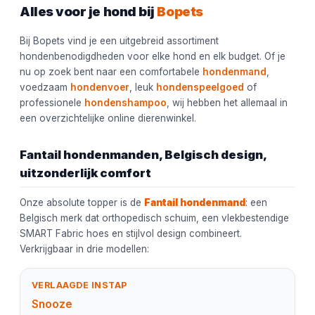
Alles voor je hond bij
Bopets
Bij Bopets vind je een uitgebreid assortiment
hondenbenodigdheden voor elke hond en elk budget. Of je
nu op zoek bent naar een comfortabele
hondenmand
,
voedzaam
hondenvoer
, leuk
hondenspeelgoed
of
professionele
hondenshampoo
, wij hebben het allemaal in
een overzichtelijke online dierenwinkel.
Fantail hondenmanden, Belgisch design,
uitzonderlijk comfort
Onze absolute topper is de
Fantail hondenmand
: een
Belgisch merk dat orthopedisch schuim, een vlekbestendige
SMART Fabric hoes en stijlvol design combineert.
Verkrijgbaar in drie modellen:
VERLAAGDE INSTAP
Snooze