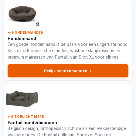
🛏️ HONDENMANDEN
Hondenmand
Een goede hondenmand is de basis voor een uitgeruste hond.
Kies uit orthopedische manden, wasbare slaapkussens en
premium matrassen van Fantail, van S tot XL voor elk ras.
Bekijk hondenmanden →
⭐ UITGELICHT MERK
Fantail hondenmanden
Belgisch design, orthopedisch schuim en een vlekbestendige
wasbare hoes. De Fantail collectie, Snooze, Snug en