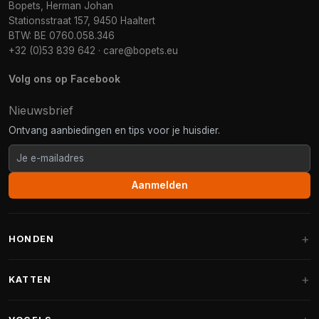
Bopets, Herman Johan
Stationsstraat 157, 9450 Haaltert
BTW: BE 0760.058.346
+32 (0)53 839 642
·
care@bopets.eu
Volg ons op Facebook
Nieuwsbrief
Ontvang aanbiedingen en tips voor je huisdier.
Aanmelden
HONDEN
Hondenmanden
KATTEN
Hondenkussens
Krabpalen