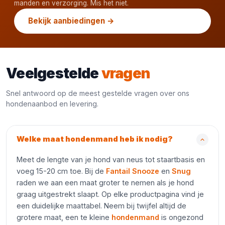
manden en verzorging. Mis het niet.
Bekijk aanbiedingen →
Veelgestelde
vragen
Snel antwoord op de meest gestelde vragen over ons
hondenaanbod en levering.
Welke maat hondenmand heb ik nodig?
Meet de lengte van je hond van neus tot staartbasis en
voeg 15-20 cm toe. Bij de
Fantail Snooze
en
Snug
raden we aan een maat groter te nemen als je hond
graag uitgestrekt slaapt. Op elke productpagina vind je
een duidelijke maattabel. Neem bij twijfel altijd de
grotere maat, een te kleine
hondenmand
is ongezond