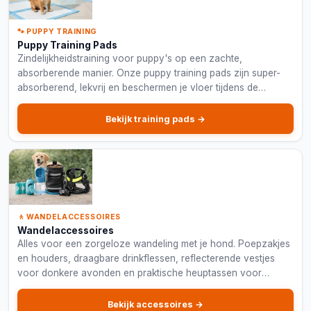
🐾 PUPPY TRAINING
Puppy Training Pads
Zindelijkheidstraining voor puppy's op een zachte,
absorberende manier. Onze puppy training pads zijn super-
absorberend, lekvrij en beschermen je vloer tijdens de
trainingsfase.
Bekijk training pads →
🚶 WANDELACCESSOIRES
Wandelaccessoires
Alles voor een zorgeloze wandeling met je hond. Poepzakjes
en houders, draagbare drinkflessen, reflecterende vestjes
voor donkere avonden en praktische heuptassen voor
snacks en sleutels.
Bekijk accessoires →