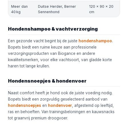
Meer dan
Duitse Herder, Berner
120 × 90 × 20
40 kg
Sennenhond
cm
Hondenshampoo & vachtverzorging
Een gezonde vacht begint bij de juiste
hondenshampoo
.
Bopets biedt een ruime keuze aan professionele
verzorgingsproducten van Biogance en andere
kwaliteitsmerken, voor elke vachtsoort, van gladde korte
haren tot lange krullen.
Hondensnoepjes & hondenvoer
Naast comfort heeft je hond ook de juiste voeding nodig.
Bopets biedt een zorgvuldig geselecteerd aanbod van
hondensnoepjes
en
hondenvoer
, afgestemd op leeftijd,
ras en behoeften. Van trainingsbeloningen en kauwsnacks
tot graanvrij premium droogvoer.