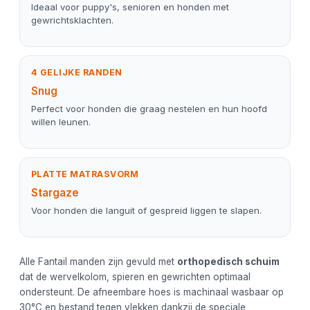
Ideaal voor puppy's, senioren en honden met
gewrichtsklachten.
4 GELIJKE RANDEN
Snug
Perfect voor honden die graag nestelen en hun hoofd
willen leunen.
PLATTE MATRASVORM
Stargaze
Voor honden die languit of gespreid liggen te slapen.
Alle Fantail manden zijn gevuld met
orthopedisch schuim
dat de wervelkolom, spieren en gewrichten optimaal
ondersteunt. De afneembare hoes is machinaal wasbaar op
30°C en bestand tegen vlekken dankzij de speciale