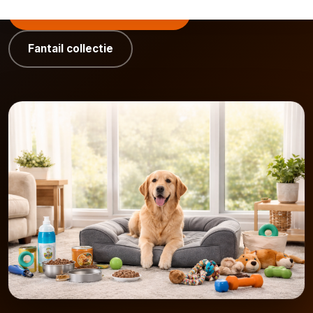
🛏️ Hondenmanden bekijken
Fantail collectie