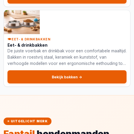
🍽️ EET- & DRINKBAKKEN
Eet- & drinkbakken
De juiste voerbak en drinkbak voor een comfortabele maaltijd.
Bakken in roestvrij staal, keramiek en kunststof, van
verhoogde modellen voor een ergonomische eethouding tot
antislipbakken.
Bekijk bakken →
⭐ UITGELICHT MERK
Fantail
hondenmanden