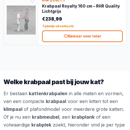
RHR QUALITY
Krabpaal Royalty 160 cm – RHR Quality
Lichtgrijs
€238,99
Tijdelijk uitverkocht
Bewaar voor later
Welke krabpaal past bij jouw kat?
Er bestaan
kattenkrabpalen
in alle maten en vormen,
van een compacte
krabpaal
voor een kitten tot een
klimpaal
of plafondmodel voor meerdere grote katten.
Of je nu een
krabmeubel
, een
krabplank
of een
volwaardige
krabplek
zoekt, hieronder vind je per type