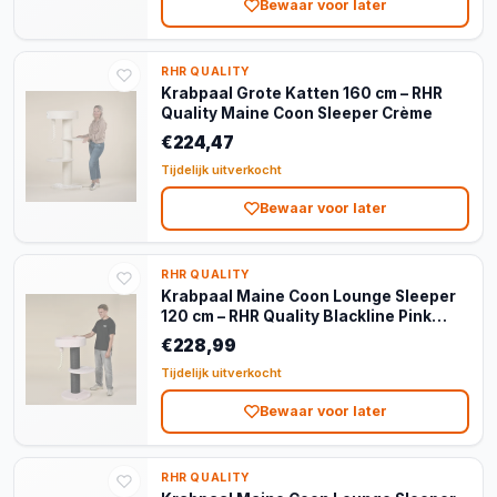
Bewaar voor later
RHR QUALITY
Krabpaal Grote Katten 160 cm – RHR
Quality Maine Coon Sleeper Crème
€224,47
Tijdelijk uitverkocht
Bewaar voor later
RHR QUALITY
Krabpaal Maine Coon Lounge Sleeper
120 cm – RHR Quality Blackline Pink
Teddy
€228,99
Tijdelijk uitverkocht
Bewaar voor later
RHR QUALITY