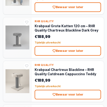
Bewaar voor later
RHR QUALITY
Krabpaal Grote Katten 120 cm – RHR
Quality Chartreux Blackline Dark Grey
€188,99
Tijdelijk uitverkocht
Bewaar voor later
RHR QUALITY
Krabpaal Chartreux Blackline – RHR
Quality Catdream Cappuccino Teddy
€188,99
Tijdelijk uitverkocht
Bewaar voor later