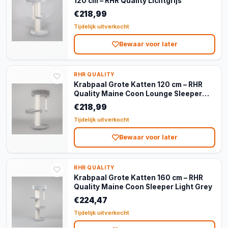
120 cm – RHR Quality Lichtgrijs
€218,99
Tijdelijk uitverkocht
Bewaar voor later
RHR QUALITY
Krabpaal Grote Katten 120 cm – RHR
Quality Maine Coon Lounge Sleeper
Donkergrijs
€218,99
Tijdelijk uitverkocht
Bewaar voor later
RHR QUALITY
Krabpaal Grote Katten 160 cm – RHR
Quality Maine Coon Sleeper Light Grey
€224,47
Tijdelijk uitverkocht