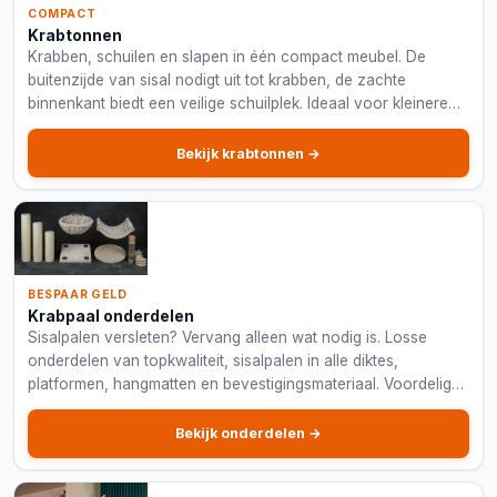
COMPACT
Krabtonnen
Krabben, schuilen en slapen in één compact meubel. De
buitenzijde van sisal nodigt uit tot krabben, de zachte
binnenkant biedt een veilige schuilplek. Ideaal voor kleinere
ruimtes of als aanvulling op een krabpaal.
Bekijk krabtonnen →
BESPAAR GELD
Krabpaal onderdelen
Sisalpalen versleten? Vervang alleen wat nodig is. Losse
onderdelen van topkwaliteit, sisalpalen in alle diktes,
platformen, hangmatten en bevestigingsmateriaal. Voordeliger
én duurzamer dan een nieuwe krabpaal.
Bekijk onderdelen →