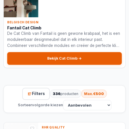
BELGISCH DESIGN
Fantail Cat Climb
De Cat Climb van Fantail is geen gewone krabpaal, het is een
moduleerbaar designmeubel dat in elk interieur past.
Combineer verschillende modules en creëer de perfecte klim-
en krabwand voor je kat.
Bekijk Cat Climb →
Filters
336
producten
Max.
€500
Sorteervolgorde kiezen
RHR QUALITY