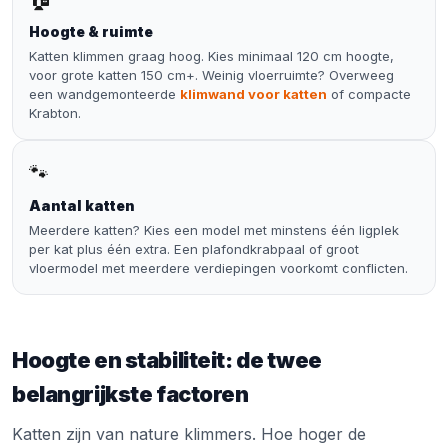
Hoogte & ruimte
Katten klimmen graag hoog. Kies minimaal 120 cm hoogte,
voor grote katten 150 cm+. Weinig vloerruimte? Overweeg
een wandgemonteerde
klimwand voor katten
of compacte
Krabton
.
🐾
Aantal katten
Meerdere katten? Kies een model met minstens één ligplek
per kat plus één extra. Een plafondkrabpaal of groot
vloermodel met meerdere verdiepingen voorkomt conflicten.
Hoogte en stabiliteit: de twee
belangrijkste factoren
Katten zijn van nature klimmers. Hoe hoger de