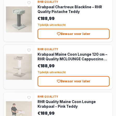
RHR QUALITY
Krabpaal Chartreux Blackline – RHR
Quality Pistache Teddy
€188,99
Tijdelijk uitverkocht
Bewaar voor later
RHR QUALITY
Krabpaal Maine Coon Lounge 120 cm –
RHR Quality MCLOUNGE Cappuccino
Teddy
€188,99
Tijdelijk uitverkocht
Bewaar voor later
RHR QUALITY
RHR Quality Maine Coon Lounge
Krabpaal - Pink Teddy
€188,99