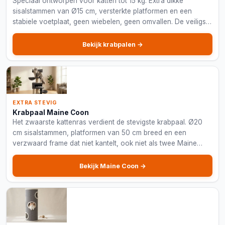
Speciaal ontworpen voor katten tot 15 kg. Extra dikke
sisalstammen van Ø15 cm, versterkte platformen en een
stabiele voetplaat, geen wiebelen, geen omvallen. De veiligste
keuze voor je grote kat.
Bekijk krabpalen →
EXTRA STEVIG
Krabpaal Maine Coon
Het zwaarste kattenras verdient de stevigste krabpaal. Ø20
cm sisalstammen, platformen van 50 cm breed en een
verzwaard frame dat niet kantelt, ook niet als twee Maine
Coons tegelijk klimmen.
Bekijk Maine Coon →