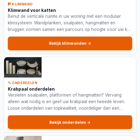
🧗 KLIMWAND
Klimwand voor katten
Benut de verticale ruimte in uw woning met een modulair
klimsysteem. Wandplanken, sisalpalen, hangmatten en
bruggen vormen samen een parcours op hoogte voor uw kat.
Ruimtebesparend en geschikt voor grote katten.
Bekijk klimwanden →
🔧 ONDERDELEN
Krabpaal onderdelen
Versleten sisalpalen, platformen of hangmatten? Vervang
alleen wat nodig is en geef uw krabpaal een tweede leven.
Losse onderdelen van topkwaliteit, voordeliger dan een
volledig nieuwe krabpaal.
Bekijk onderdelen →