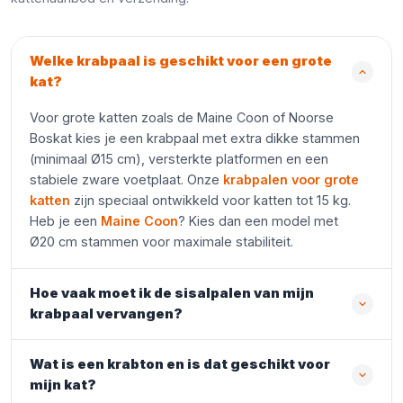
Welke krabpaal is geschikt voor een grote
kat?
Voor grote katten zoals de Maine Coon of Noorse
Boskat kies je een krabpaal met extra dikke stammen
(minimaal Ø15 cm), versterkte platformen en een
stabiele zware voetplaat. Onze
krabpalen voor grote
katten
zijn speciaal ontwikkeld voor katten tot 15 kg.
Heb je een
Maine Coon
? Kies dan een model met
Ø20 cm stammen voor maximale stabiliteit.
Hoe vaak moet ik de sisalpalen van mijn
krabpaal vervangen?
Wat is een krabton en is dat geschikt voor
mijn kat?