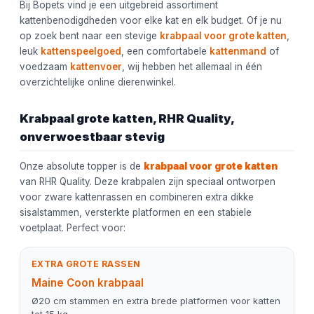
Bij Bopets vind je een uitgebreid assortiment
kattenbenodigdheden voor elke kat en elk budget. Of je nu
op zoek bent naar een stevige
krabpaal voor grote katten
,
leuk
kattenspeelgoed
, een comfortabele
kattenmand
of
voedzaam
kattenvoer
, wij hebben het allemaal in één
overzichtelijke online dierenwinkel.
Krabpaal grote katten, RHR Quality,
onverwoestbaar stevig
Onze absolute topper is de
krabpaal voor grote katten
van RHR Quality. Deze krabpalen zijn speciaal ontworpen
voor zware kattenrassen en combineren extra dikke
sisalstammen, versterkte platformen en een stabiele
voetplaat. Perfect voor:
EXTRA GROTE RASSEN
Maine Coon krabpaal
Ø20 cm stammen en extra brede platformen voor katten