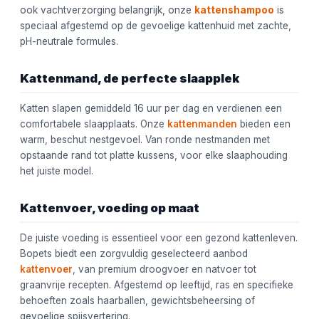
ook vachtverzorging belangrijk, onze
kattenshampoo
is
speciaal afgestemd op de gevoelige kattenhuid met zachte,
pH-neutrale formules.
Kattenmand, de perfecte slaapplek
Katten slapen gemiddeld 16 uur per dag en verdienen een
comfortabele slaapplaats. Onze
kattenmanden
bieden een
warm, beschut nestgevoel. Van ronde nestmanden met
opstaande rand tot platte kussens, voor elke slaaphouding
het juiste model.
Kattenvoer, voeding op maat
De juiste voeding is essentieel voor een gezond kattenleven.
Bopets biedt een zorgvuldig geselecteerd aanbod
kattenvoer
, van premium droogvoer en natvoer tot
graanvrije recepten. Afgestemd op leeftijd, ras en specifieke
behoeften zoals haarballen, gewichtsbeheersing of
gevoelige spijsvertering.