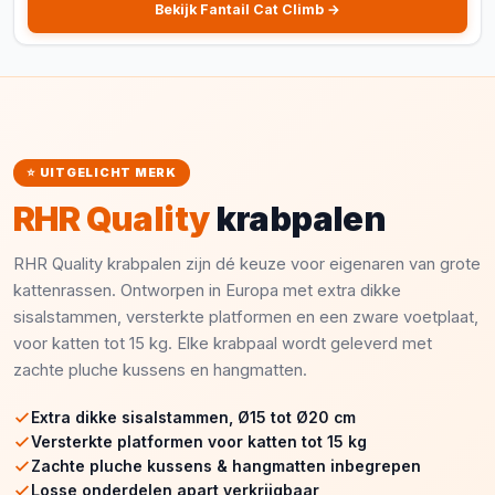
smaak.
Bekijk Fantail Cat Climb →
⭐ UITGELICHT MERK
RHR Quality
krabpalen
RHR Quality krabpalen zijn dé keuze voor eigenaren van grote
kattenrassen. Ontworpen in Europa met extra dikke
sisalstammen, versterkte platformen en een zware voetplaat,
voor katten tot 15 kg. Elke krabpaal wordt geleverd met
zachte pluche kussens en hangmatten.
Extra dikke sisalstammen, Ø15 tot Ø20 cm
Versterkte platformen voor katten tot 15 kg
Zachte pluche kussens & hangmatten inbegrepen
Losse onderdelen apart verkrijgbaar