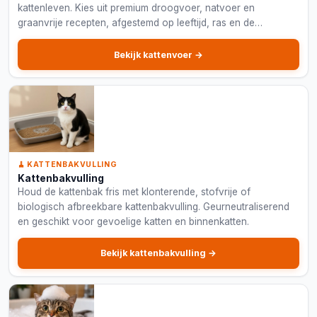
kattenleven. Kies uit premium droogvoer, natvoer en
graanvrije recepten, afgestemd op leeftijd, ras en de
specifieke behoeften van uw kat.
Bekijk kattenvoer →
🧹 KATTENBAKVULLING
Kattenbakvulling
Houd de kattenbak fris met klonterende, stofvrije of
biologisch afbreekbare kattenbakvulling. Geurneutraliserend
en geschikt voor gevoelige katten en binnenkatten.
Bekijk kattenbakvulling →