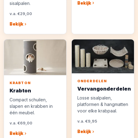
Bekijk
sisalpalen.
v.a. €29,00
Bekijk
ONDERDELEN
KRABTON
Vervangonderdelen
Krabton
Losse sisalpalen,
Compact schuilen,
platformen & hangmatten
slapen en krabben in
voor elke krabpaal.
één meubel.
v.a. €9,95
v.a. €69,00
Bekijk
Bekijk