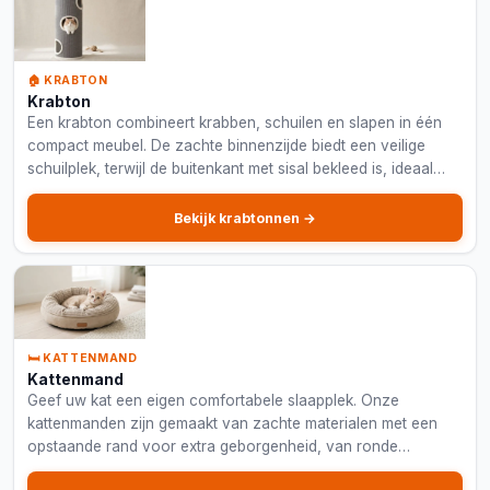
🏠 KRABTON
Krabton
Een krabton combineert krabben, schuilen en slapen in één
compact meubel. De zachte binnenzijde biedt een veilige
schuilplek, terwijl de buitenkant met sisal bekleed is, ideaal
voor kleinere ruimtes.
Bekijk krabtonnen →
🛏️ KATTENMAND
Kattenmand
Geef uw kat een eigen comfortabele slaapplek. Onze
kattenmanden zijn gemaakt van zachte materialen met een
opstaande rand voor extra geborgenheid, van ronde
nestmanden tot platte kussens.