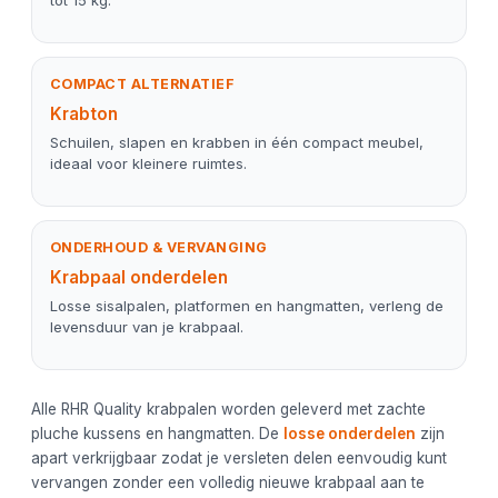
tot 15 kg.
COMPACT ALTERNATIEF
Krabton
Schuilen, slapen en krabben in één compact meubel,
ideaal voor kleinere ruimtes.
ONDERHOUD & VERVANGING
Krabpaal onderdelen
Losse sisalpalen, platformen en hangmatten, verleng de
levensduur van je krabpaal.
Alle RHR Quality krabpalen worden geleverd met zachte
pluche kussens en hangmatten. De
losse onderdelen
zijn
apart verkrijgbaar zodat je versleten delen eenvoudig kunt
vervangen zonder een volledig nieuwe krabpaal aan te