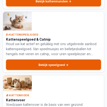
Bekijk kattenmanden →
🎣 KATTENSPEELGOED
Kattenspeelgoed & Catnip
Houd uw kat actief en gelukkig met ons uitgebreide aanbod
kattenspeelgoed. Van speelmuisjes en belletjesballen tot
hengels met veren en catnip, voor uren speelplezier en
mentale stimulatie.
Bekijk speelgoed →
🥣 KATTENVOER
Kattenvoer
Voedzaam kattenvoer is de basis van een gezond