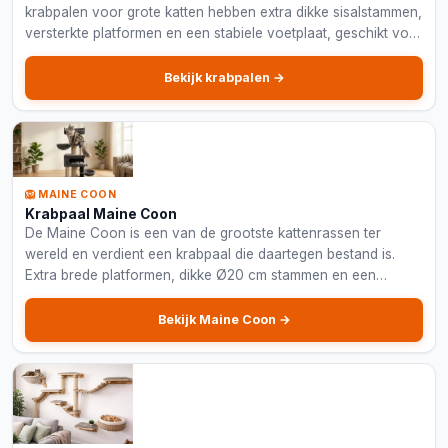
krabpalen voor grote katten hebben extra dikke sisalstammen,
versterkte platformen en een stabiele voetplaat, geschikt voor
katten tot 15 kg.
Bekijk krabpalen →
🦁 MAINE COON
Krabpaal Maine Coon
De Maine Coon is een van de grootste kattenrassen ter
wereld en verdient een krabpaal die daartegen bestand is.
Extra brede platformen, dikke Ø20 cm stammen en een
verstevigd frame maken deze krabpalen onverwoestbaar.
Bekijk Maine Coon →