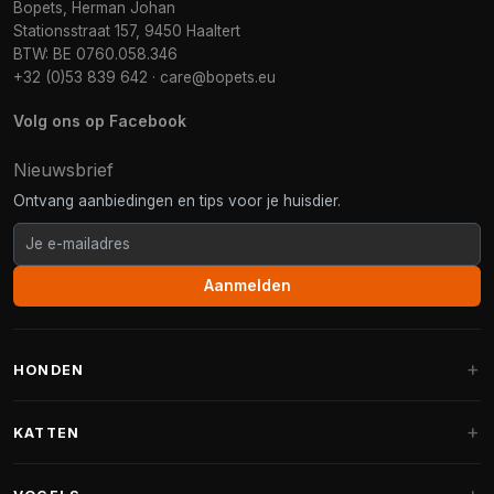
Bopets, Herman Johan
Stationsstraat 157, 9450 Haaltert
BTW: BE 0760.058.346
+32 (0)53 839 642
·
care@bopets.eu
Volg ons op Facebook
Nieuwsbrief
Ontvang aanbiedingen en tips voor je huisdier.
Aanmelden
HONDEN
Hondenmanden
KATTEN
Hondenkussens
Krabpalen