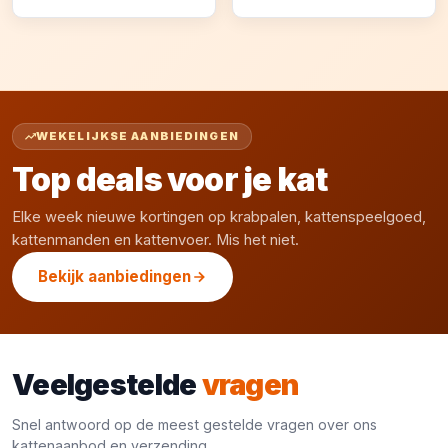
WEKELIJKSE AANBIEDINGEN
Top deals voor je kat
Elke week nieuwe kortingen op krabpalen, kattenspeelgoed,
kattenmanden en kattenvoer. Mis het niet.
Bekijk aanbiedingen
Veelgestelde
vragen
Snel antwoord op de meest gestelde vragen over ons
kattenaanbod en verzending.