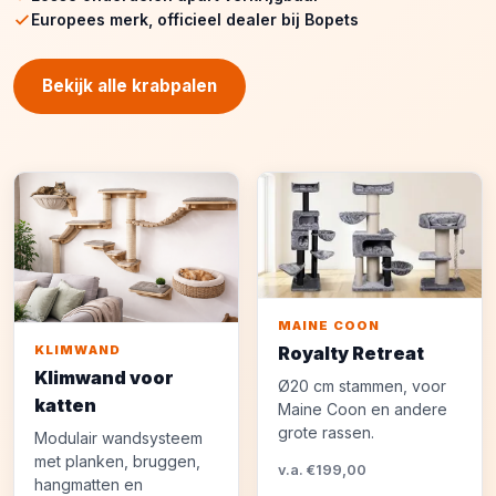
Europees merk, officieel dealer bij Bopets
Bekijk alle krabpalen
MAINE COON
Royalty Retreat
KLIMWAND
Klimwand voor
Ø20 cm stammen, voor
katten
Maine Coon en andere
grote rassen.
Modulair wandsysteem
met planken, bruggen,
v.a. €199,00
hangmatten en