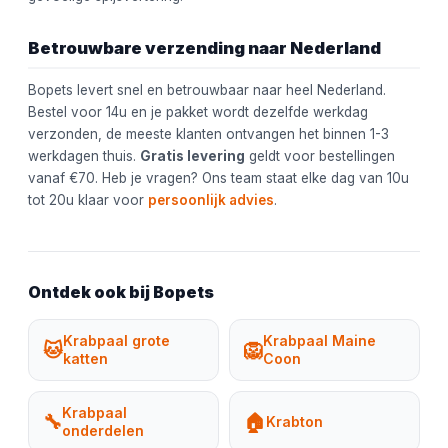
Betrouwbare verzending naar Nederland
Bopets levert snel en betrouwbaar naar heel Nederland.
Bestel voor 14u en je pakket wordt dezelfde werkdag
verzonden, de meeste klanten ontvangen het binnen 1-3
werkdagen thuis.
Gratis levering
geldt voor bestellingen
vanaf €70. Heb je vragen? Ons team staat elke dag van 10u
tot 20u klaar voor
persoonlijk advies
.
Ontdek ook bij Bopets
Krabpaal grote
Krabpaal Maine
🐱
🦁
katten
Coon
Krabpaal
🔧
🏠
Krabton
onderdelen