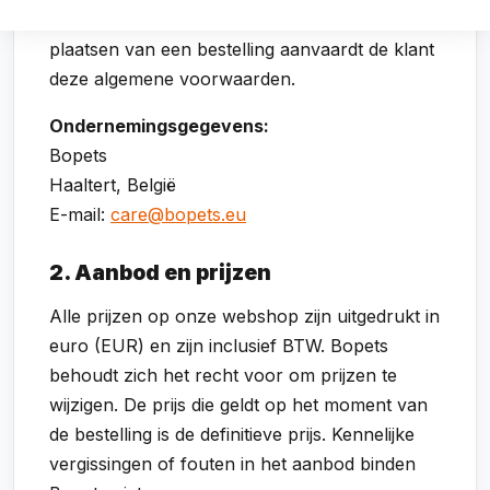
afstand tussen Bopets en de klant. Door het
plaatsen van een bestelling aanvaardt de klant
deze algemene voorwaarden.
Ondernemingsgegevens:
Bopets
Haaltert, België
E-mail:
care@bopets.eu
2. Aanbod en prijzen
Alle prijzen op onze webshop zijn uitgedrukt in
euro (EUR) en zijn inclusief BTW. Bopets
behoudt zich het recht voor om prijzen te
wijzigen. De prijs die geldt op het moment van
de bestelling is de definitieve prijs. Kennelijke
vergissingen of fouten in het aanbod binden