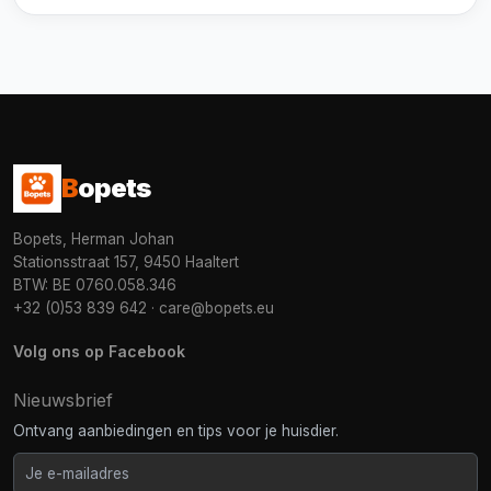
B
opets
Bopets, Herman Johan
Stationsstraat 157, 9450 Haaltert
BTW: BE 0760.058.346
+32 (0)53 839 642
·
care@bopets.eu
Volg ons op Facebook
Nieuwsbrief
Ontvang aanbiedingen en tips voor je huisdier.