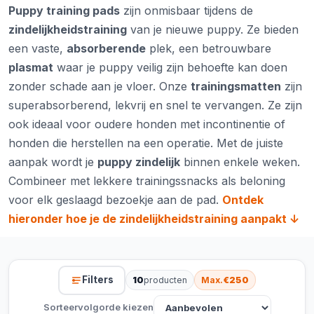
Puppy training pads
zijn onmisbaar tijdens de
zindelijkheidstraining
van je nieuwe puppy. Ze bieden
een vaste,
absorberende
plek, een betrouwbare
plasmat
waar je puppy veilig zijn behoefte kan doen
zonder schade aan je vloer. Onze
trainingsmatten
zijn
superabsorberend, lekvrij en snel te vervangen. Ze zijn
ook ideaal voor oudere honden met incontinentie of
honden die herstellen na een operatie. Met de juiste
aanpak wordt je
puppy zindelijk
binnen enkele weken.
Combineer met lekkere
trainingssnacks
als beloning
voor elk geslaagd bezoekje aan de pad.
Ontdek
hieronder hoe je de zindelijkheidstraining aanpakt ↓
Filters
10
producten
Max.
€250
Sorteervolgorde kiezen