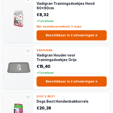
Vadigran Trainingsdoekjes Hond
60x90cm
€8,32
Leverbaar
Min. bestelhoeveelheid: 3 stuks
Beschikbaar in 2 uitvoeringen
VADIGRAN
Vadigran Houder voor
Trainingsdoekjes Grijs
€15,40
Leverbaar
Beschikbaar in 2 uitvoeringen
DOG'S BEST
Dogs Best Hondenbakkorrels
€20,26