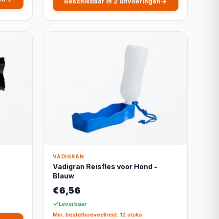
Beschikbaar in 2 uitvoeringen
VADIGRAN
Vadigran Reisfles voor Hond -
Blauw
€6,56
Leverbaar
Min. bestelhoeveelheid: 12 stuks