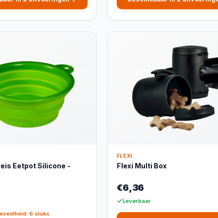
FLEXI
eis Eetpot Silicone -
Flexi Multi Box
€6,36
Leverbaar
eveelheid: 6 stuks