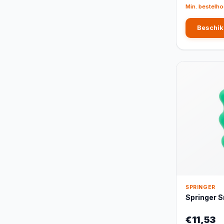
Min. bestelho
Beschik
SPRINGER
Springer 
€11,53