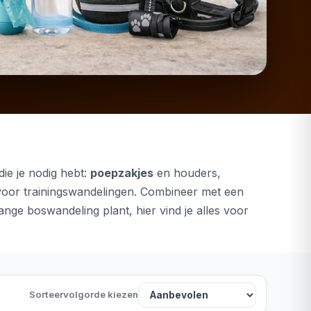
die je nodig hebt:
poepzakjes
en houders,
oor trainingswandelingen. Combineer met een
ange boswandeling plant, hier vind je alles voor
Sorteervolgorde kiezen