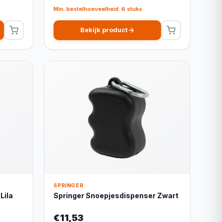
Min. bestelhoeveelheid: 6 stuks
Bekijk product
SPRINGER
Lila
Springer Snoepjesdispenser Zwart
€11,53