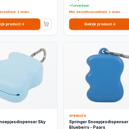
Leverbaar
eveelheid: 2 stuks
Min. bestelhoeveelheid: 2 stuks
ijk product
Bekijk product
SPRINGER
Snoepjesdispenser Sky
Springer Snoepjesdispenser
Blueberry - Paars