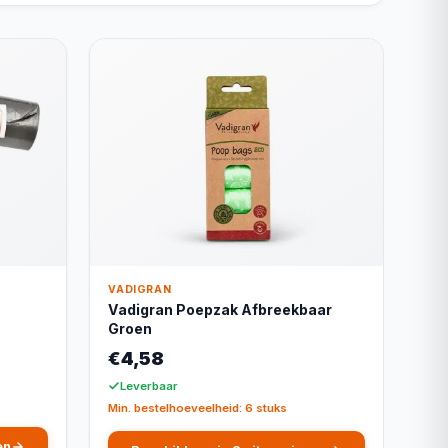
VADIGRAN
Vadigran Poepzak Afbreekbaar
Groen
€4,58
Leverbaar
Min. bestelhoeveelheid: 6 stuks
en