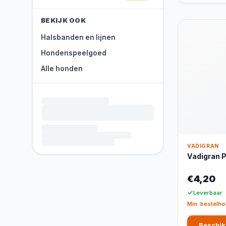
BEKIJK OOK
Halsbanden en lijnen
Hondenspeelgoed
Alle honden
VADIGRAN
Vadigran 
€4,20
Leverbaar
Min. bestelho
Beschik