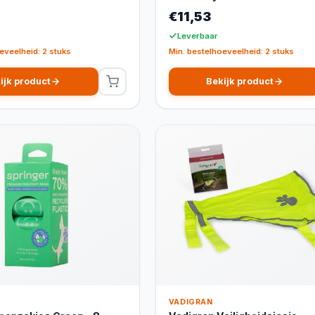
€11,53
Leverbaar
eveelheid: 2 stuks
Min. bestelhoeveelheid: 2 stuks
ijk product
Bekijk product
VADIGRAN