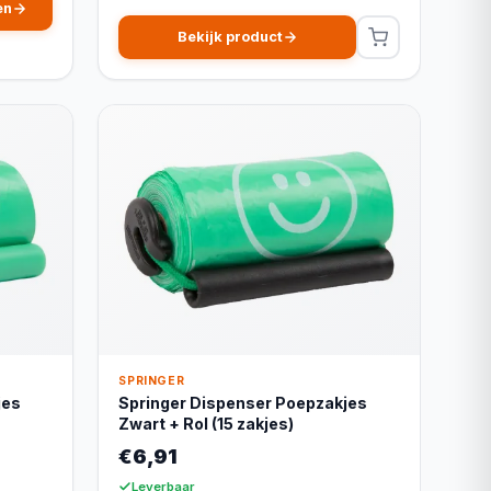
en
Bekijk product
SPRINGER
jes
Springer Dispenser Poepzakjes
Zwart + Rol (15 zakjes)
€6,91
Leverbaar