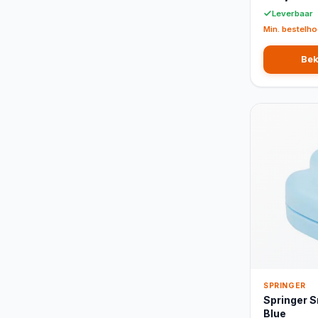
Leverbaar
Min. bestelho
Bek
SPRINGER
Springer 
Blue