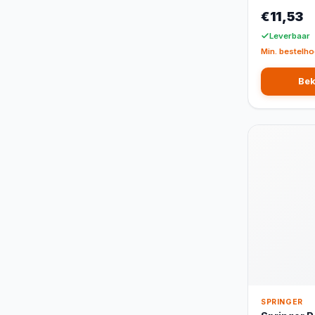
€11,53
Leverbaar
Min. bestelho
Bek
SPRINGER