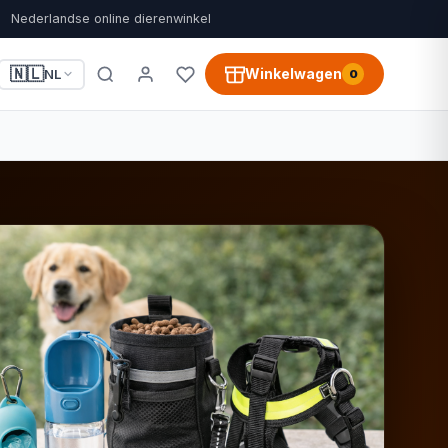
Nederlandse online dierenwinkel
🇳🇱
Winkelwagen
NL
0