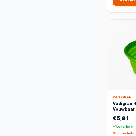
VADIGRAN
Vadigran R
Vouwbaar
€5,81
Leverbaar
Min. bestelho