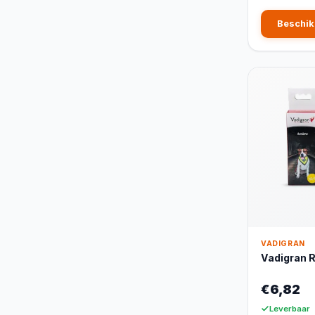
Beschik
VADIGRAN
Vadigran 
€6,82
Leverbaar