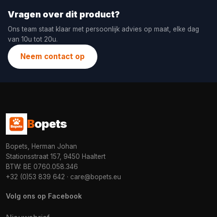
Vragen over dit product?
Ons team staat klaar met persoonlijk advies op maat, elke dag
van 10u tot 20u.
Neem contact op
B
opets
Bopets, Herman Johan
Stationsstraat 157, 9450 Haaltert
BTW: BE 0760.058.346
+32 (0)53 839 642
·
care@bopets.eu
Volg ons op Facebook