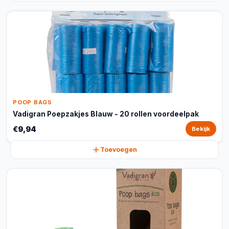
POOP BAGS
Vadigran Poepzakjes Blauw - 20 rollen voordeelpak
€9,94
Bekijk
Toevoegen