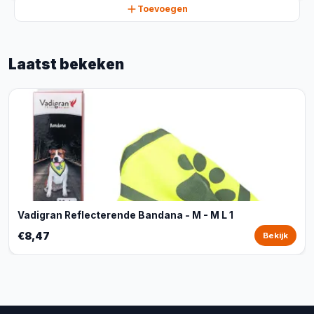
Toevoegen
Laatst bekeken
Vadigran Reflecterende Bandana - M - M L 1
€8,47
Bekijk