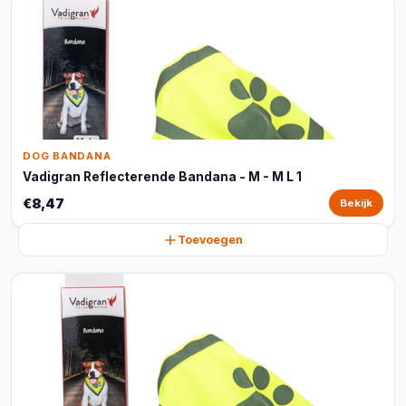
DOG BANDANA
Vadigran Reflecterende Bandana - M - M L 1
€8,47
Bekijk
Toevoegen