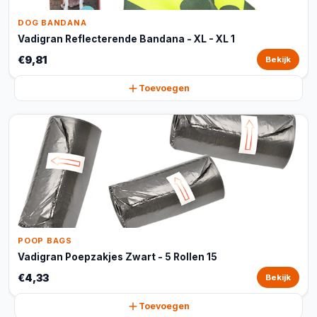
DOG BANDANA
Vadigran Reflecterende Bandana - XL - XL 1
€9,81
Bekijk
Toevoegen
POOP BAGS
Vadigran Poepzakjes Zwart - 5 Rollen 15
€4,33
Bekijk
Toevoegen