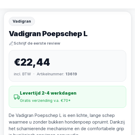
Vadigran
Vadigran Poepschep L
Schrijf de eerste review
€22,44
incl. BTW · Artikelnummer:
13619
Levertijd 2-4 werkdagen
Gratis verzending v.a. €70*
De Vadigran Poepschep L is een lichte, lange schep
waarmee u zonder bukken hondenpoep opruimt. Dankzij
het scharnierende mechanisme en de comfortabele grip