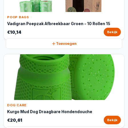
POOP BAGS
Vadigran Poepzak Afbreekbaar Groen - 10 Rollen 15
€10,14
Bekijk
Toevoegen
DOG CARE
Kurgo Mud Dog Draagbare Hondendouche
€20,61
Bekijk