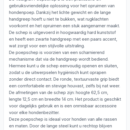
gebruiksvriendelijke oplossing voor het opruimen van
hondenpoep. Dankzij het lichte gewicht en de lange
handgreep hoeft u niet te bukken, wat rugklachten
voorkomt en het opruimen een stuk aangenamer maakt.
De schep is uitgevoerd in hoogwaardig hard kunststof
en heeft een zwarte handgreep met een paars accent,
wat zorgt voor een stijlvolle uitstraling.
De poepschep is voorzien van een scharnierend
mechanisme dat via de handgreep wordt bediend.
Hiermee kunt u de schep eenvoudig openen en sluiten,
zodat u de uitwerpselen hygiënisch kunt oprapen
zonder direct contact. De ronde, textuurvaste grip biedt
een comfortabele en stevige houvast, zelfs bij nat weer.
De afmetingen van de schep zijn: hoogte 62,5 cm,
lengte 12,5 cm en breedte 14 cm. Het product is geschikt
voor dagelijks gebruik en is een onmisbaar accessoire
voor elke hondenbezitter.
Deze poepschep is ideaal voor honden van alle rassen
en maten. Door de lange steel kunt u rechtop blijven