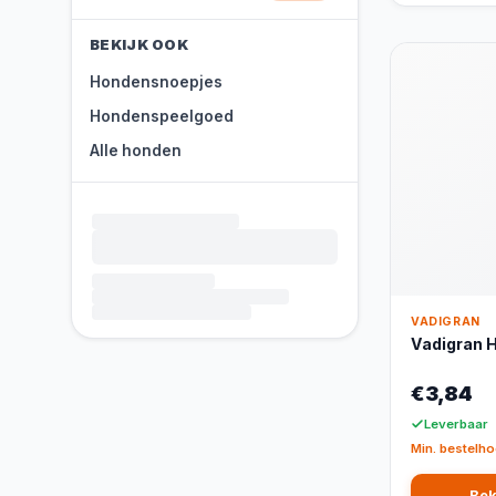
BEKIJK OOK
Hondensnoepjes
Hondenspeelgoed
Alle honden
VADIGRAN
Vadigran H
€3,84
Leverbaar
Min. bestelho
Bek