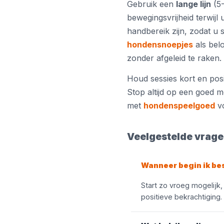
Gebruik een
lange lijn
(5-
bewegingsvrijheid terwijl
handbereik zijn, zodat u 
hondensnoepjes
als bel
zonder afgeleid te raken.
Houd sessies kort en pos
Stop altijd op een goed 
met
hondenspeelgoed
vo
Veelgestelde vrage
Wanneer begin ik be
Start zo vroeg mogelijk,
positieve bekrachtiging.