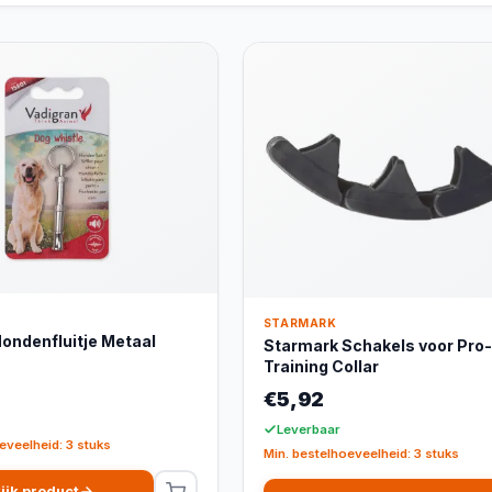
STARMARK
ondenfluitje Metaal
Starmark Schakels voor Pro-
Training Collar
€5,92
Leverbaar
eveelheid: 3 stuks
Min. bestelhoeveelheid: 3 stuks
ijk product