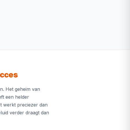
ucces
en. Het geheim van
ft een helder
t werkt preciezer dan
luid verder draagt dan