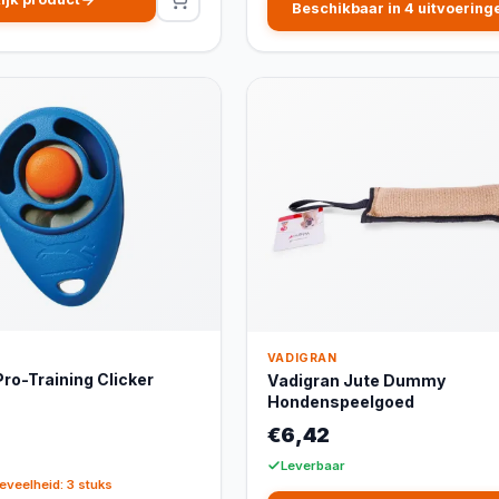
Beschikbaar in 4 uitvoering
VADIGRAN
ro-Training Clicker
Vadigran Jute Dummy
Hondenspeelgoed
€6,42
Leverbaar
eveelheid: 3 stuks