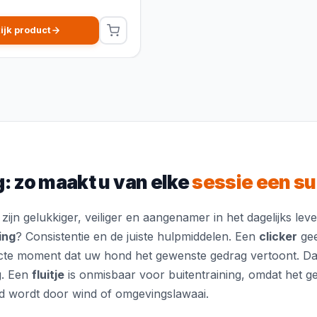
ijk product
: zo maakt u van elke
sessie een s
jn gelukkiger, veiliger en aangenamer in het dagelijks lev
ing
? Consistentie en de juiste hulpmiddelen. Een
clicker
gee
acte moment dat uw hond het gewenste gedrag vertoont. Da
g. Een
fluitje
is onmisbaar voor buitentraining, omdat het ge
d wordt door wind of omgevingslawaai.