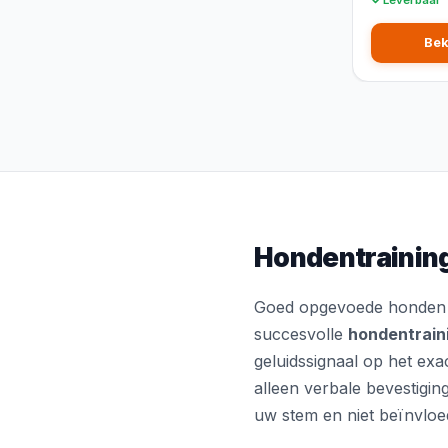
Leverbaar
Bek
Hondentraining
Goed opgevoede honden zi
succesvolle
hondentrain
geluidssignaal op het ex
alleen verbale bevestigin
uw stem en niet beïnvloe