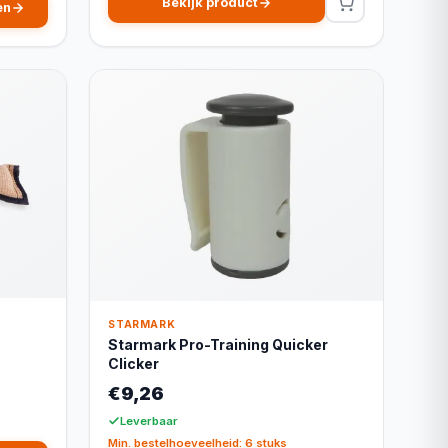
Bekijk product
en
STARMARK
Starmark Pro-Training Quicker
Clicker
€9,26
Leverbaar
Min. bestelhoeveelheid: 6 stuks