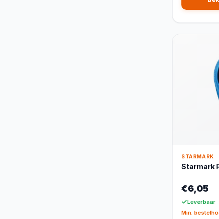
STARMARK
Starmark P
€6,05
Leverbaar
Min. bestelho