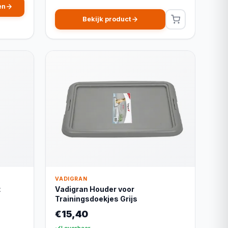
en
Bekijk product
VADIGRAN
t
Vadigran Houder voor
Trainingsdoekjes Grijs
€15,40
Leverbaar