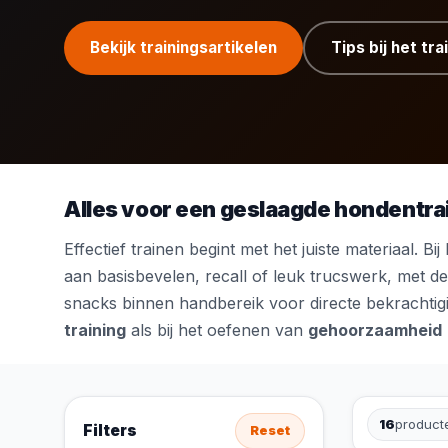
Bekijk trainingsartikelen
Tips bij het tr
Alles voor een geslaagde hondentra
Effectief trainen begint met het juiste materiaal. Bi
aan basisbevelen, recall of leuk trucswerk, met de 
snacks binnen handbereik voor directe bekrachtigi
training
als bij het oefenen van
gehoorzaamheid
16
product
Filters
Reset