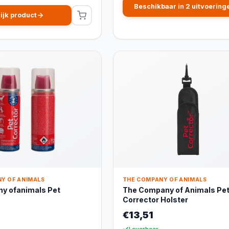
Beschikbaar in 2 uitvoering
ijk product
Y OF ANIMALS
THE COMPANY OF ANIMALS
y ofanimals Pet
The Company of Animals Pe
Corrector Holster
€13,51
Leverbaar