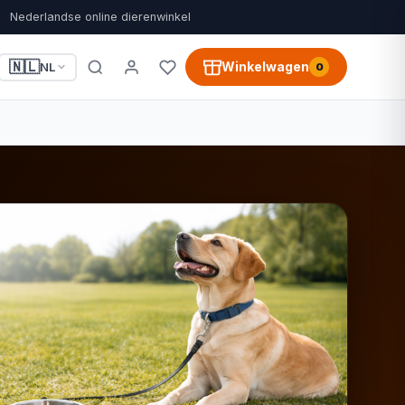
Nederlandse online dierenwinkel
🇳🇱
Winkelwagen
NL
0