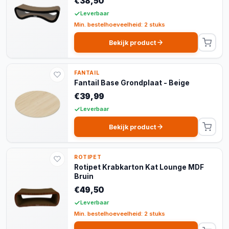
€38,50
Leverbaar
Min. bestelhoeveelheid: 2 stuks
Bekijk product
FANTAIL
Fantail Base Grondplaat - Beige
€39,99
Leverbaar
Bekijk product
ROTIPET
Rotipet Krabkarton Kat Lounge MDF
Bruin
€49,50
Leverbaar
Min. bestelhoeveelheid: 2 stuks