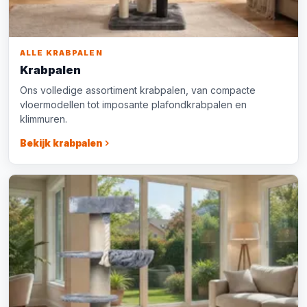
ALLE KRABPALEN
Krabpalen
Ons volledige assortiment krabpalen, van compacte
vloermodellen tot imposante plafondkrabpalen en
klimmuren.
Bekijk krabpalen