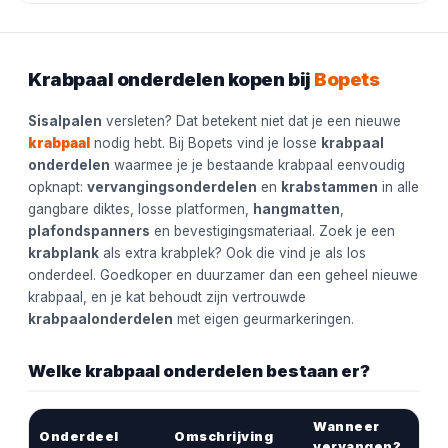
Krabpaal onderdelen kopen bij
Bopets
Sisalpalen
versleten? Dat betekent niet dat je een nieuwe
krabpaal
nodig hebt. Bij Bopets vind je losse
krabpaal
onderdelen
waarmee je je bestaande krabpaal eenvoudig
opknapt:
vervangingsonderdelen
en
krabstammen
in alle
gangbare diktes, losse platformen,
hangmatten
,
plafondspanners
en bevestigingsmateriaal. Zoek je een
krabplank
als extra krabplek? Ook die vind je als los
onderdeel. Goedkoper en duurzamer dan een geheel nieuwe
krabpaal, en je kat behoudt zijn vertrouwde
krabpaalonderdelen
met eigen geurmarkeringen.
Welke krabpaal onderdelen bestaan er?
Wanneer
Onderdeel
Omschrijving
vervangen?