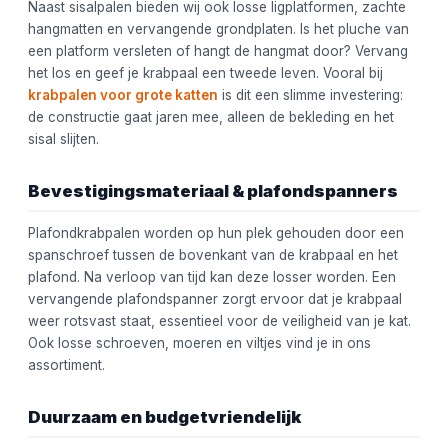
Naast sisalpalen bieden wij ook losse ligplatformen, zachte
hangmatten en vervangende grondplaten. Is het pluche van
een platform versleten of hangt de hangmat door? Vervang
het los en geef je krabpaal een tweede leven. Vooral bij
krabpalen voor grote katten
is dit een slimme investering:
de constructie gaat jaren mee, alleen de bekleding en het
sisal slijten.
Bevestigingsmateriaal & plafondspanners
Plafondkrabpalen worden op hun plek gehouden door een
spanschroef tussen de bovenkant van de krabpaal en het
plafond. Na verloop van tijd kan deze losser worden. Een
vervangende plafondspanner zorgt ervoor dat je krabpaal
weer rotsvast staat, essentieel voor de veiligheid van je kat.
Ook losse schroeven, moeren en viltjes vind je in ons
assortiment.
Duurzaam en budgetvriendelijk