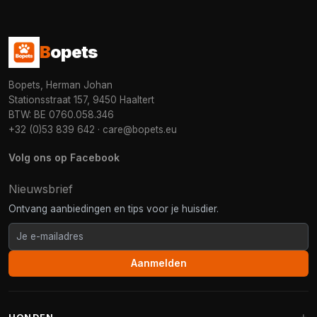
B
opets
Bopets, Herman Johan
Stationsstraat 157, 9450 Haaltert
BTW: BE 0760.058.346
+32 (0)53 839 642
·
care@bopets.eu
Volg ons op Facebook
Nieuwsbrief
Ontvang aanbiedingen en tips voor je huisdier.
Aanmelden