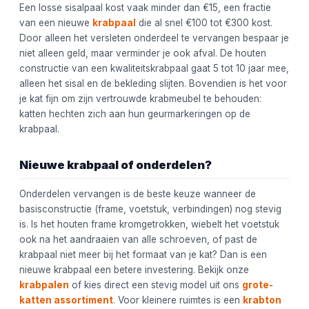
Een losse sisalpaal kost vaak minder dan €15, een fractie
van een nieuwe
krabpaal
die al snel €100 tot €300 kost.
Door alleen het versleten onderdeel te vervangen bespaar je
niet alleen geld, maar verminder je ook afval. De houten
constructie van een kwaliteitskrabpaal gaat 5 tot 10 jaar mee,
alleen het sisal en de bekleding slijten. Bovendien is het voor
je kat fijn om zijn vertrouwde krabmeubel te behouden:
katten hechten zich aan hun geurmarkeringen op de
krabpaal.
Nieuwe krabpaal of onderdelen?
Onderdelen vervangen is de beste keuze wanneer de
basisconstructie (frame, voetstuk, verbindingen) nog stevig
is. Is het houten frame kromgetrokken, wiebelt het voetstuk
ook na het aandraaien van alle schroeven, of past de
krabpaal niet meer bij het formaat van je kat? Dan is een
nieuwe krabpaal een betere investering. Bekijk onze
krabpalen
of kies direct een stevig model uit ons
grote-
katten assortiment
. Voor kleinere ruimtes is een
krabton