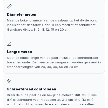
📏
Diameter meten
Meet de buitendiameter van de sisalpaal op het dikste punt,
inclusief het sisaltouw. Gebruik een meetlint of schuifmaat.
Gangbare diktes: 8, 9, 11, 12, 15 en 20 cm.
📐
Lengte meten
Meet de totale lengte van de paal inclusief de schroefdraad
boven en onder. De meeste vervangpalen worden geleverd in
standaardlengtes van 20, 30, 40, 50 en 70 cm.
🔩
Schroefdraad controleren
Draai de oude paal los en bekijk de metalen stift. M8 (8 mm
dik) is standaard voor krabpalen tot Ø12 cm. M10 (10 mm)
wordt gebruikt bij zwaardere
krabpalen voor grote katten
.