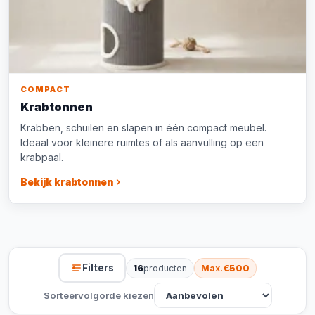
COMPACT
Krabtonnen
Krabben, schuilen en slapen in één compact meubel.
Ideaal voor kleinere ruimtes of als aanvulling op een
krabpaal.
Bekijk krabtonnen
Filters
16
producten
Max.
€500
Sorteervolgorde kiezen