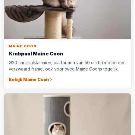
MAINE COON
Krabpaal Maine Coon
Ø20 cm sisalstammen, platformen van 50 cm breed en een
verzwaard frame, ook voor twee Maine Coons tegelijk.
Bekijk Maine Coon