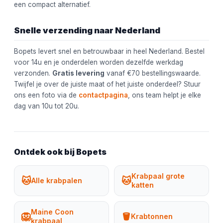
een compact alternatief.
Snelle verzending naar Nederland
Bopets levert snel en betrouwbaar in heel Nederland. Bestel
voor 14u en je onderdelen worden dezelfde werkdag
verzonden.
Gratis levering
vanaf €70 bestellingswaarde.
Twijfel je over de juiste maat of het juiste onderdeel? Stuur
ons een foto via de
contactpagina
, ons team helpt je elke
dag van 10u tot 20u.
Ontdek ook bij Bopets
Krabpaal grote
🐱
🐱
Alle krabpalen
katten
Maine Coon
🦁
🪣
Krabtonnen
krabpaal