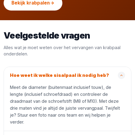
Bekijk krabpalen
Veelgestelde vragen
Alles wat je moet weten over het vervangen van krabpaal
onderdelen.
Hoe weet ik welke sisalpaal ik nodig heb?
Meet de diameter (buitenmaat inclusief touw), de
lengte (inclusief schroefdraad) en controleer de
draadmaat van de schroefstift (M8 of M10). Met deze
drie maten vind je altijd de juiste vervangpaal. Twijfelt
je? Stuur een foto naar ons team en wij helpen je
verder.