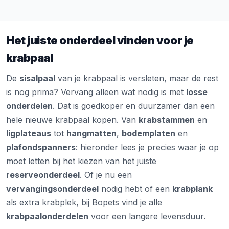
Het juiste onderdeel vinden voor je
krabpaal
De
sisalpaal
van je krabpaal is versleten, maar de rest
is nog prima? Vervang alleen wat nodig is met
losse
onderdelen
. Dat is goedkoper en duurzamer dan een
hele nieuwe krabpaal kopen. Van
krabstammen
en
ligplateaus
tot
hangmatten
,
bodemplaten
en
plafondspanners
: hieronder lees je precies waar je op
moet letten bij het kiezen van het juiste
reserveonderdeel
. Of je nu een
vervangingsonderdeel
nodig hebt of een
krabplank
als extra krabplek, bij Bopets vind je alle
krabpaalonderdelen
voor een langere levensduur.