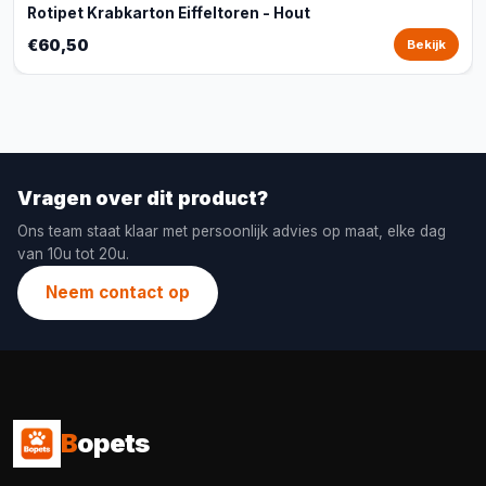
Rotipet Krabkarton Eiffeltoren - Hout
€60,50
Bekijk
Vragen over dit product?
Ons team staat klaar met persoonlijk advies op maat, elke dag
van 10u tot 20u.
Neem contact op
B
opets