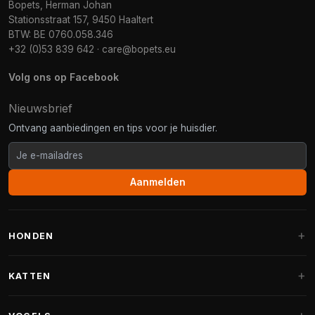
Bopets, Herman Johan
Stationsstraat 157, 9450 Haaltert
BTW: BE 0760.058.346
+32 (0)53 839 642
·
care@bopets.eu
Volg ons op Facebook
Nieuwsbrief
Ontvang aanbiedingen en tips voor je huisdier.
Aanmelden
HONDEN
Hondenmanden
KATTEN
Hondenkussens
Krabpalen