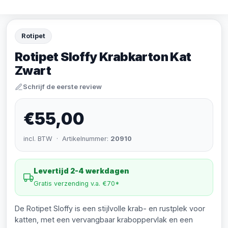
Rotipet
Rotipet Sloffy Krabkarton Kat
Zwart
Schrijf de eerste review
€55,00
incl. BTW · Artikelnummer:
20910
Levertijd 2-4 werkdagen
Gratis verzending v.a. €70*
De Rotipet Sloffy is een stijlvolle krab- en rustplek voor
katten, met een vervangbaar kraboppervlak en een