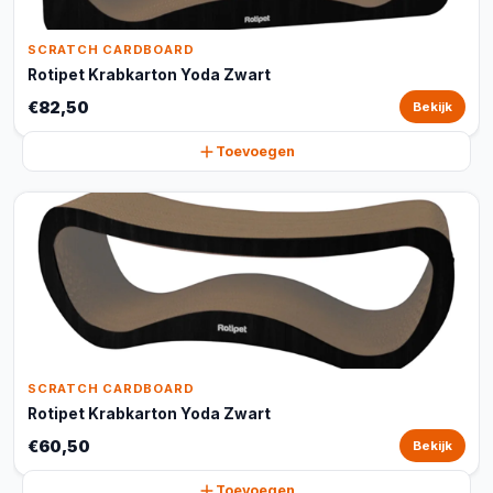
SCRATCH CARDBOARD
Rotipet Krabkarton Yoda Zwart
€82,50
Bekijk
Toevoegen
SCRATCH CARDBOARD
Rotipet Krabkarton Yoda Zwart
€60,50
Bekijk
Toevoegen