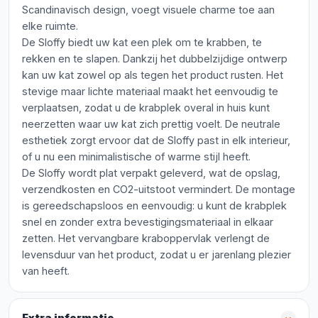
Scandinavisch design, voegt visuele charme toe aan
elke ruimte.
De Sloffy biedt uw kat een plek om te krabben, te
rekken en te slapen. Dankzij het dubbelzijdige ontwerp
kan uw kat zowel op als tegen het product rusten. Het
stevige maar lichte materiaal maakt het eenvoudig te
verplaatsen, zodat u de krabplek overal in huis kunt
neerzetten waar uw kat zich prettig voelt. De neutrale
esthetiek zorgt ervoor dat de Sloffy past in elk interieur,
of u nu een minimalistische of warme stijl heeft.
De Sloffy wordt plat verpakt geleverd, wat de opslag,
verzendkosten en CO2-uitstoot vermindert. De montage
is gereedschapsloos en eenvoudig: u kunt de krabplek
snel en zonder extra bevestigingsmateriaal in elkaar
zetten. Het vervangbare kraboppervlak verlengt de
levensduur van het product, zodat u er jarenlang plezier
van heeft.