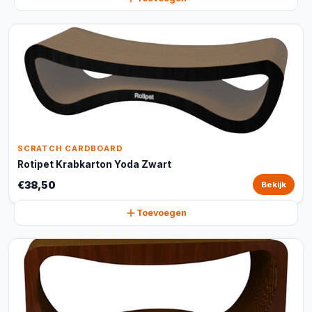
SCRATCH CARDBOARD
Rotipet Krabkarton Yoda Zwart
€38,50
Bekijk
Toevoegen