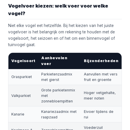
Vogelvoer kiezen: welk voer voor welke
vogel?
Niet elke vogel eet hetzelfde. Bij het kiezen van het juiste
vogelvoer is het belangrijk om rekening te houden met de
vogelsoort, het seizoen en of het om een binnenvogel of
tuinvogel gaat.
Aanbevolen
Vogelsoort
Bijzonderheden
voer
Parkietenzaadmix
Aanvullen met vers
Grasparkiet
met gierst
fruit en groente
Grote parkietenmix
Hoger vetgehalte,
Valkparkiet
met
meer noten
zonnebloempitten
Kanariezaadmix met
Eivoer tijdens de
Kanarie
raapzaad
rui
Voederzuil