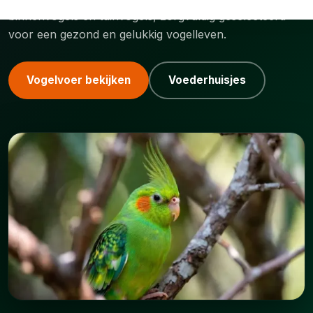
binnenvogels en tuinvogels, zorgvuldig geselecteerd
voor een gezond en gelukkig vogelleven.
Vogelvoer bekijken
Voederhuisjes