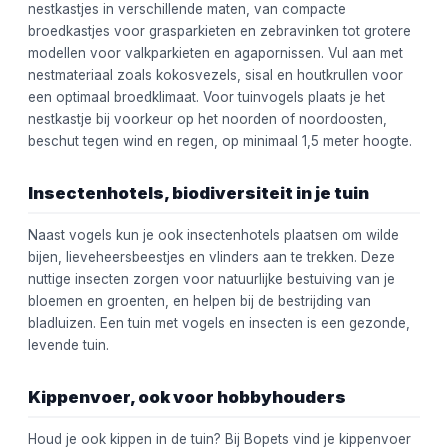
nestkastjes in verschillende maten, van compacte
broedkastjes voor grasparkieten en zebravinken tot grotere
modellen voor valkparkieten en agapornissen. Vul aan met
nestmateriaal zoals kokosvezels, sisal en houtkrullen voor
een optimaal broedklimaat. Voor tuinvogels plaats je het
nestkastje bij voorkeur op het noorden of noordoosten,
beschut tegen wind en regen, op minimaal 1,5 meter hoogte.
Insectenhotels, biodiversiteit in je tuin
Naast vogels kun je ook insectenhotels plaatsen om wilde
bijen, lieveheersbeestjes en vlinders aan te trekken. Deze
nuttige insecten zorgen voor natuurlijke bestuiving van je
bloemen en groenten, en helpen bij de bestrijding van
bladluizen. Een tuin met vogels en insecten is een gezonde,
levende tuin.
Kippenvoer, ook voor hobbyhouders
Houd je ook kippen in de tuin? Bij Bopets vind je kippenvoer