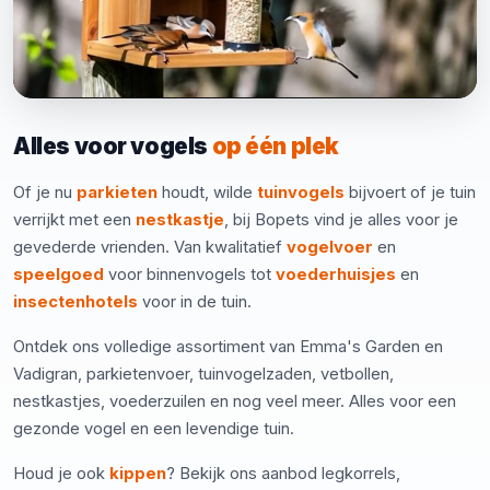
Alles voor vogels
op één plek
Of je nu
parkieten
houdt, wilde
tuinvogels
bijvoert of je tuin
verrijkt met een
nestkastje
, bij Bopets vind je alles voor je
gevederde vrienden. Van kwalitatief
vogelvoer
en
speelgoed
voor binnenvogels tot
voederhuisjes
en
insectenhotels
voor in de tuin.
Ontdek ons volledige assortiment van Emma's Garden en
Vadigran, parkietenvoer, tuinvogelzaden, vetbollen,
nestkastjes, voederzuilen en nog veel meer. Alles voor een
gezonde vogel en een levendige tuin.
Houd je ook
kippen
? Bekijk ons aanbod legkorrels,