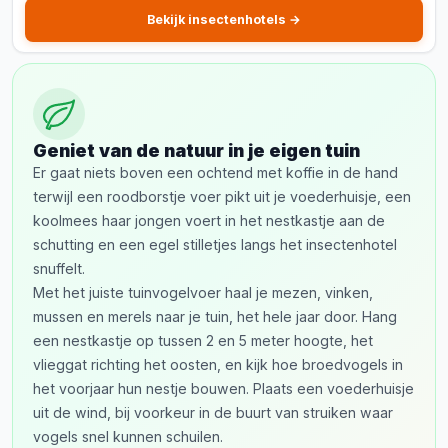
Bekijk insectenhotels →
Geniet van de natuur in je eigen tuin
Er gaat niets boven een ochtend met koffie in de hand
terwijl een roodborstje voer pikt uit je voederhuisje, een
koolmees haar jongen voert in het nestkastje aan de
schutting en een egel stilletjes langs het insectenhotel
snuffelt.
Met het juiste tuinvogelvoer haal je mezen, vinken,
mussen en merels naar je tuin, het hele jaar door. Hang
een nestkastje op tussen 2 en 5 meter hoogte, het
vlieggat richting het oosten, en kijk hoe broedvogels in
het voorjaar hun nestje bouwen. Plaats een voederhuisje
uit de wind, bij voorkeur in de buurt van struiken waar
vogels snel kunnen schuilen.