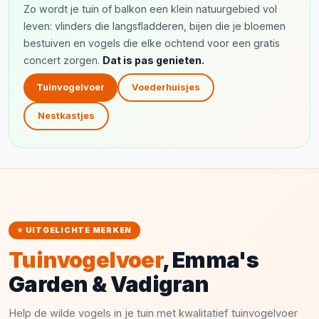
Zo wordt je tuin of balkon een klein natuurgebied vol
leven: vlinders die langsfladderen, bijen die je bloemen
bestuiven en vogels die elke ochtend voor een gratis
concert zorgen.
Dat is pas genieten.
Tuinvogelvoer
Voederhuisjes
Nestkastjes
⭐ UITGELICHTE MERKEN
Tuinvogelvoer
, Emma's
Garden & Vadigran
Help de wilde vogels in je tuin met kwalitatief tuinvogelvoer