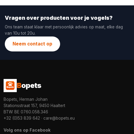
Vragen over producten voor je vogels?
Ons team staat klaar met persoonlijk advies op maat, elke dag
van 10u tot 20u.
Neem contact op
B
opets
Bopets, Herman Johan
Stationsstraat 157, 9450 Haaltert
BTW: BE 0760.058.346
+32 (0)53 839 642
·
care@bopets.eu
Volg ons op Facebook