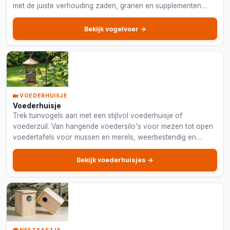
met de juiste verhouding zaden, granen en supplementen
voor optimale gezondheid.
Bekijk vogelvoer →
🏡 VOEDERHUISJE
Voederhuisje
Trek tuinvogels aan met een stijlvol voederhuisje of
voederzuil. Van hangende voedersilo's voor mezen tot open
voedertafels voor mussen en merels, weerbestendig en
eenvoudig bij te vullen.
Bekijk voederhuisjes →