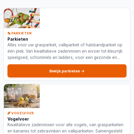
🦜 PARKIETEN
Parkieten
Alles voor uw grasparkiet, valkparkiet of halsbandparkiet op
één plek. Van kwalitatieve zadenmixen en eivoer tot kleurrijk
speelgoed, schommels en ladders, voor een gezonde en
gelukkige parkiet.
Bekijk parkieten →
🌾 VOGELVOER
Vogelvoer
Kwalitatieve zadenmixen voor alle vogels, van grasparkieten
en kanaries tot zebravinken en valkparkieten. Samengesteld