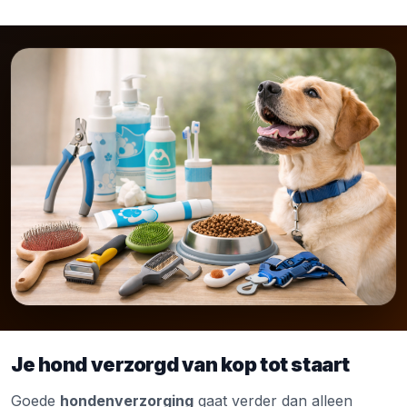
Je hond verzorgd van kop tot staart
Goede
hondenverzorging
gaat verder dan alleen