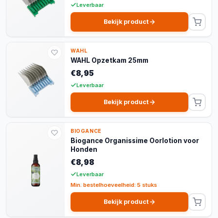
Leverbaar
Bekijk product
WAHL
WAHL Opzetkam 25mm
€8,95
Leverbaar
Bekijk product
BIOGANCE
Biogance Organissime Oorlotion voor
Honden
€8,98
Leverbaar
Min. bestelhoeveelheid: 5 stuks
Bekijk product