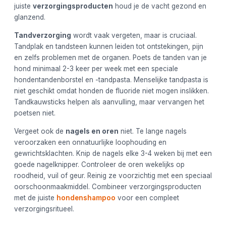
juiste
verzorgingsproducten
houd je de vacht gezond en
glanzend.
Tandverzorging
wordt vaak vergeten, maar is cruciaal.
Tandplak en tandsteen kunnen leiden tot ontstekingen, pijn
en zelfs problemen met de organen. Poets de tanden van je
hond minimaal 2-3 keer per week met een speciale
hondentandenborstel en -tandpasta. Menselijke tandpasta is
niet geschikt omdat honden de fluoride niet mogen inslikken.
Tandkauwsticks helpen als aanvulling, maar vervangen het
poetsen niet.
Vergeet ook de
nagels en oren
niet. Te lange nagels
veroorzaken een onnatuurlijke loophouding en
gewrichtsklachten. Knip de nagels elke 3-4 weken bij met een
goede nagelknipper. Controleer de oren wekelijks op
roodheid, vuil of geur. Reinig ze voorzichtig met een speciaal
oorschoonmaakmiddel. Combineer verzorgingsproducten
met de juiste
hondenshampoo
voor een compleet
verzorgingsritueel.