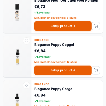
Biogance Plouf Oorlotion voor Honden
€6,73
Leverbaar
Min. bestelhoeveelheid: 8 stuks
Bekijk product
BIOGANCE
Biogance Puppy Ooggel
€6,84
Leverbaar
Min. bestelhoeveelheid: 12 stuks
Bekijk product
BIOGANCE
Biogance Puppy Oorgel
€6,84
Leverbaar