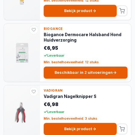
Min. bestelhoeveelheid: 12 stuks
Bekijk product
BIOGANCE
Biogance Dermocare Halsband Hond
Huidverzorging
€6,95
Leverbaar
Min. bestelhoeveelheid: 12 stuks
Beschikbaar in 2 uitvoeringen
VADIGRAN
Vadigran Nagelknipper S
€6,98
Leverbaar
Min. bestelhoeveelheid: 3 stuks
Bekijk product