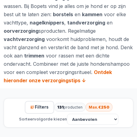
wassen. Bij Bopets vind je alles om je hond er op zijn
best uit te laten zien:
borstels
en
kammen
voor elke
vachttype,
nagelknippers
,
tandverzorging
en
oorverzorging
sproducten. Regelmatige
vachtverzorging
voorkomt huidproblemen, houdt de
vacht glanzend en versterkt de band met je hond. Denk
ook aan
trimmen
voor rassen met een dichte
ondervacht. Combineer met de juiste
hondenshampoo
voor een compleet verzorgingsritueel.
Ontdek
hieronder onze verzorgingstips ↓
Filters
131
producten
Max.
€250
Sorteervolgorde kiezen