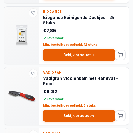
BIOGANCE
Biogance Reinigende Doekjes - 25
Stuks
€7,85
Leverbaar
Min. bestelhoeveelheid: 12 stuks
Bekijk product
VADIGRAN
Vadigran Vlooienkam met Handvat -
Rood
€8,32
Leverbaar
Min. bestelhoeveelheid: 3 stuks
Bekijk product