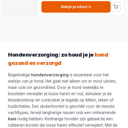
Bekijk product
Hondenverzorging: zo houd je je
hond
gezond en verzorgd
Regelmatige
hondenverzorging
is essentieel voor het
welzijn van je hond. Het gaat niet alleen om er mooi uitzien,
maar ook om gezondheid. Door je hond wekelijks te
borstelen verwijder je losse haren en vuil, stimuleer je de
bloedsomloop en controleer je tegelijk op klitten, teken of
huidirritaties. Een slickerborstel is geschikt voor de meeste
vachttypes, terwijl langharige rassen ook een ontwarrende
kam
nodig hebben. Kortharige honden zijn gebaat bij een
rubberen borstel die losse haren effectief verwijdert. Met de