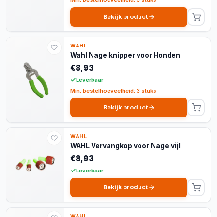
Bekijk product
WAHL
Wahl Nagelknipper voor Honden
€8,93
Leverbaar
Min. bestelhoeveelheid: 3 stuks
Bekijk product
WAHL
WAHL Vervangkop voor Nagelvijl
€8,93
Leverbaar
Bekijk product
WAHL