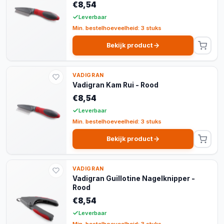
€8,54
Leverbaar
Min. bestelhoeveelheid: 3 stuks
Bekijk product
VADIGRAN
Vadigran Kam Rui - Rood
€8,54
Leverbaar
Min. bestelhoeveelheid: 3 stuks
Bekijk product
VADIGRAN
Vadigran Guillotine Nagelknipper -
Rood
€8,54
Leverbaar
Min. bestelhoeveelheid: 3 stuks