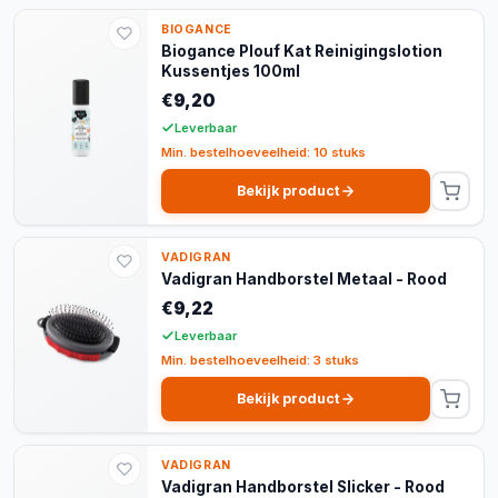
BIOGANCE
Biogance Plouf Kat Reinigingslotion
Kussentjes 100ml
€9,20
Leverbaar
Min. bestelhoeveelheid: 10 stuks
Bekijk product
VADIGRAN
Vadigran Handborstel Metaal - Rood
€9,22
Leverbaar
Min. bestelhoeveelheid: 3 stuks
Bekijk product
VADIGRAN
Vadigran Handborstel Slicker - Rood