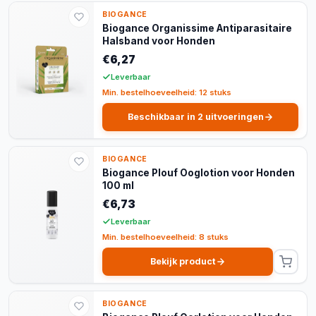
BIOGANCE
Biogance Organissime Antiparasitaire
Halsband voor Honden
€6,27
Leverbaar
Min. bestelhoeveelheid: 12 stuks
Beschikbaar in 2 uitvoeringen
BIOGANCE
Biogance Plouf Ooglotion voor Honden
100 ml
€6,73
Leverbaar
Min. bestelhoeveelheid: 8 stuks
Bekijk product
BIOGANCE