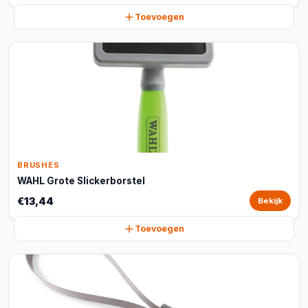
Toevoegen
BRUSHES
WAHL Grote Slickerborstel
€13,44
Bekijk
Toevoegen