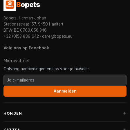
B
opets
Bopets, Herman Johan
Stationsstraat 157, 9450 Haaltert
BTW: BE 0760.058.346
+32 (0)53 839 642
·
care@bopets.eu
Volg ons op Facebook
Nieuwsbrief
Ontvang aanbiedingen en tips voor je huisdier.
Aanmelden
HONDEN
Hondenmanden
KATTEN