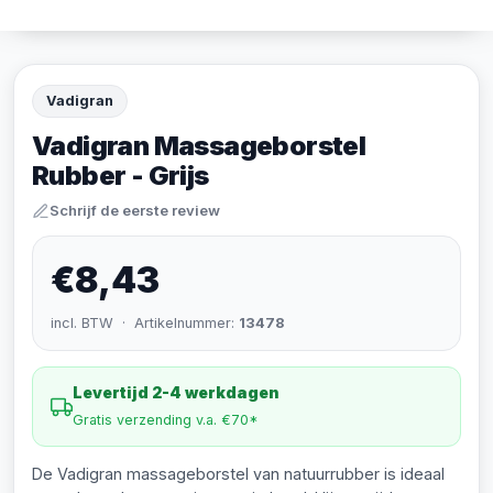
Vadigran
Vadigran Massageborstel
Rubber - Grijs
Schrijf de eerste review
€8,43
incl. BTW · Artikelnummer:
13478
Levertijd 2-4 werkdagen
Gratis verzending v.a. €70*
De Vadigran massageborstel van natuurrubber is ideaal