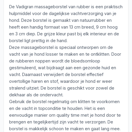
De Vadigran massageborstel van rubber is een praktisch
hulpmiddel voor de dagelijkse vachtverzorging van je
hond. Deze borstel is gemaakt van natuurrubber en
heeft een handig formaat van 13 cm breed, 9 cm hoog
en 3 cm diep. De grijze kleur past bij elk interieur en de
borstel ligt prettig in de hand.
Deze massageborstel is speciaal ontworpen om de
vacht van je hond losser te maken en te ontklitten. Door
de rubberen noppen wordt de bloedsomloop
gestimuleerd, wat bijdraagt aan een gezonde huid en
vacht. Daarnaast verwijdert de borstel effectief
overtollige haren en stof, waardoor je hond er weer
stralend uitziet. De borstel is geschikt voor zowel de
dekhaar als de ondervacht.
Gebruik de borstel regelmatig om klitten te voorkomen
en de vacht in topconditie te houden. Het is een
eenvoudige manier om quality time met je hond door te
brengen en tegelijkertijd zijn vacht te verzorgen. De
borstel is makkelijk schoon te maken en gaat lang mee.