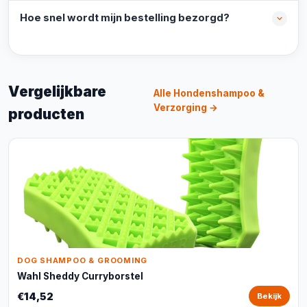
Hoe snel wordt mijn bestelling bezorgd?
Vergelijkbare
Alle Hondenshampoo &
Verzorging →
producten
DOG SHAMPOO & GROOMING
Wahl Sheddy Curryborstel
€14,52
Bekijk