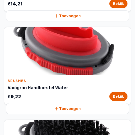
€14,21
Bekijk
Toevoegen
BRUSHES
Vadigran Handborstel Water
€9,22
Bekijk
Toevoegen