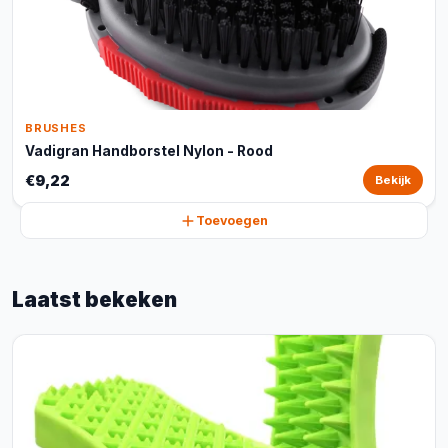
BRUSHES
Vadigran Handborstel Nylon - Rood
€9,22
Bekijk
Toevoegen
Laatst bekeken