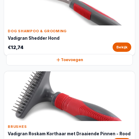
DOG SHAMPOO & GROOMING
Vadigran Shedder Hond
€12,74
Bekijk
Toevoegen
BRUSHES
Vadigran Roskam Korthaar met Draaiende Pinnen - Rood