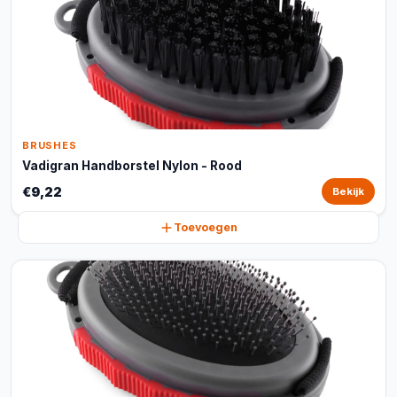
BRUSHES
Vadigran Handborstel Nylon - Rood
€9,22
Bekijk
Toevoegen