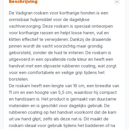
Beschrijving
De Vadigran roskam voor kortharige honden is een
onmisbaar hulpmiddel voor de dagelijkse
vachtverzorging. Deze roskam is speciaal ontworpen
voor kortharige rassen en helpt losse haren, vuil en
klitten effectief te verwijderen. Dankzij de draaiende
pinnen wordt de vacht voorzichtig maar grondig
geborsteld, zonder de huid te irriteren. De roskam is
uitgevoerd in een opvallende rode kleur en heeft een
handvat met een slipvaste rubberen coating, wat zorgt
voor een comfortabele en veilige grip tijdens het
borstelen.
De roskam heeft een lengte van 16 cm, een breedte van
11 cm en een hoogte van 5,5 cm, waardoor hij compact
en handzaam is. Het product is gemaakt van duurzame
materialen en is geschikt voor dagelijks gebruik. De
rubberen coating op het handvat voorkomt dat de kam
uit uw hand glipt, zelfs als deze nat is. Dit maakt de
roskam ideaal voor gebruik tijdens het badderen of na