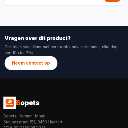
Vragen over dit product?
Ons team staat klaar met persoonlijk advies op maat, elke dag
van 10u tot 20u.
Neem contact op
B
opets
Bopets, Herman Johan
Stationsstraat 157, 9450 Haaltert