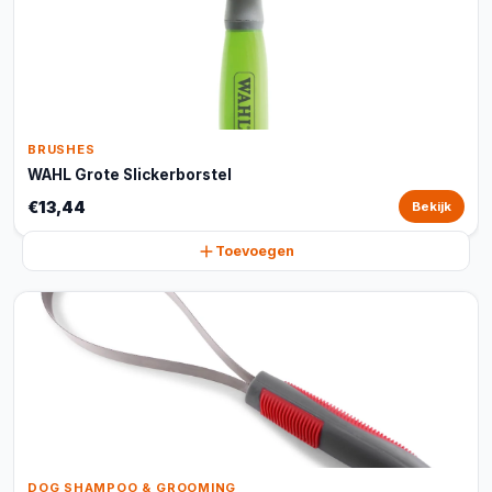
BRUSHES
WAHL Grote Slickerborstel
€13,44
Bekijk
Toevoegen
DOG SHAMPOO & GROOMING