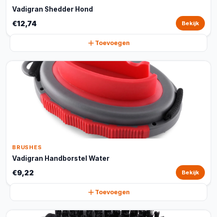
Vadigran Shedder Hond
€12,74
Bekijk
Toevoegen
BRUSHES
Vadigran Handborstel Water
€9,22
Bekijk
Toevoegen