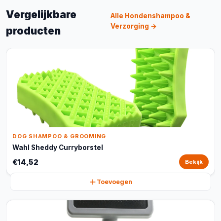
Vergelijkbare
Alle Hondenshampoo &
Verzorging →
producten
DOG SHAMPOO & GROOMING
Wahl Sheddy Curryborstel
€14,52
Bekijk
Toevoegen