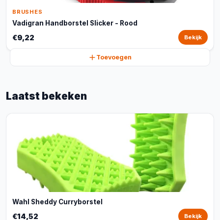
BRUSHES
Vadigran Handborstel Slicker - Rood
€9,22
Bekijk
Toevoegen
Laatst bekeken
Wahl Sheddy Curryborstel
€14,52
Bekijk