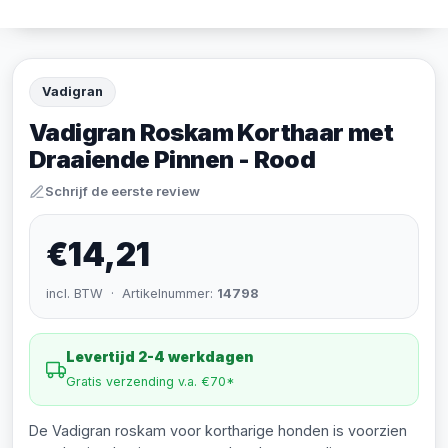
Vadigran
Vadigran Roskam Korthaar met
Draaiende Pinnen - Rood
Schrijf de eerste review
€14,21
incl. BTW · Artikelnummer:
14798
Levertijd 2-4 werkdagen
Gratis verzending v.a. €70*
De Vadigran roskam voor kortharige honden is voorzien