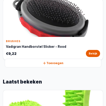
BRUSHES
Vadigran Handborstel Slicker - Rood
€9,22
Bekijk
Toevoegen
Laatst bekeken