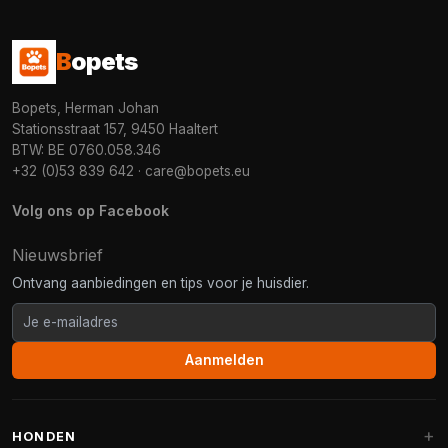
B
opets
Bopets, Herman Johan
Stationsstraat 157, 9450 Haaltert
BTW: BE 0760.058.346
+32 (0)53 839 642
·
care@bopets.eu
Volg ons op Facebook
Nieuwsbrief
Ontvang aanbiedingen en tips voor je huisdier.
Aanmelden
HONDEN