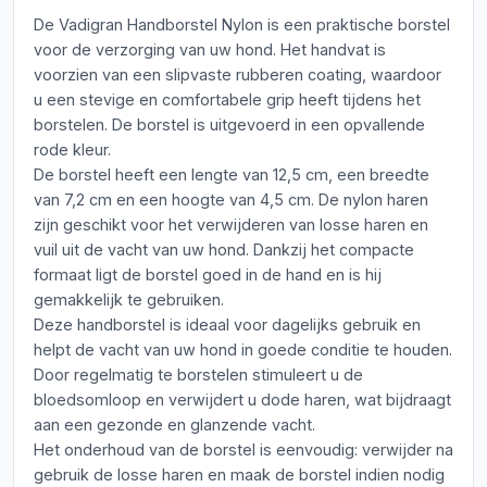
De Vadigran Handborstel Nylon is een praktische borstel
voor de verzorging van uw hond. Het handvat is
voorzien van een slipvaste rubberen coating, waardoor
u een stevige en comfortabele grip heeft tijdens het
borstelen. De borstel is uitgevoerd in een opvallende
rode kleur.
De borstel heeft een lengte van 12,5 cm, een breedte
van 7,2 cm en een hoogte van 4,5 cm. De nylon haren
zijn geschikt voor het verwijderen van losse haren en
vuil uit de vacht van uw hond. Dankzij het compacte
formaat ligt de borstel goed in de hand en is hij
gemakkelijk te gebruiken.
Deze handborstel is ideaal voor dagelijks gebruik en
helpt de vacht van uw hond in goede conditie te houden.
Door regelmatig te borstelen stimuleert u de
bloedsomloop en verwijdert u dode haren, wat bijdraagt
aan een gezonde en glanzende vacht.
Het onderhoud van de borstel is eenvoudig: verwijder na
gebruik de losse haren en maak de borstel indien nodig