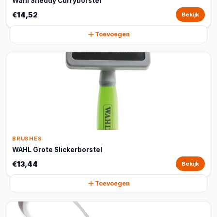
Wahl Sheddy Curryborstel
€14,52
Bekijk
Toevoegen
BRUSHES
WAHL Grote Slickerborstel
€13,44
Bekijk
Toevoegen