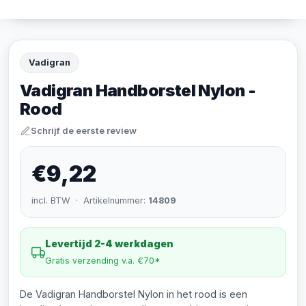
Vadigran
Vadigran Handborstel Nylon -
Rood
Schrijf de eerste review
€9,22
incl. BTW · Artikelnummer:
14809
Levertijd 2-4 werkdagen
Gratis verzending v.a. €70*
De Vadigran Handborstel Nylon in het rood is een