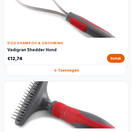
DOG SHAMPOO & GROOMING
Vadigran Shedder Hond
€12,74
Bekijk
Toevoegen