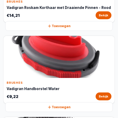
BRUSHES
Vadigran Roskam Korthaar met Draaiende Pinnen - Rood
€14,21
Bekijk
Toevoegen
BRUSHES
Vadigran Handborstel Water
€9,22
Bekijk
Toevoegen