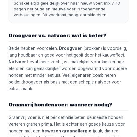
Schakel altijd geleidelijk over naar nieuw voer: mix 7-10
dagen het oude en nieuwe voer in toenemende
verhoudingen. Dit voorkomt maag-darmklachten.
Droogvoer vs. natvoer: wat is beter?
Beide hebben voordelen.
Droogvoer
(brokken) is voordelig,
lang houdbaar en goed voor het gebit door het kauweffect.
Natvoer
bevat meer vocht, is smakelijker voor kieskeurige
eters en kan gemakkelijker worden opgewarmd voor oudere
honden met minder eetlust. Veel eigenaren combineren
beide: droogvoer als basis met een schepje natvoer voor
extra smaak.
Graanvrij hondenvoer: wanneer nodig?
Graanvrij voer is niet per definitie beter, de meeste honden
verteren granen prima. Het is echter een goede keuze voor
honden met een
bewezen graanallergie
(jeuk, diarree,