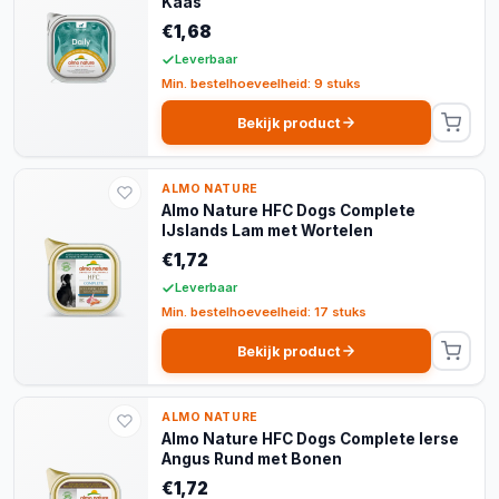
Kaas
€1,68
Leverbaar
Min. bestelhoeveelheid: 9 stuks
Bekijk product
ALMO NATURE
Almo Nature HFC Dogs Complete
IJslands Lam met Wortelen
€1,72
Leverbaar
Min. bestelhoeveelheid: 17 stuks
Bekijk product
ALMO NATURE
Almo Nature HFC Dogs Complete Ierse
Angus Rund met Bonen
€1,72