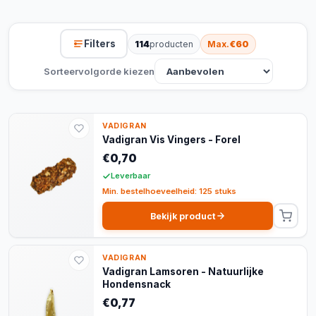
Filters
114
producten
Max.
€60
Sorteervolgorde kiezen
VADIGRAN
Vadigran Vis Vingers - Forel
€0,70
Leverbaar
Min. bestelhoeveelheid: 125 stuks
Bekijk product
VADIGRAN
Vadigran Lamsoren - Natuurlijke
Hondensnack
€0,77