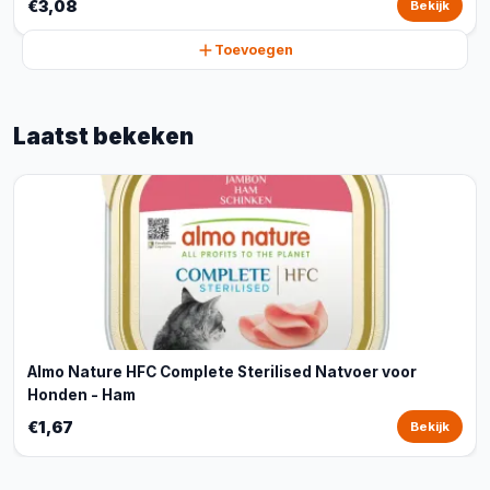
€3,08
Bekijk
Toevoegen
Laatst bekeken
Almo Nature HFC Complete Sterilised Natvoer voor
Honden - Ham
€1,67
Bekijk