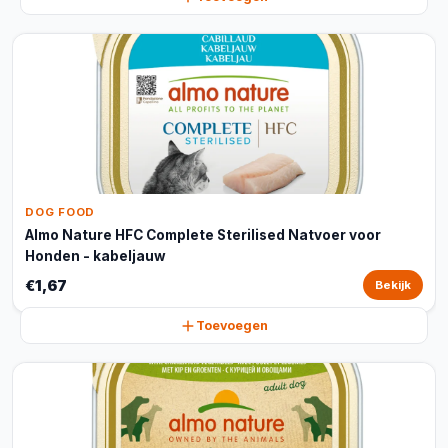
DOG FOOD
Almo Nature HFC Complete Sterilised Natvoer voor
Honden - kabeljauw
€1,67
Bekijk
Toevoegen