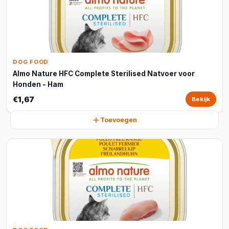
DOG FOOD
Almo Nature HFC Complete Sterilised Natvoer voor
Honden - Ham
€1,67
Bekijk
Toevoegen