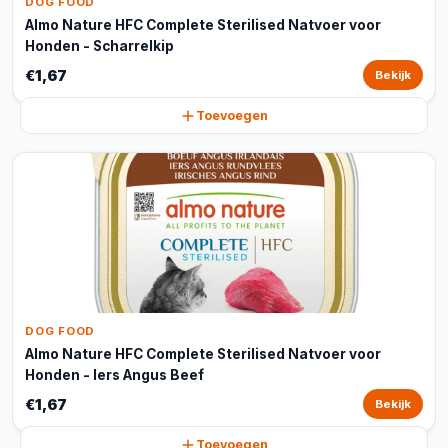
DOG FOOD
Almo Nature HFC Complete Sterilised Natvoer voor
Honden - Scharrelkip
€1,67
Bekijk
Toevoegen
DOG FOOD
Almo Nature HFC Complete Sterilised Natvoer voor
Honden - Iers Angus Beef
€1,67
Bekijk
Toevoegen