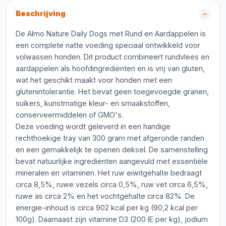
Beschrijving
De Almo Nature Daily Dogs met Rund en Aardappelen is
een complete natte voeding speciaal ontwikkeld voor
volwassen honden. Dit product combineert rundvlees en
aardappelen als hoofdingrediënten en is vrij van gluten,
wat het geschikt maakt voor honden met een
glutenintolerantie. Het bevat geen toegevoegde granen,
suikers, kunstmatige kleur- en smaakstoffen,
conserveermiddelen of GMO's.
Deze voeding wordt geleverd in een handige
rechthoekige tray van 300 gram met afgeronde randen
en een gemakkelijk te openen deksel. De samenstelling
bevat natuurlijke ingrediënten aangevuld met essentiële
mineralen en vitaminen. Het ruw eiwitgehalte bedraagt
circa 8,5%, ruwe vezels circa 0,5%, ruw vet circa 6,5%,
ruwe as circa 2% en het vochtgehalte circa 82%. De
energie-inhoud is circa 902 kcal per kg (90,2 kcal per
100g). Daarnaast zijn vitamine D3 (200 IE per kg), jodium