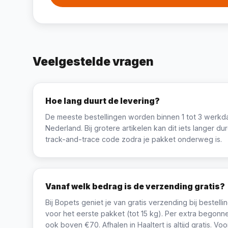
Veelgestelde vragen
Hoe lang duurt de levering?
De meeste bestellingen worden binnen 1 tot 3 werkd
Nederland. Bij grotere artikelen kan dit iets langer du
track-and-trace code zodra je pakket onderweg is.
Vanaf welk bedrag is de verzending gratis?
Bij Bopets geniet je van gratis verzending bij bestelli
voor het eerste pakket (tot 15 kg). Per extra begon
ook boven €70. Afhalen in Haaltert is altijd gratis. V