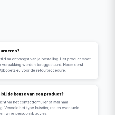
ourneren?
tijd na ontvangst van je bestelling. Het product moet
ele verpakking worden teruggestuurd. Neem eerst
e@bopets.eu voor de retourprocedure.
n bij de keuze van een product?
cht via het contactformulier of mail naar
. Vermeld het type huisdier, ras en eventuele
n wij je persoonlijk advies.