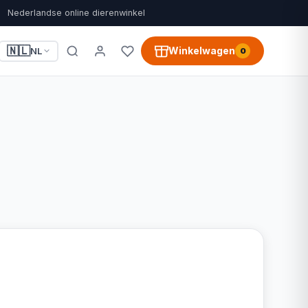
Nederlandse online dierenwinkel
🇳🇱
Winkelwagen
NL
0