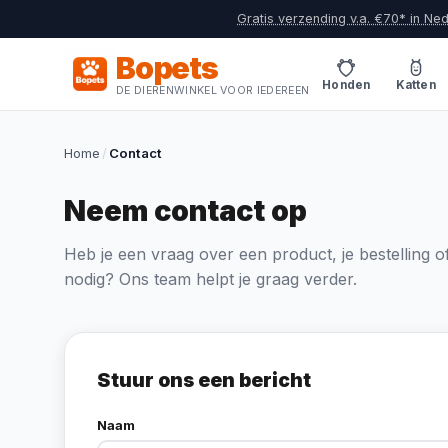
Gratis verzending v.a. €70* in Ne
Bopets
Honden
Katten
DE DIERENWINKEL VOOR IEDEREEN
Home
/
Contact
Neem contact op
Heb je een vraag over een product, je bestelling of
nodig? Ons team helpt je graag verder.
Stuur ons een bericht
Naam