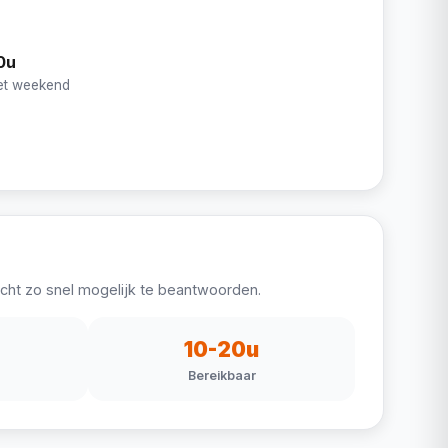
0u
het weekend
icht zo snel mogelijk te beantwoorden.
10-20u
Bereikbaar