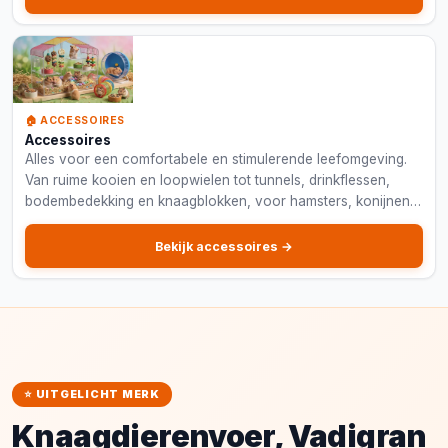
🏠 ACCESSOIRES
Accessoires
Alles voor een comfortabele en stimulerende leefomgeving.
Van ruime kooien en loopwielen tot tunnels, drinkflessen,
bodembedekking en knaagblokken, voor hamsters, konijnen,
cavia's en meer.
Bekijk accessoires →
⭐ UITGELICHT MERK
Knaagdierenvoer
, Vadigran