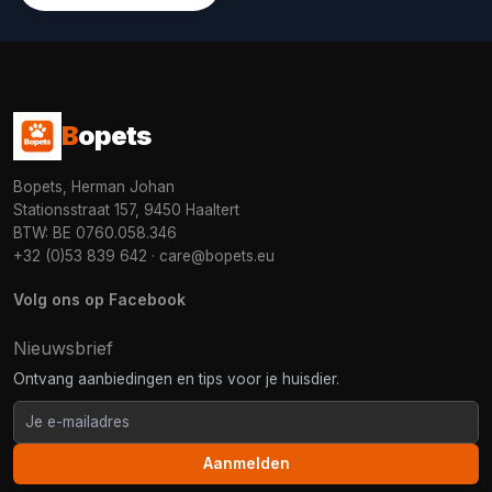
B
opets
Bopets, Herman Johan
Stationsstraat 157, 9450 Haaltert
BTW: BE 0760.058.346
+32 (0)53 839 642
·
care@bopets.eu
Volg ons op Facebook
Nieuwsbrief
Ontvang aanbiedingen en tips voor je huisdier.
Aanmelden