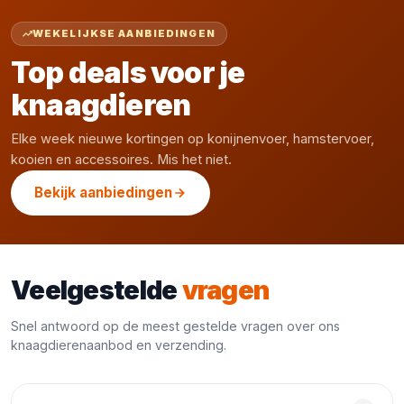
WEKELIJKSE AANBIEDINGEN
Top deals voor je
knaagdieren
Elke week nieuwe kortingen op konijnenvoer, hamstervoer,
kooien en accessoires. Mis het niet.
Bekijk aanbiedingen
Veelgestelde
vragen
Snel antwoord op de meest gestelde vragen over ons
knaagdierenaanbod en verzending.