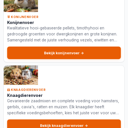
🐰 KONIJNENVOER
Konijnenvoer
Kwalitatieve hooi-gebaseerde pellets, timothyhooi en
gedroogde groenten voor dwergkonijnen en grote konijnen.
Samengesteld met de juiste verhouding vezels, eiwitten en
mineralen voor een gezond konijnendieet.
Bekijk konijnenvoer →
🐹 KNAAGDIERENVOER
Knaagdierenvoer
Gevarieerde zaadmixen en complete voeding voor hamsters,
gerbils, cavia's, ratten en muizen. Elk knaagdier heeft
specifieke voedingsbehoeften, kies het juiste voer voor uw
kleine huisdier.
Bekijk knaagdierenvoer →