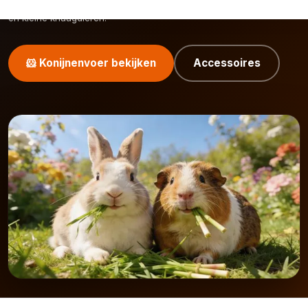
accessoires
die aansluiten bij het natuurlijke gedrag van konijnen
en kleine knaagdieren.
🐹 Konijnenvoer bekijken
Accessoires