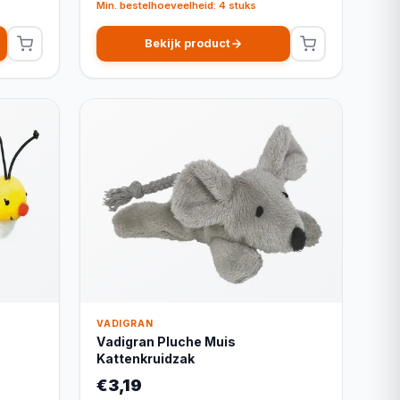
Min. bestelhoeveelheid: 4 stuks
Bekijk product
VADIGRAN
Vadigran Pluche Muis
Kattenkruidzak
€3,19