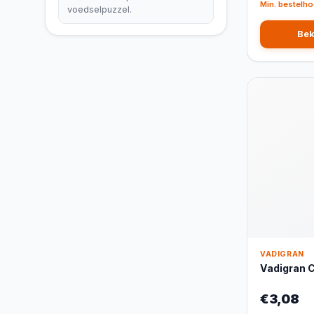
Min. bestelho
voedselpuzzel.
Bek
VADIGRAN
Vadigran C
€3,08