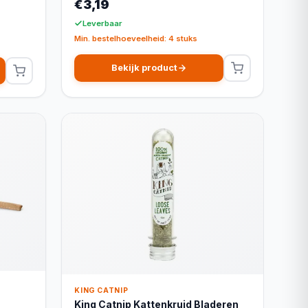
€3,19
Leverbaar
Min. bestelhoeveelheid: 4 stuks
Bekijk product
KING CATNIP
King Catnip Kattenkruid Bladeren