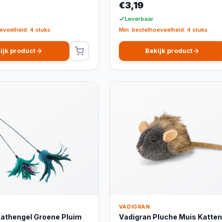
€3,19
Leverbaar
eveelheid: 4 stuks
Min. bestelhoeveelheid: 4 stuks
ijk product
Bekijk product
VADIGRAN
Kathengel Groene Pluim
Vadigran Pluche Muis Katten