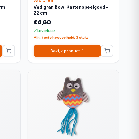
VADIGRAN
orm
Vadigran Bowi Kattenspeelgoed -
22 cm
€4,60
Leverbaar
Min. bestelhoeveelheid: 3 stuks
Bekijk product