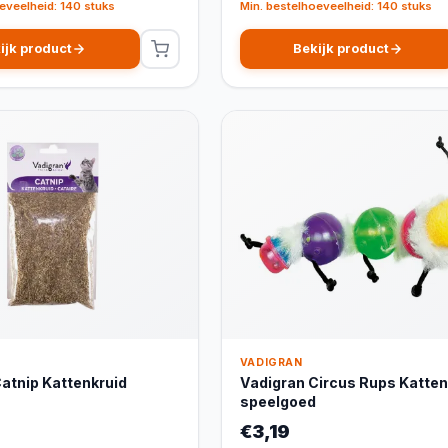
eveelheid: 140 stuks
Min. bestelhoeveelheid: 140 stuks
ijk product
Bekijk product
VADIGRAN
atnip Kattenkruid
Vadigran Circus Rups Katten
speelgoed
€3,19