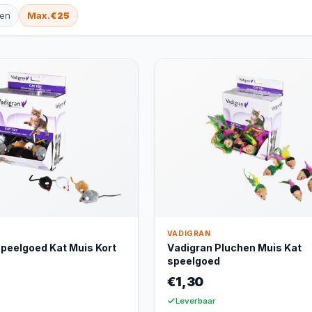
ten
Max.
€25
VADIGRAN
peelgoed Kat Muis Kort
Vadigran Pluchen Muis Kat
speelgoed
€1,30
Leverbaar