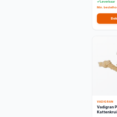
Leverbaar
Min. bestelho
Bek
VADIGRAN
Vadigran 
Kattenkru