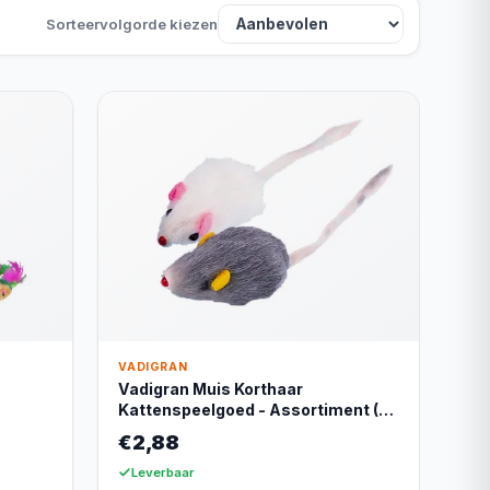
Sorteervolgorde kiezen
VADIGRAN
Vadigran Muis Korthaar
Kattenspeelgoed - Assortiment (4
stuks)
€2,88
Leverbaar