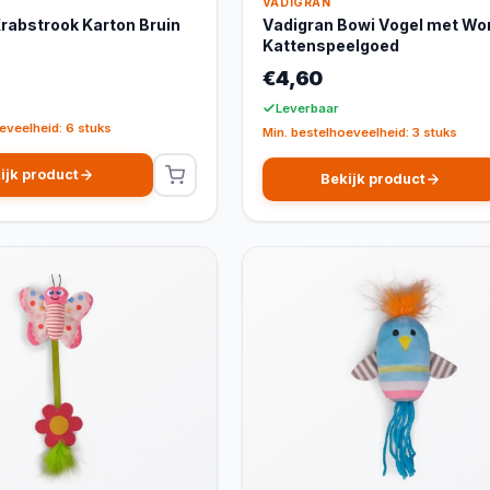
VADIGRAN
rabstrook Karton Bruin
Vadigran Bowi Vogel met W
Kattenspeelgoed
€4,60
Leverbaar
eveelheid: 6 stuks
Min. bestelhoeveelheid: 3 stuks
ijk product
Bekijk product