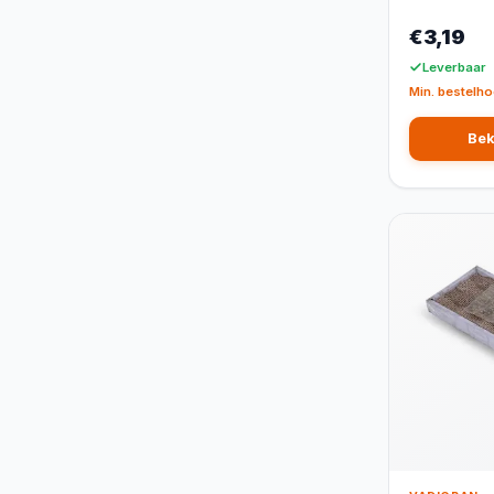
€3,19
Leverbaar
Min. bestelho
Bek