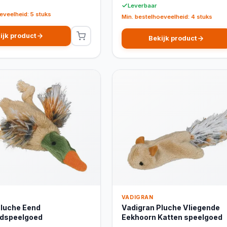
Leverbaar
eveelheid: 5 stuks
Min. bestelhoeveelheid: 4 stuks
ijk product
Bekijk product
VADIGRAN
Pluche Eend
Vadigran Pluche Vliegende
idspeelgoed
Eekhoorn Katten speelgoed