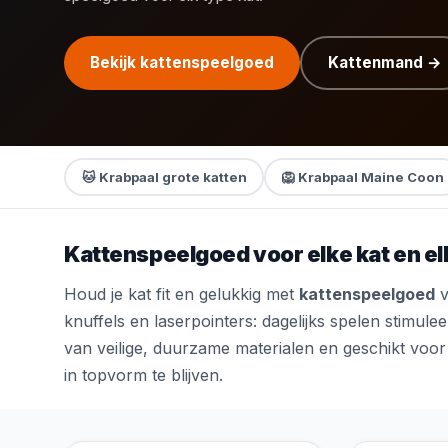
Bekijk kattenspeelgoed
Kattenmand →
🐱 Krabpaal grote katten
🦁 Krabpaal Maine Coon
Kattenspeelgoed voor elke kat en 
Houd je kat fit en gelukkig met
kattenspeelgoed
v
knuffels en laserpointers: dagelijks spelen stimulee
van veilige, duurzame materialen en geschikt voor 
in topvorm te blijven.