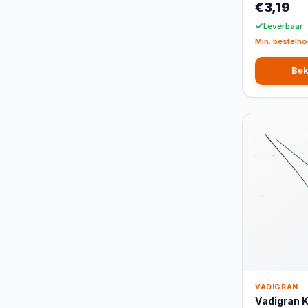
€3,19
Leverbaar
Min. bestelho
Bek
VADIGRAN
Vadigran 