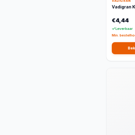
VADIGRAN
Vadigran K
€4,44
Leverbaar
Min. bestelho
Bek