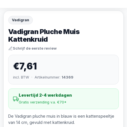
Vadigran
Vadigran Pluche Muis
Kattenkruid
Schrijf de eerste review
€7,61
incl. BTW · Artikelnummer:
14369
Levertijd 2-4 werkdagen
Gratis verzending v.a. €70*
De Vadigran pluche muis in blauw is een kattenspeeltje
van 14 cm, gevuld met kattenkruid.