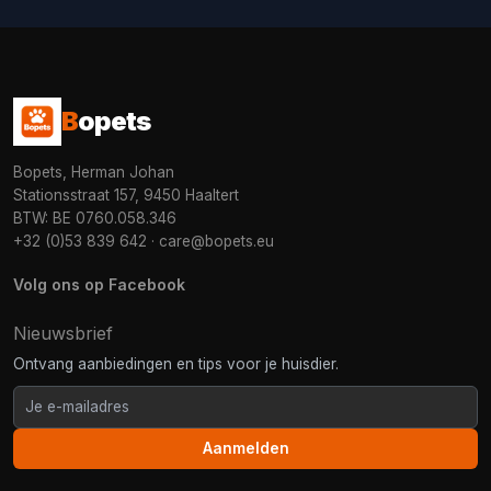
B
opets
Bopets, Herman Johan
Stationsstraat 157, 9450 Haaltert
BTW: BE 0760.058.346
+32 (0)53 839 642
·
care@bopets.eu
Volg ons op Facebook
Nieuwsbrief
Ontvang aanbiedingen en tips voor je huisdier.
Aanmelden