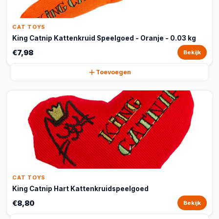
CAT TOYS
King Catnip Kattenkruid Speelgoed - Oranje - 0.03 kg
€7,98
Bekijk
Toevoegen
CAT TOYS
King Catnip Hart Kattenkruidspeelgoed
€8,80
Bekijk