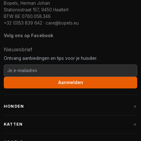
Bopets, Herman Johan
Stationsstraat 157, 9450 Haaltert
BTW: BE 0760.058.346
+32 (0)53 839 642
·
care@bopets.eu
Volg ons op Facebook
Nieuwsbrief
Ontvang aanbiedingen en tips voor je huisdier.
Aanmelden
HONDEN
Hondenmanden
KATTEN
Hondenkussens
Krabpalen