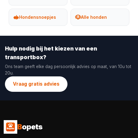
🥪
🐶
Hondensnoepjes
Alle honden
Hulp nodig bij het kiezen van een
transportbox?
Ons team geeft elke dag persoonlijk advies op maat, van 10u tot
20u.
Vraag gratis advies
B
opets