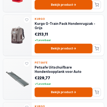
Bekijk product
KURGO
Kurgo G-Train Pack Hondenrugzak -
Grijs
€213,11
Leverbaar
Bekijk product
PETSAFE
Petsafe Uitschuifbare
Hondenloopplank voor Auto
€229,77
Leverbaar
Bekijk product
KURGO