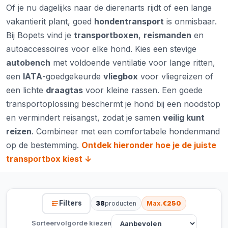
Of je nu dagelijks naar de dierenarts rijdt of een lange
vakantierit plant, goed
hondentransport
is onmisbaar.
Bij Bopets vind je
transportboxen
,
reismanden
en
autoaccessoires voor elke hond. Kies een stevige
autobench
met voldoende ventilatie voor lange ritten,
een
IATA
-goedgekeurde
vliegbox
voor vliegreizen of
een lichte
draagtas
voor kleine rassen. Een goede
transportoplossing beschermt je hond bij een noodstop
en vermindert reisangst, zodat je samen
veilig kunt
reizen
. Combineer met een comfortabele
hondenmand
op de bestemming.
Ontdek hieronder hoe je de juiste
transportbox kiest ↓
Filters
38
producten
Max.
€250
Sorteervolgorde kiezen