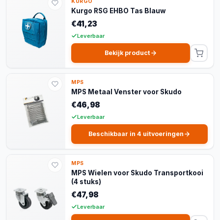
KURGO
Kurgo RSG EHBO Tas Blauw
€41,23
Leverbaar
Bekijk product
MPS
MPS Metaal Venster voor Skudo
€46,98
Leverbaar
Beschikbaar in 4 uitvoeringen
MPS
MPS Wielen voor Skudo Transportkooi
(4 stuks)
€47,98
Leverbaar