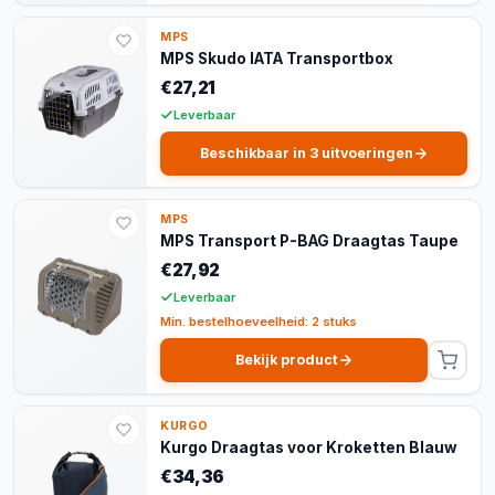
MPS
MPS Skudo IATA Transportbox
€27,21
Leverbaar
Beschikbaar in 3 uitvoeringen
MPS
MPS Transport P-BAG Draagtas Taupe
€27,92
Leverbaar
Min. bestelhoeveelheid: 2 stuks
Bekijk product
KURGO
Kurgo Draagtas voor Kroketten Blauw
€34,36