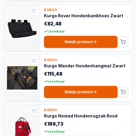
KURGO
Kurgo Rover Hondenbankhoes Zwart
€82,48
Leverbaar
Bekijk product
KURGO
Kurgo Wander Hondenhangmat Zwart
€115,48
Leverbaar
Bekijk product
KURGO
Kurgo Nomad Hondenrugzak Rood
€189,73
Leverbaar