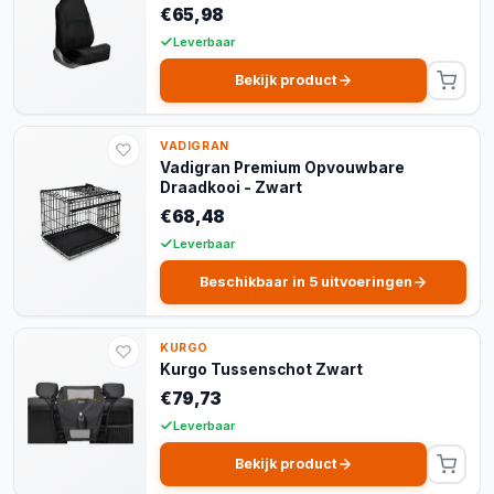
€65,98
Leverbaar
Bekijk product
VADIGRAN
Vadigran Premium Opvouwbare
Draadkooi - Zwart
€68,48
Leverbaar
Beschikbaar in 5 uitvoeringen
KURGO
Kurgo Tussenschot Zwart
€79,73
Leverbaar
Bekijk product