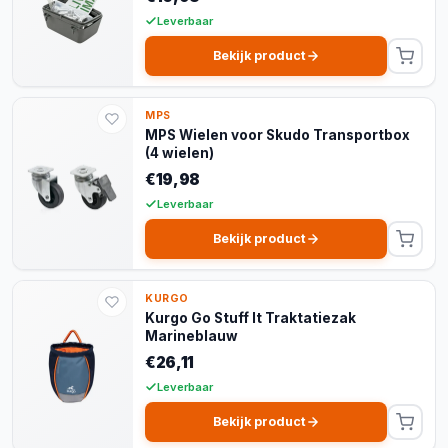
Leverbaar
Bekijk product
MPS
MPS Wielen voor Skudo Transportbox
(4 wielen)
€19,98
Leverbaar
Bekijk product
KURGO
Kurgo Go Stuff It Traktatiezak
Marineblauw
€26,11
Leverbaar
Bekijk product