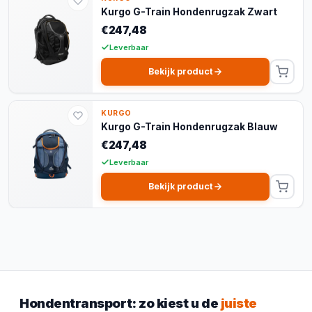
Kurgo G-Train Hondenrugzak Zwart
€247,48
Leverbaar
Bekijk product
KURGO
Kurgo G-Train Hondenrugzak Blauw
€247,48
Leverbaar
Bekijk product
Hondentransport: zo kiest u de
juiste