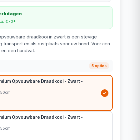
werkdagen
v.a. €70*
pvouwbare draadkooi in zwart is een stevige
ig transport en als rustplaats voor uw hond. Voorzien
 en een handvat.
5 opties
mium Opvouwbare Draadkooi - Zwart -
x50cm
mium Opvouwbare Draadkooi - Zwart -
x55cm