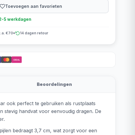
Toevoegen aan favorieten
d 2-5 werkdagen
v.a. €70*
14 dagen retour
iDEAL
Beoordelingen
r ook perfect te gebruiken als rustplaats
een stevig handvat voor eenvoudig dragen. De
er.
pijlen bedraagt 3,7 cm, wat zorgt voor een