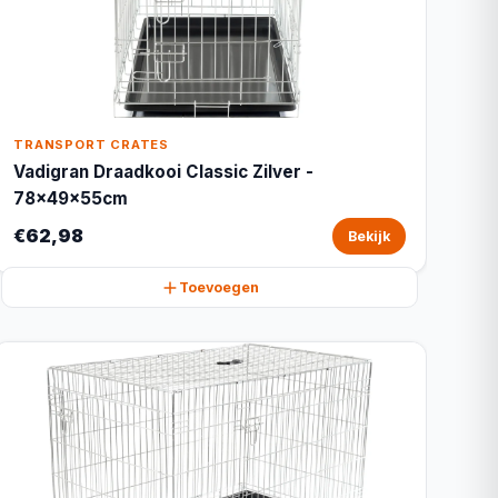
TRANSPORT CRATES
Vadigran Draadkooi Classic Zilver -
78x49x55cm
€62,98
Bekijk
Toevoegen