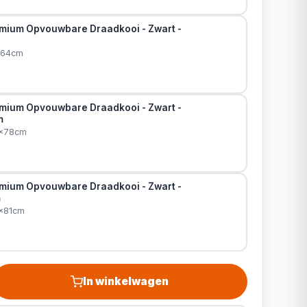
mium Opvouwbare Draadkooi - Zwart -
x64cm
mium Opvouwbare Draadkooi - Zwart -
m
0x78cm
mium Opvouwbare Draadkooi - Zwart -
m
5x81cm
In winkelwagen