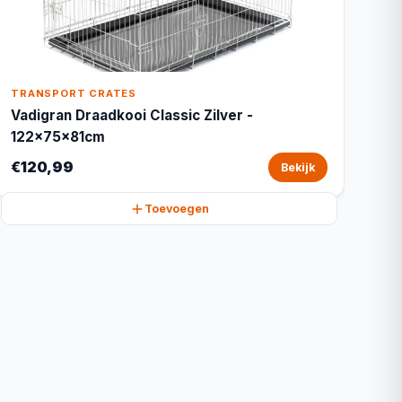
TRANSPORT CRATES
Vadigran Draadkooi Classic Zilver -
122x75x81cm
€120,99
Bekijk
Toevoegen