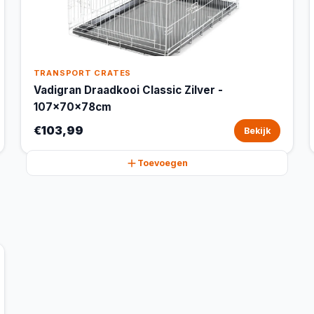
TRANSPORT CRATES
Vadigran Draadkooi Classic Zilver -
107x70x78cm
€103,99
Bekijk
Toevoegen