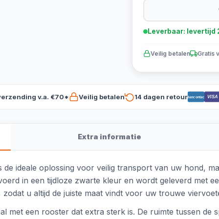
Leverbaar: levertij
Veilig betalen
Gratis 
verzending v.a. €70*
Veilig betalen
14 dagen retour
VISA
Bancontact
Extra informatie
e ideale oplossing voor veilig transport van uw hond, maa
evoerd in een tijdloze zwarte kleur en wordt geleverd met 
, zodat u altijd de juiste maat vindt voor uw trouwe viervoet
 met een rooster dat extra sterk is. De ruimte tussen de s