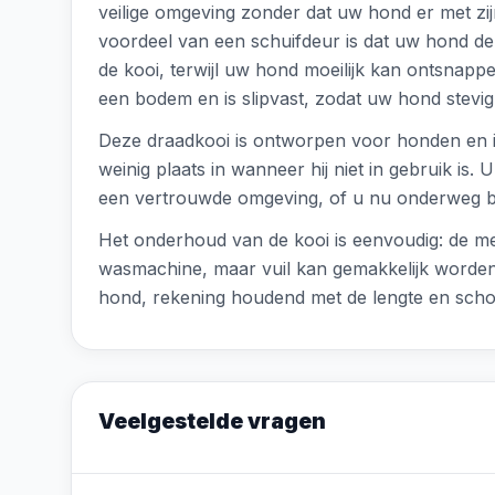
veilige omgeving zonder dat uw hond er met zij
voordeel van een schuifdeur is dat uw hond dez
de kooi, terwijl uw hond moeilijk kan ontsnap
een bodem en is slipvast, zodat uw hond stevig s
Deze draadkooi is ontworpen voor honden en is 
weinig plaats in wanneer hij niet in gebruik i
een vertrouwde omgeving, of u nu onderweg be
Het onderhoud van de kooi is eenvoudig: de me
wasmachine, maar vuil kan gemakkelijk worden v
hond, rekening houdend met de lengte en scho
Veelgestelde vragen