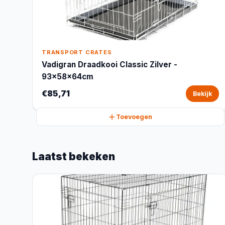
TRANSPORT CRATES
Vadigran Draadkooi Classic Zilver -
93x58x64cm
€85,71
Bekijk
Toevoegen
Laatst bekeken