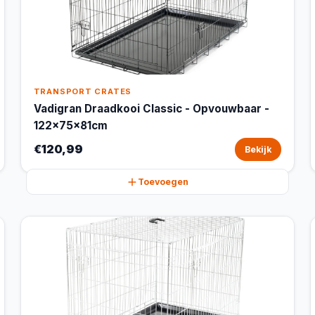
TRANSPORT CRATES
Vadigran Draadkooi Classic - Opvouwbaar -
122x75x81cm
€120,99
Bekijk
Toevoegen