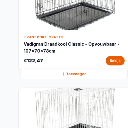
TRANSPORT CRATES
Vadigran Draadkooi Classic - Opvouwbaar -
107x70x78cm
€122,47
Bekijk
Toevoegen