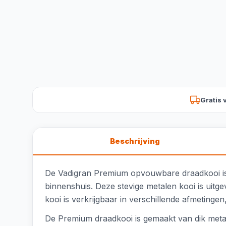
Gratis 
Beschrijving
De Vadigran Premium opvouwbare draadkooi is d
binnenshuis. Deze stevige metalen kooi is uitg
kooi is verkrijgbaar in verschillende afmetingen
De Premium draadkooi is gemaakt van dik metaal