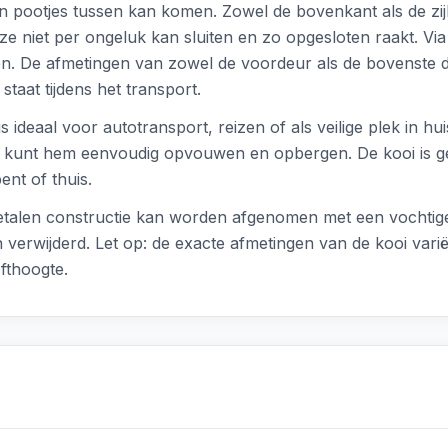
n pootjes tussen kan komen. Zowel de bovenkant als de zijk
e niet per ongeluk kan sluiten en zo opgesloten raakt. Via
pen. De afmetingen van zowel de voordeur als de bovenste d
taat tijdens het transport.
ideaal voor autotransport, reizen of als veilige plek in 
s. U kunt hem eenvoudig opvouwen en opbergen. De kooi is g
nt of thuis.
talen constructie kan worden afgenomen met een vochtige 
erwijderd. Let op: de exacte afmetingen van de kooi variër
fthoogte.