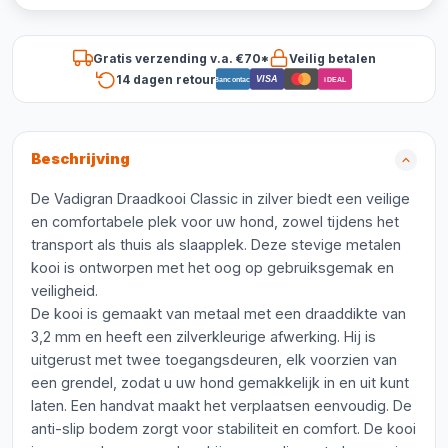
Gratis verzending v.a. €70*
Veilig betalen
14 dagen retour
VISA
Bancontact
iDEAL
Beschrijving
De Vadigran Draadkooi Classic in zilver biedt een veilige
en comfortabele plek voor uw hond, zowel tijdens het
transport als thuis als slaapplek. Deze stevige metalen
kooi is ontworpen met het oog op gebruiksgemak en
veiligheid.
De kooi is gemaakt van metaal met een draaddikte van
3,2 mm en heeft een zilverkleurige afwerking. Hij is
uitgerust met twee toegangsdeuren, elk voorzien van
een grendel, zodat u uw hond gemakkelijk in en uit kunt
laten. Een handvat maakt het verplaatsen eenvoudig. De
anti-slip bodem zorgt voor stabiliteit en comfort. De kooi