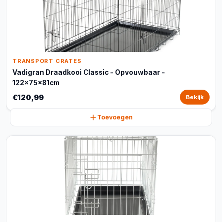
TRANSPORT CRATES
Vadigran Draadkooi Classic - Opvouwbaar -
122x75x81cm
€120,99
Bekijk
Toevoegen