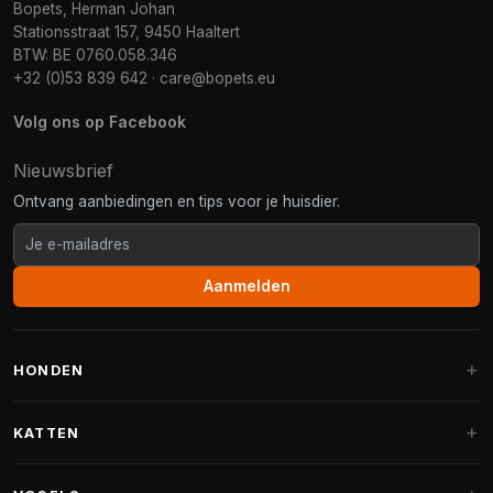
Bopets, Herman Johan
Stationsstraat 157, 9450 Haaltert
BTW: BE 0760.058.346
+32 (0)53 839 642
·
care@bopets.eu
Volg ons op Facebook
Nieuwsbrief
Ontvang aanbiedingen en tips voor je huisdier.
Aanmelden
HONDEN
Hondenmanden
KATTEN
Hondenkussens
Krabpalen