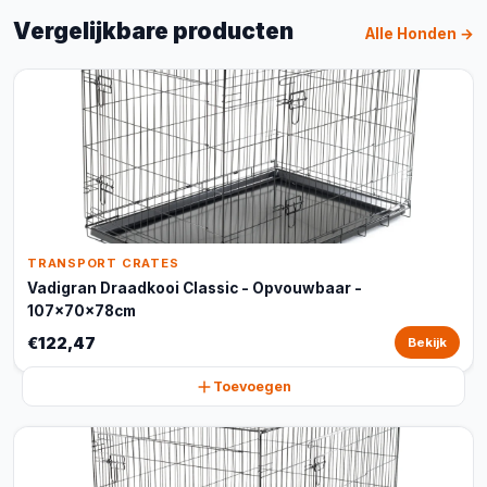
Vergelijkbare producten
Alle Honden →
TRANSPORT CRATES
Vadigran Draadkooi Classic - Opvouwbaar -
107x70x78cm
€122,47
Bekijk
Toevoegen