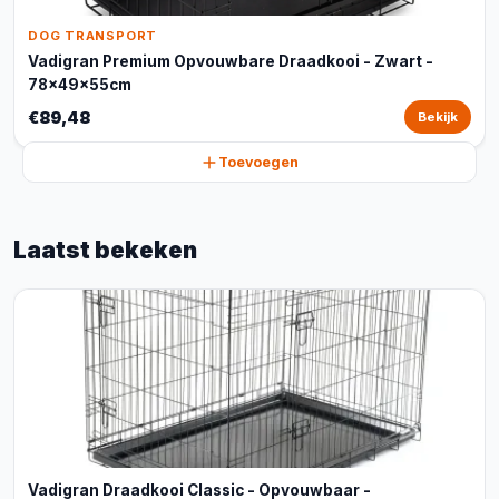
DOG TRANSPORT
Vadigran Premium Opvouwbare Draadkooi - Zwart -
78x49x55cm
€89,48
Bekijk
Toevoegen
Laatst bekeken
Vadigran Draadkooi Classic - Opvouwbaar -