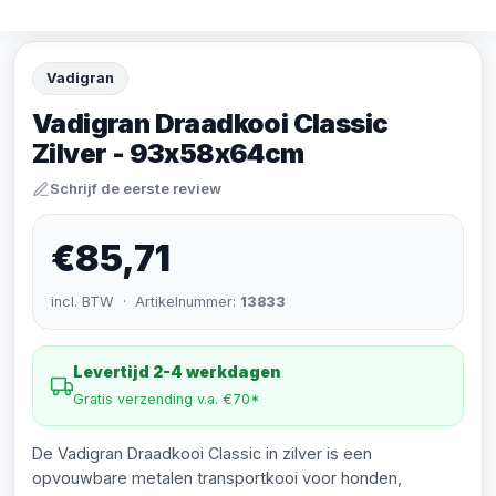
Vadigran
Vadigran Draadkooi Classic
Zilver - 93x58x64cm
Schrijf de eerste review
€85,71
incl. BTW · Artikelnummer:
13833
Levertijd 2-4 werkdagen
Gratis verzending v.a. €70*
De Vadigran Draadkooi Classic in zilver is een
opvouwbare metalen transportkooi voor honden,