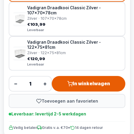
Vadigran Draadkooi Classic Zilver -
107x70x78cm
Zilver · 107x70x78cm
€103,99
Leverbaar
Vadigran Draadkooi Classic Zilver -
122x75x81cm
Zilver · 122x75x81cm
€120,99
Leverbaar
−
+
In winkelwagen
Toevoegen aan favorieten
Leverbaar: levertijd 2-5 werkdagen
Veilig betalen
Gratis v.a. €70*
14 dagen retour