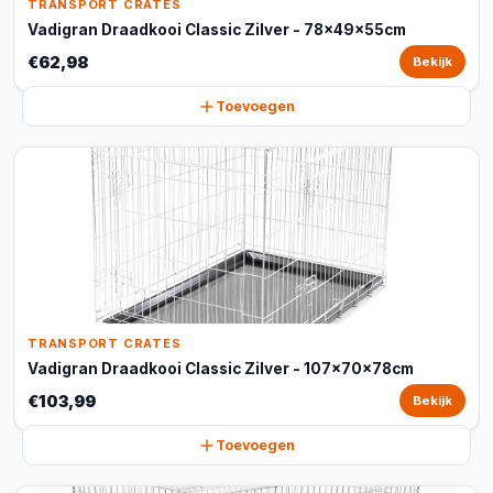
TRANSPORT CRATES
Vadigran Draadkooi Classic Zilver - 78x49x55cm
€62,98
Bekijk
Toevoegen
TRANSPORT CRATES
Vadigran Draadkooi Classic Zilver - 107x70x78cm
€103,99
Bekijk
Toevoegen