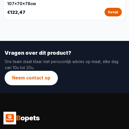
107x70x78cm
€122,47
Bekijk
Vragen over dit product?
Ons team staat klaar met persoonlijk advies op maat, elke dag
van 10u tot 20u.
Neem contact op
B
opets