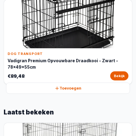
DOG TRANSPORT
Vadigran Premium Opvouwbare Draadkooi - Zwart -
78x49x55cm
€89,48
Bekijk
Toevoegen
Laatst bekeken