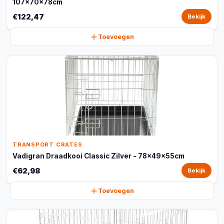
107x70x78cm
€122,47
Bekijk
Toevoegen
TRANSPORT CRATES
Vadigran Draadkooi Classic Zilver - 78x49x55cm
€62,98
Bekijk
Toevoegen