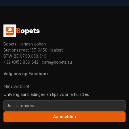
B
opets
Bopets, Herman Johan
Stationsstraat 157, 9450 Haaltert
BTW: BE 0760.058.346
+32 (0)53 839 642
·
care@bopets.eu
Volg ons op Facebook
Nieuwsbrief
Ontvang aanbiedingen en tips voor je huisdier.
Aanmelden