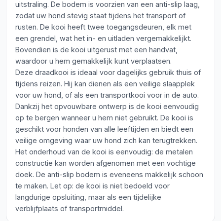
uitstraling. De bodem is voorzien van een anti-slip laag,
zodat uw hond stevig staat tijdens het transport of
rusten. De kooi heeft twee toegangsdeuren, elk met
een grendel, wat het in- en uitladen vergemakkelijkt.
Bovendien is de kooi uitgerust met een handvat,
waardoor u hem gemakkelijk kunt verplaatsen.
Deze draadkooi is ideaal voor dagelijks gebruik thuis of
tijdens reizen. Hij kan dienen als een veilige slaapplek
voor uw hond, of als een transportkooi voor in de auto.
Dankzij het opvouwbare ontwerp is de kooi eenvoudig
op te bergen wanneer u hem niet gebruikt. De kooi is
geschikt voor honden van alle leeftijden en biedt een
veilige omgeving waar uw hond zich kan terugtrekken.
Het onderhoud van de kooi is eenvoudig: de metalen
constructie kan worden afgenomen met een vochtige
doek. De anti-slip bodem is eveneens makkelijk schoon
te maken. Let op: de kooi is niet bedoeld voor
langdurige opsluiting, maar als een tijdelijke
verblijfplaats of transportmiddel.