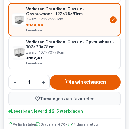
Vadigran Draadkooi Classic -
Opvouwbaar - 122x75x81cm
Zwart · 122x75x81cm
€120,99
Leverbaar
Vadigran Draadkooi Classic - Opvouwbaar -
107x70x78cm
Zwart · 107x70x78cm
€122,47
Leverbaar
−
+
In winkelwagen
Toevoegen aan favorieten
Leverbaar: levertijd 2-5 werkdagen
Veilig betalen
Gratis v.a. €70*
14 dagen retour