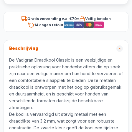
Gratis verzending v.a. €70*
Veilig betalen
14 dagen retour
VISA
Bancontact
iDEAL
Beschrijving
De Vadigran Draadkooi Classic is een veelzijdige en
praktische oplossing voor hondenbezitters die op zoek
zijn naar een veilige manier om hun hond te vervoeren of
een comfortabele slaapplek te bieden. Deze metalen
draadkooi is ontworpen met het oog op gebruiksgemak
en duurzaamheid, en is geschikt voor honden van
verschillende formaten dankzij de beschikbare
afmetingen.
De kooi is vervaardigd uit stevig metaal met een
draaddikte van 3,2 mm, wat zorgt voor een robuuste
constructie. De zwarte kleur geeft de kooi een tijdloze