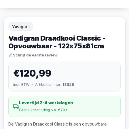
Vadigran
Vadigran Draadkooi Classic -
Opvouwbaar - 122x75x81cm
Schrijf de eerste review
€120,99
incl. BTW · Artikelnummer:
13829
Levertijd 2-4 werkdagen
Gratis verzending v.a. €70*
De Vadigran Draadkooi Classic is een opvouwbare