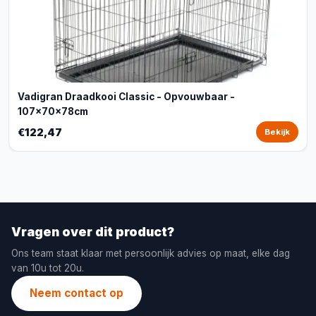
Vadigran Draadkooi Classic - Opvouwbaar -
107x70x78cm
€122,47
Bekijk
Vragen over dit product?
Ons team staat klaar met persoonlijk advies op maat, elke dag
van 10u tot 20u.
Neem contact op