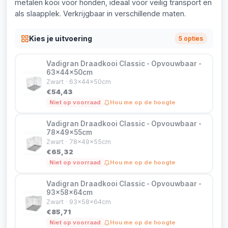
metalen kooi voor honden, ideaal voor veilig transport en
als slaapplek. Verkrijgbaar in verschillende maten.
Kies je uitvoering
5 opties
Vadigran Draadkooi Classic - Opvouwbaar -
63x44x50cm
Zwart · 63x44x50cm
€54,43
Niet op voorraad
Hou me op de hoogte
Vadigran Draadkooi Classic - Opvouwbaar -
78x49x55cm
Zwart · 78x49x55cm
€65,32
Niet op voorraad
Hou me op de hoogte
Vadigran Draadkooi Classic - Opvouwbaar -
93x58x64cm
Zwart · 93x58x64cm
€85,71
Niet op voorraad
Hou me op de hoogte