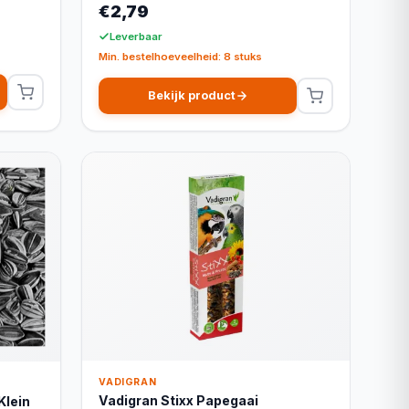
€2,79
Leverbaar
Min. bestelhoeveelheid: 8 stuks
Bekijk product
VADIGRAN
Vadigran Stixx Papegaai
Klein