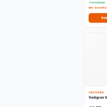
Leverbaar
Min. bestelho
Bek
VADIGRAN
Vadigran V