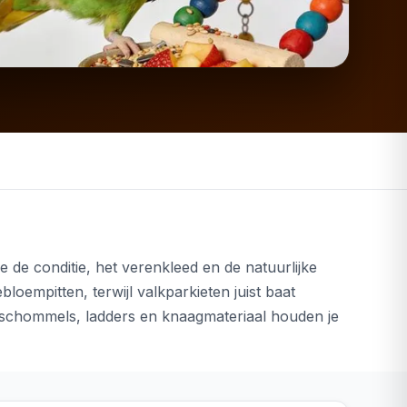
de conditie, het verenkleed en de natuurlijke
oempitten, terwijl valkparkieten juist baat
schommels, ladders en knaagmateriaal houden je