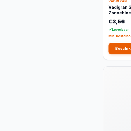
VADIGRAN
Vadigran 
Zonnebloe
€3,56
Leverbaar
Min. bestelho
Beschik