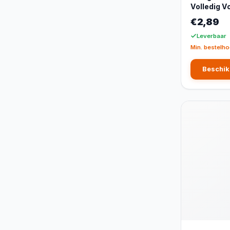
Volledig V
€2,89
Leverbaar
Min. bestelho
Beschik