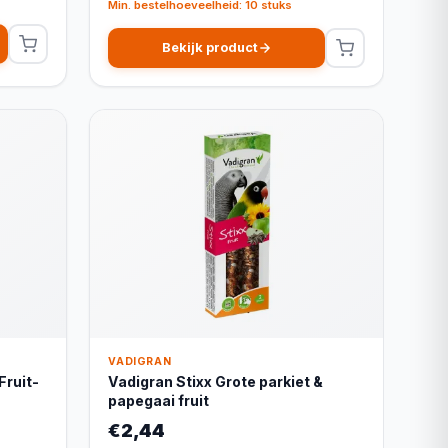
Min. bestelhoeveelheid: 10 stuks
Bekijk product
VADIGRAN
Fruit-
Vadigran Stixx Grote parkiet &
papegaai fruit
€2,44