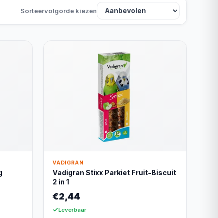
Sorteervolgorde kiezen
VADIGRAN
g
Vadigran Stixx Parkiet Fruit-Biscuit
2 in 1
€2,44
Leverbaar