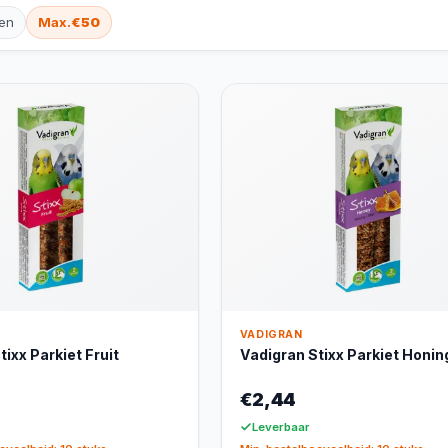
en
Max.
€50
VADIGRAN
ixx Parkiet Fruit
Vadigran Stixx Parkiet Honin
€2,44
Leverbaar