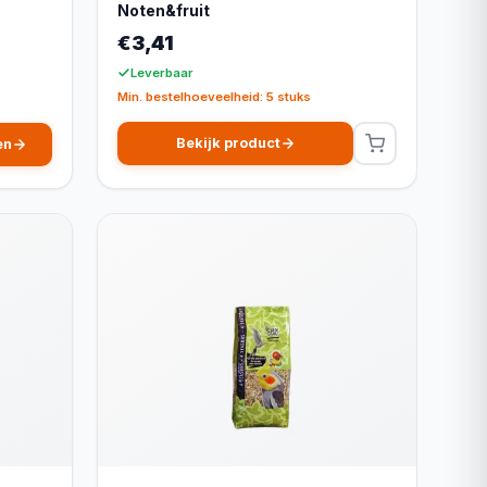
Noten&fruit
€3,41
Leverbaar
Min. bestelhoeveelheid: 5 stuks
Bekijk product
en