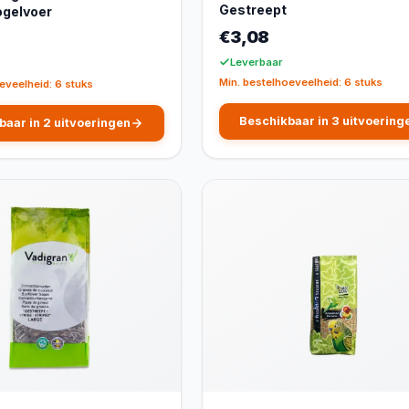
Gestreept
ogelvoer
€3,08
Leverbaar
Min. bestelhoeveelheid: 6 stuks
eveelheid: 6 stuks
Beschikbaar in 3 uitvoering
baar in 2 uitvoeringen