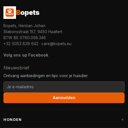
B
opets
Bopets, Herman Johan
Stationsstraat 157, 9450 Haaltert
BTW: BE 0760.058.346
+32 (0)53 839 642
·
care@bopets.eu
Volg ons op Facebook
Nieuwsbrief
Ontvang aanbiedingen en tips voor je huisdier.
Aanmelden
HONDEN