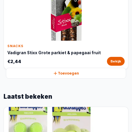
SNACKS
Vadigran Stixx Grote parkiet & papegaai fruit
€2,44
Bekijk
Toevoegen
Laatst bekeken