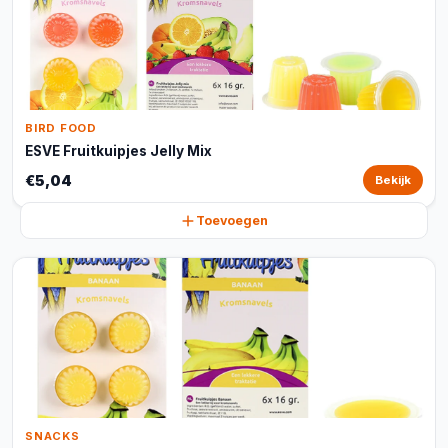
BIRD FOOD
ESVE Fruitkuipjes Jelly Mix
€5,04
Bekijk
Toevoegen
SNACKS