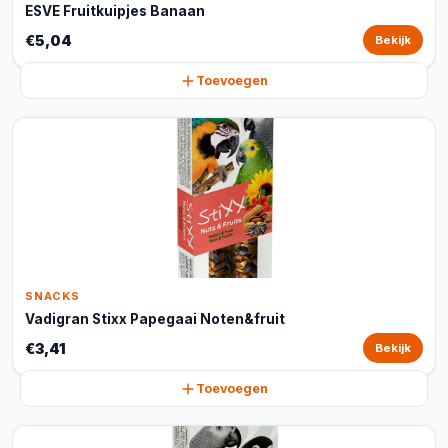
ESVE Fruitkuipjes Banaan
€5,04
Bekijk
Toevoegen
SNACKS
Vadigran Stixx Papegaai Noten&fruit
€3,41
Bekijk
Toevoegen