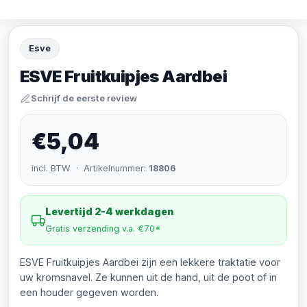
Esve
ESVE Fruitkuipjes Aardbei
Schrijf de eerste review
€5,04
incl. BTW · Artikelnummer:
18806
Levertijd 2-4 werkdagen
Gratis verzending v.a. €70*
ESVE Fruitkuipjes Aardbei zijn een lekkere traktatie voor
uw kromsnavel. Ze kunnen uit de hand, uit de poot of in
een houder gegeven worden.