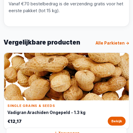
Vanaf €70 bestelbedrag is de verzending gratis voor het
eerste pakket (tot 15 kg).
Vergelijkbare producten
Alle Parkieten →
SINGLE GRAINS & SEEDS
Vadigran Arachiden Ongepeld - 1.3 kg
€12,17
Bekijk