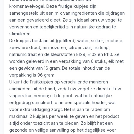
kromsnavelvogel. Deze fruitige kuipjes zijn
samengesteld uit een mix van ingrediënten die bijdragen
aan een gevarieerd dieet. Ze zijn ideaal om uw vogel te
verwennen en tegelijkertijd zijn natuurlijke gedrag te
stimuleren.
De kuipjes bestaan uit (gefilterd) water, suiker, fructose,
zeewierextract, aminozuren, citroenzuur, fruitsap,
natriumcitraat en de kleurstoffen E129, E102 en E110. Ze
worden geleverd in een verpakking van 6 stuks, elk met
een gewicht van 16 gram. De totale inhoud van de
verpakking is 96 gram.
U kunt de Fruitkuipjes op verschillende manieren
aanbieden: uit de hand, zodat uw vogel ze direct uit uw
vingers kan nemen; uit de poot, wat het natuurlijke
eetgedrag stimuleert; of in een speciale houder, wat
voor extra uitdaging zorgt. Het is aan te raden om
maximaal 2 kuipjes per week te geven en het product
altijd onder toezicht aan te bieden. Zo blijft het een
gezonde en veilige aanvulling op het dagelijkse voer.