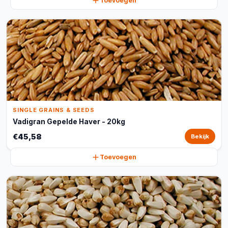
Toevoegen
SINGLE GRAINS & SEEDS
Vadigran Gepelde Haver - 20kg
€45,58
Bekijk
Toevoegen