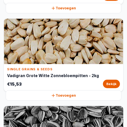
Toevoegen
SINGLE GRAINS & SEEDS
Vadigran Grote Witte Zonnebloempitten - 2kg
€15,53
Bekijk
Toevoegen