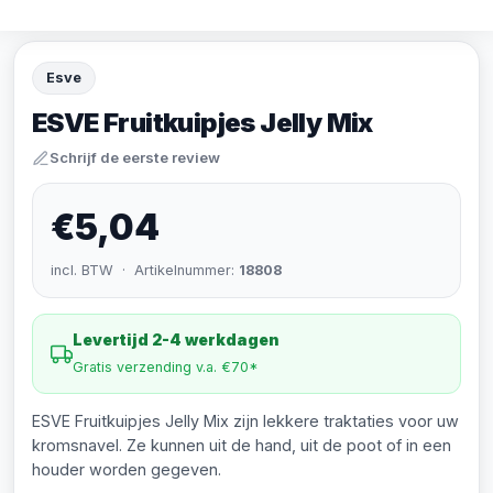
Esve
ESVE Fruitkuipjes Jelly Mix
Schrijf de eerste review
€5,04
incl. BTW · Artikelnummer:
18808
Levertijd 2-4 werkdagen
Gratis verzending v.a. €70*
ESVE Fruitkuipjes Jelly Mix zijn lekkere traktaties voor uw
kromsnavel. Ze kunnen uit de hand, uit de poot of in een
houder worden gegeven.