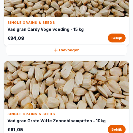
SINGLE GRAINS & SEEDS
Vadigran Cardy Vogelvoeding - 15 kg
€34,08
Bekijk
Toevoegen
SINGLE GRAINS & SEEDS
Vadigran Grote Witte Zonnebloempitten - 10kg
€61,05
Bekijk