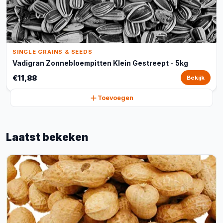
SINGLE GRAINS & SEEDS
Vadigran Zonnebloempitten Klein Gestreept - 5kg
€11,88
Bekijk
Toevoegen
Laatst bekeken