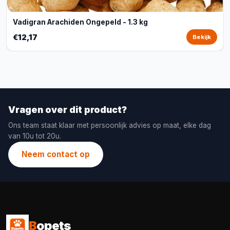
Vadigran Arachiden Ongepeld - 1.3 kg
€12,17
Bekijk
Vragen over dit product?
Ons team staat klaar met persoonlijk advies op maat, elke dag
van 10u tot 20u.
Neem contact op
B
opets