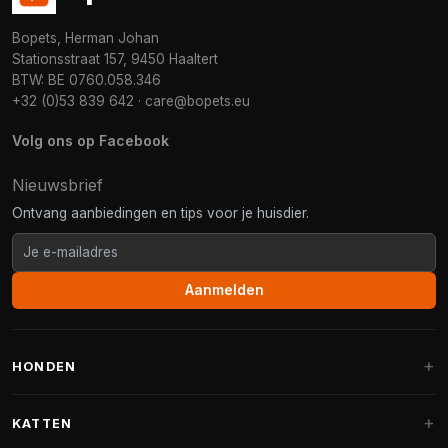
Bopets, Herman Johan
Stationsstraat 157, 9450 Haaltert
BTW: BE 0760.058.346
+32 (0)53 839 642
·
care@bopets.eu
Volg ons op Facebook
Nieuwsbrief
Ontvang aanbiedingen en tips voor je huisdier.
Aanmelden
HONDEN
Hondenmanden
KATTEN