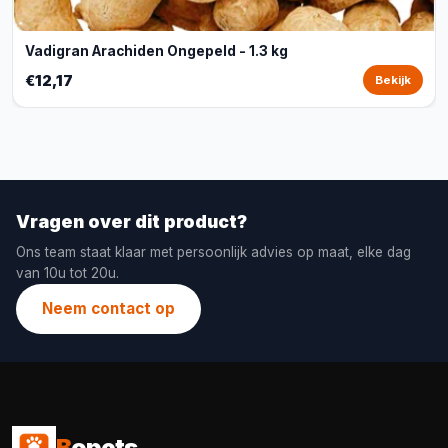
Vadigran Arachiden Ongepeld - 1.3 kg
€12,17
Bekijk
Vragen over dit product?
Ons team staat klaar met persoonlijk advies op maat, elke dag
van 10u tot 20u.
Neem contact op
B
opets