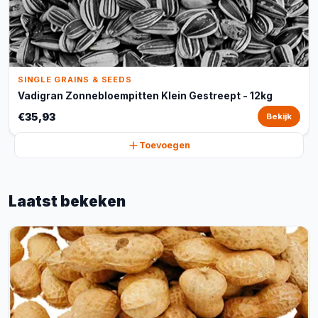
SINGLE GRAINS & SEEDS
Vadigran Zonnebloempitten Klein Gestreept - 12kg
€35,93
Bekijk
Toevoegen
Laatst bekeken