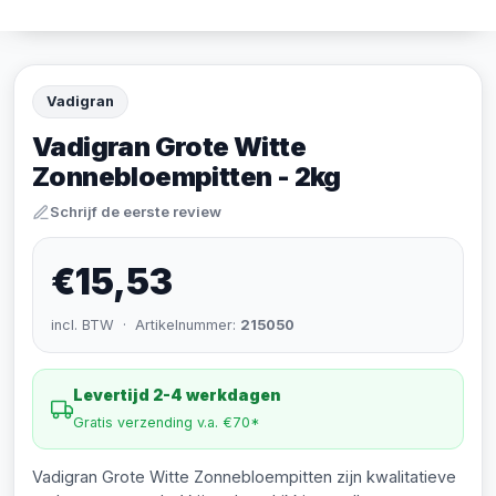
Vadigran
Vadigran Grote Witte
Zonnebloempitten - 2kg
Schrijf de eerste review
€15,53
incl. BTW · Artikelnummer:
215050
Levertijd 2-4 werkdagen
Gratis verzending v.a. €70*
Vadigran Grote Witte Zonnebloempitten zijn kwalitatieve