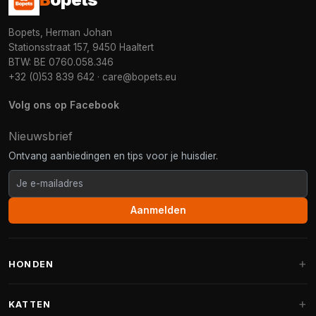
Bopets, Herman Johan
Stationsstraat 157, 9450 Haaltert
BTW: BE 0760.058.346
+32 (0)53 839 642
·
care@bopets.eu
Volg ons op Facebook
Nieuwsbrief
Ontvang aanbiedingen en tips voor je huisdier.
Aanmelden
HONDEN
Hondenmanden
KATTEN