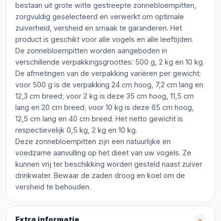
bestaan uit grote witte gestreepte zonnebloempitten,
zorgvuldig geselecteerd en verwerkt om optimale
zuiverheid, versheid en smaak te garanderen. Het
product is geschikt voor alle vogels en alle leeftijden.
De zonnebloempitten worden aangeboden in
verschillende verpakkingsgroottes: 500 g, 2 kg en 10 kg.
De afmetingen van de verpakking variëren per gewicht:
voor 500 g is de verpakking 24 cm hoog, 7,2 cm lang en
12,3 cm breed; voor 2 kg is deze 35 cm hoog, 11,5 cm
lang en 20 cm breed; voor 10 kg is deze 65 cm hoog,
12,5 cm lang en 40 cm breed. Het netto gewicht is
respectievelijk 0,5 kg, 2 kg en 10 kg.
Deze zonnebloempitten zijn een natuurlijke en
voedzame aanvulling op het dieet van uw vogels. Ze
kunnen vrij ter beschikking worden gesteld naast zuiver
drinkwater. Bewaar de zaden droog en koel om de
versheid te behouden.
Extra informatie