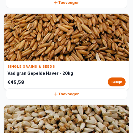
Toevoegen
SINGLE GRAINS & SEEDS
Vadigran Gepelde Haver - 20kg
€45,58
Bekijk
Toevoegen