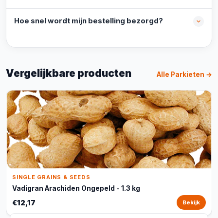
Hoe snel wordt mijn bestelling bezorgd?
Vergelijkbare producten
Alle Parkieten →
SINGLE GRAINS & SEEDS
Vadigran Arachiden Ongepeld - 1.3 kg
€12,17
Bekijk