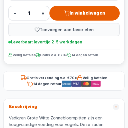
−
+
In winkelwagen
Toevoegen aan favorieten
Leverbaar: levertijd 2-5 werkdagen
Veilig betalen
Gratis v.a. €70*
14 dagen retour
Gratis verzending v.a. €70*
Veilig betalen
14 dagen retour
VISA
Bancontact
iDEAL
Beschrijving
Vadigran Grote Witte Zonnebloempitten zijn een
hoogwaardige voeding voor vogels. Deze zaden