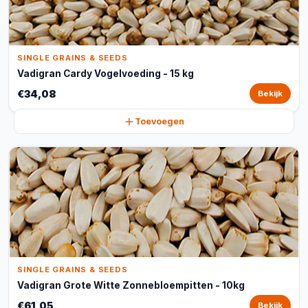
SINGLE GRAINS & SEEDS
Vadigran Cardy Vogelvoeding - 15 kg
€34,08
Bekijk
Toevoegen
SINGLE GRAINS & SEEDS
Vadigran Grote Witte Zonnebloempitten - 10kg
€61,05
Bekijk