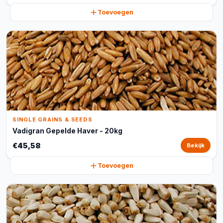
Toevoegen
SINGLE GRAINS & SEEDS
Vadigran Gepelde Haver - 20kg
€45,58
Bekijk
Toevoegen