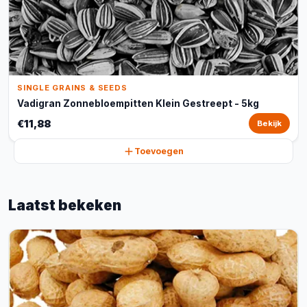
SINGLE GRAINS & SEEDS
Vadigran Zonnebloempitten Klein Gestreept - 5kg
€11,88
Bekijk
Toevoegen
Laatst bekeken