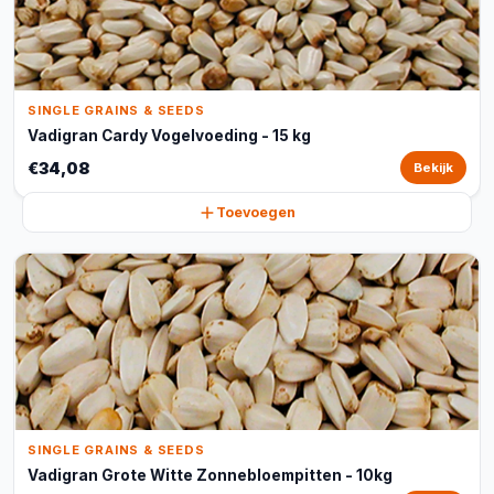
SINGLE GRAINS & SEEDS
Vadigran Cardy Vogelvoeding - 15 kg
€34,08
Bekijk
Toevoegen
SINGLE GRAINS & SEEDS
Vadigran Grote Witte Zonnebloempitten - 10kg