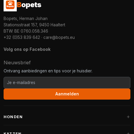
B
opets
Bopets, Herman Johan
Stationsstraat 157, 9450 Haaltert
BTW: BE 0760.058.346
+32 (0)53 839 642
·
care@bopets.eu
Volg ons op Facebook
Nieuwsbrief
Ontvang aanbiedingen en tips voor je huisdier.
Aanmelden
HONDEN
Hondenmanden
KATTEN