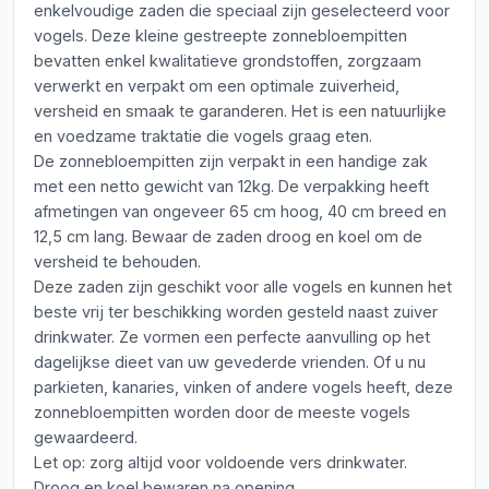
enkelvoudige zaden die speciaal zijn geselecteerd voor
vogels. Deze kleine gestreepte zonnebloempitten
bevatten enkel kwalitatieve grondstoffen, zorgzaam
verwerkt en verpakt om een optimale zuiverheid,
versheid en smaak te garanderen. Het is een natuurlijke
en voedzame traktatie die vogels graag eten.
De zonnebloempitten zijn verpakt in een handige zak
met een netto gewicht van 12kg. De verpakking heeft
afmetingen van ongeveer 65 cm hoog, 40 cm breed en
12,5 cm lang. Bewaar de zaden droog en koel om de
versheid te behouden.
Deze zaden zijn geschikt voor alle vogels en kunnen het
beste vrij ter beschikking worden gesteld naast zuiver
drinkwater. Ze vormen een perfecte aanvulling op het
dagelijkse dieet van uw gevederde vrienden. Of u nu
parkieten, kanaries, vinken of andere vogels heeft, deze
zonnebloempitten worden door de meeste vogels
gewaardeerd.
Let op: zorg altijd voor voldoende vers drinkwater.
Droog en koel bewaren na opening.