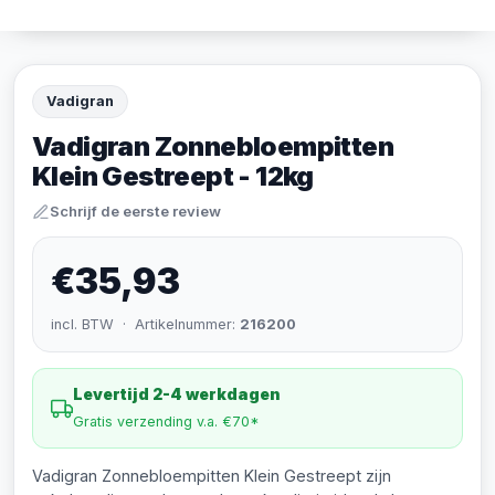
Vadigran
Vadigran Zonnebloempitten
Klein Gestreept - 12kg
Schrijf de eerste review
€35,93
incl. BTW · Artikelnummer:
216200
Levertijd 2-4 werkdagen
Gratis verzending v.a. €70*
Vadigran Zonnebloempitten Klein Gestreept zijn