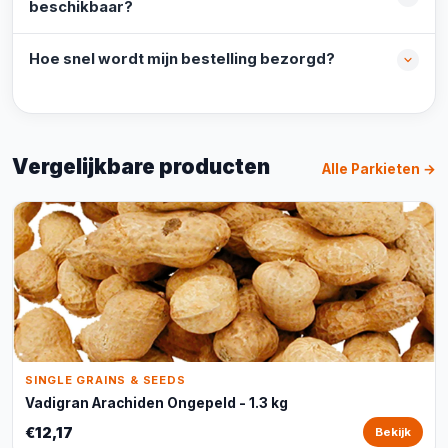
beschikbaar?
Hoe snel wordt mijn bestelling bezorgd?
Vergelijkbare producten
Alle Parkieten →
SINGLE GRAINS & SEEDS
Vadigran Arachiden Ongepeld - 1.3 kg
€12,17
Bekijk