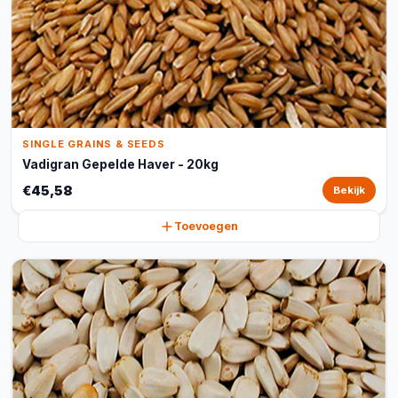
SINGLE GRAINS & SEEDS
Vadigran Gepelde Haver - 20kg
€45,58
Bekijk
Toevoegen