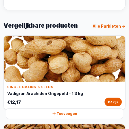
Vergelijkbare producten
Alle Parkieten →
SINGLE GRAINS & SEEDS
Vadigran Arachiden Ongepeld - 1.3 kg
€12,17
Bekijk
Toevoegen