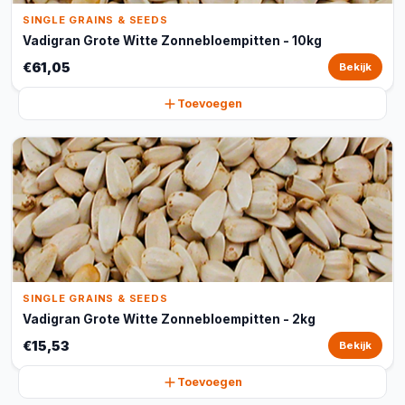
SINGLE GRAINS & SEEDS
Vadigran Grote Witte Zonnebloempitten - 10kg
€61,05
Bekijk
Toevoegen
SINGLE GRAINS & SEEDS
Vadigran Grote Witte Zonnebloempitten - 2kg
€15,53
Bekijk
Toevoegen