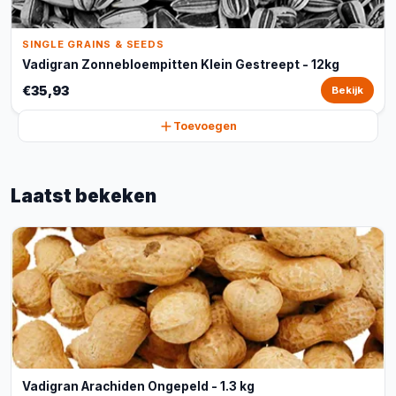
SINGLE GRAINS & SEEDS
Vadigran Zonnebloempitten Klein Gestreept - 12kg
€35,93
Bekijk
Toevoegen
Laatst bekeken
Vadigran Arachiden Ongepeld - 1.3 kg