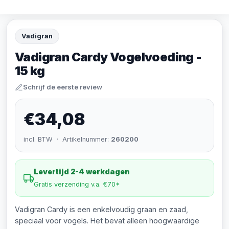
Vadigran
Vadigran Cardy Vogelvoeding -
15 kg
Schrijf de eerste review
€34,08
incl. BTW · Artikelnummer:
260200
Levertijd 2-4 werkdagen
Gratis verzending v.a. €70*
Vadigran Cardy is een enkelvoudig graan en zaad,
speciaal voor vogels. Het bevat alleen hoogwaardige