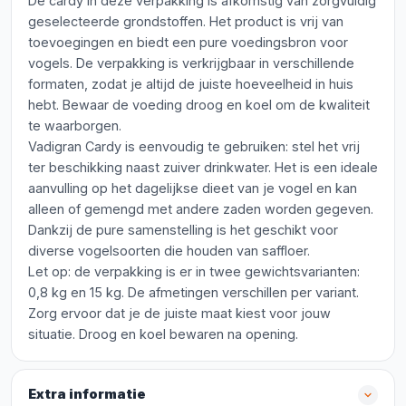
De cardy in deze verpakking is afkomstig van zorgvuldig
geselecteerde grondstoffen. Het product is vrij van
toevoegingen en biedt een pure voedingsbron voor
vogels. De verpakking is verkrijgbaar in verschillende
formaten, zodat je altijd de juiste hoeveelheid in huis
hebt. Bewaar de voeding droog en koel om de kwaliteit
te waarborgen.
Vadigran Cardy is eenvoudig te gebruiken: stel het vrij
ter beschikking naast zuiver drinkwater. Het is een ideale
aanvulling op het dagelijkse dieet van je vogel en kan
alleen of gemengd met andere zaden worden gegeven.
Dankzij de pure samenstelling is het geschikt voor
diverse vogelsoorten die houden van saffloer.
Let op: de verpakking is er in twee gewichtsvarianten:
0,8 kg en 15 kg. De afmetingen verschillen per variant.
Zorg ervoor dat je de juiste maat kiest voor jouw
situatie. Droog en koel bewaren na opening.
Extra informatie