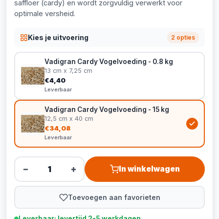
saffloer (cardy) en wordt zorgvuldig verwerkt voor
optimale versheid.
Kies je uitvoering
2 opties
Vadigran Cardy Vogelvoeding - 0.8 kg
13 cm x 7,25 cm
€4,40
Leverbaar
Vadigran Cardy Vogelvoeding - 15 kg
12,5 cm x 40 cm
€34,08
Leverbaar
−
+
In winkelwagen
Toevoegen aan favorieten
Leverbaar: levertijd 2-5 werkdagen