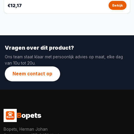
€12,17
Bekijk
Vragen over dit product?
Ons team staat klaar met persoonlijk advies op maat, elke dag
van 10u tot 20u.
Neem contact op
B
opets
Bopets, Herman Johan