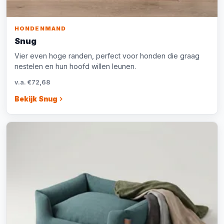
HONDENMAND
Snug
Vier even hoge randen, perfect voor honden die graag
nestelen en hun hoofd willen leunen.
v.a. €72,68
Bekijk Snug