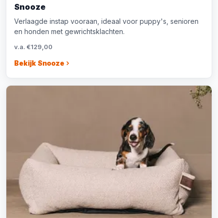
Snooze
Verlaagde instap vooraan, ideaal voor puppy's, senioren
en honden met gewrichtsklachten.
v.a. €129,00
Bekijk Snooze