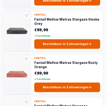
Beschikbaar in 3 uitvoeringen
FANTAIL
Fantail Mellow Matras Stargaze Smoke
Grey
€89,99
Leverbaar
Beschikbaar in 3 uitvoeringen
FANTAIL
Fantail Mellow Matras Stargaze Rusty
Orange
€89,99
Leverbaar
Beschikbaar in 3 uitvoeringen
FANTAIL
Fantail Mellow Matras Stargaze