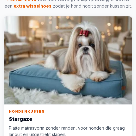
een
extra wisselhoes
zodat je hond nooit zonder kussen zit.
HONDENKUSSEN
Stargaze
Platte matrasvorm zonder randen, voor honden die graag
languit en uitgestrekt slapen.