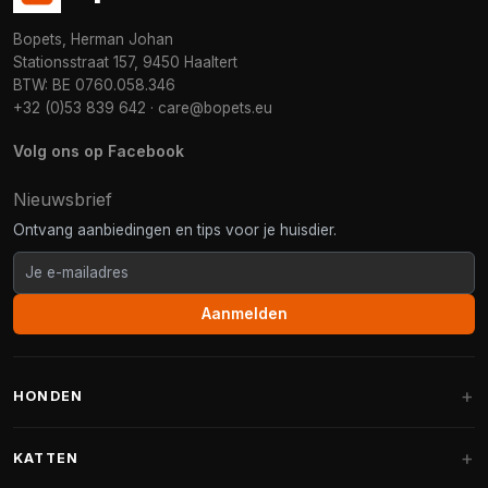
Bopets, Herman Johan
Stationsstraat 157, 9450 Haaltert
BTW: BE 0760.058.346
+32 (0)53 839 642
·
care@bopets.eu
Volg ons op Facebook
Nieuwsbrief
Ontvang aanbiedingen en tips voor je huisdier.
Aanmelden
HONDEN
Hondenmanden
KATTEN
Hondenkussens