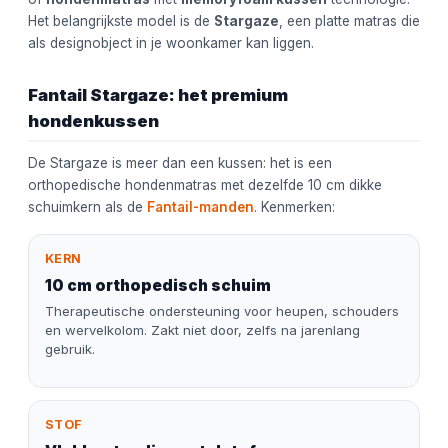
Het belangrijkste model is de
Stargaze
, een platte matras die
als designobject in je woonkamer kan liggen.
Fantail Stargaze: het premium
hondenkussen
De Stargaze is meer dan een kussen: het is een
orthopedische hondenmatras met dezelfde 10 cm dikke
schuimkern als de
Fantail-manden
. Kenmerken:
KERN
10 cm orthopedisch schuim
Therapeutische ondersteuning voor heupen, schouders
en wervelkolom. Zakt niet door, zelfs na jarenlang
gebruik.
STOF