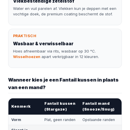
Vlekbestendige zetelstof
Water en vuil parelen af. Vlekken kun je deppen met een
vochtige doek, de premium coating beschermt de stof.
PRAKTISCH
Wasbaar & verwisselbaar
Hoes afneembaar via rits, wasbaar op 30 °C.
Wisselhoezen
apart verkrijgbaar in 12 kleuren.
Wanneer kies je een Fantail kussen in plaats
van een mand?
Fantail kussen
Fantail mand
Kenmerk
(Stargaze)
(Snooze/Snug)
Vorm
Plat, geen randen
Opstaande randen