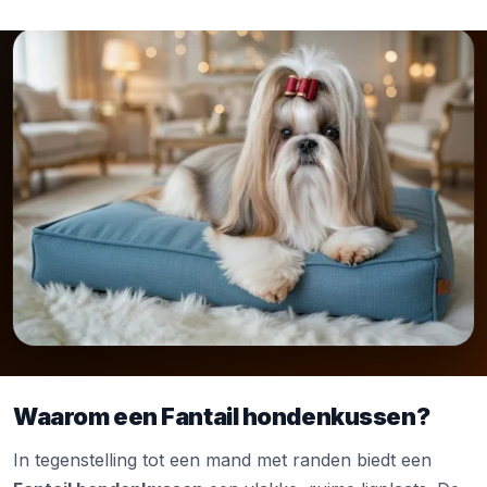
Waarom een Fantail hondenkussen?
In tegenstelling tot een mand met randen biedt een