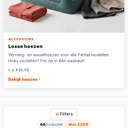
ACCESSOIRE
Losse hoezen
Vervang- en wisselhoezen voor alle Fantail modellen.
Hoes versleten? Fris op in één wasbeurt.
v.a. €39,95
Bekijk hoezen
Filters
64
producten
Max.
€200