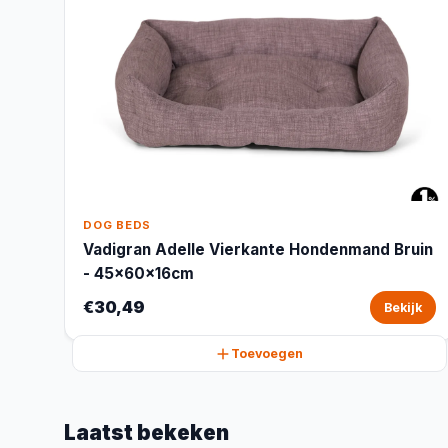
DOG BEDS
Vadigran Adelle Vierkante Hondenmand Bruin
- 45x60x16cm
€30,49
Bekijk
Toevoegen
Laatst bekeken