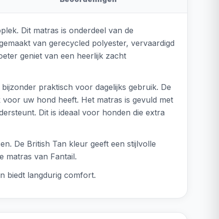
lek. Dit matras is onderdeel van de
s gemaakt van gerecycled polyester, vervaardigd
voeter geniet van een heerlijk zacht
bijzonder praktisch voor dagelijks gebruik. De
 voor uw hond heeft. Het matras is gevuld met
rsteunt. Dit is ideaal voor honden die extra
n. De British Tan kleur geeft een stijlvolle
he matras van Fantail.
n biedt langdurig comfort.