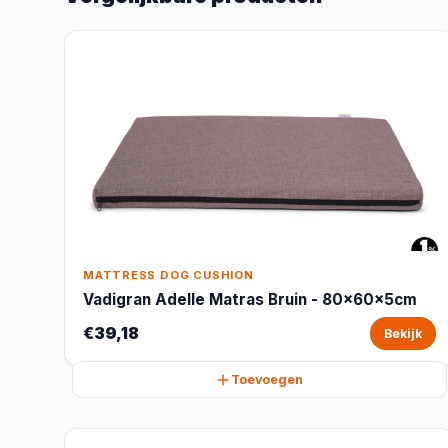
MATTRESS DOG CUSHION
Vadigran Adelle Matras Bruin - 80x60x5cm
€39,18
Bekijk
Toevoegen