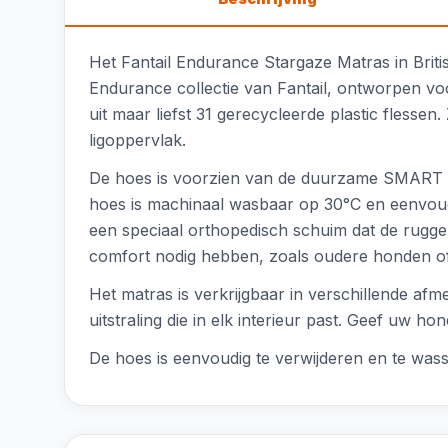
Het Fantail Endurance Stargaze Matras in Brit
Endurance collectie van Fantail, ontworpen voo
uit maar liefst 31 gerecycleerde plastic flessen
ligoppervlak.
De hoes is voorzien van de duurzame SMART Fabr
hoes is machinaal wasbaar op 30°C en eenvoudi
een speciaal orthopedisch schuim dat de ruggen
comfort nodig hebben, zoals oudere honden o
Het matras is verkrijgbaar in verschillende afme
uitstraling die in elk interieur past. Geef uw h
De hoes is eenvoudig te verwijderen en te wass