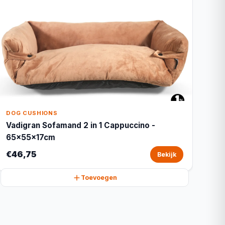
DOG CUSHIONS
Vadigran Sofamand 2 in 1 Cappuccino -
65x55x17cm
€46,75
Bekijk
Toevoegen