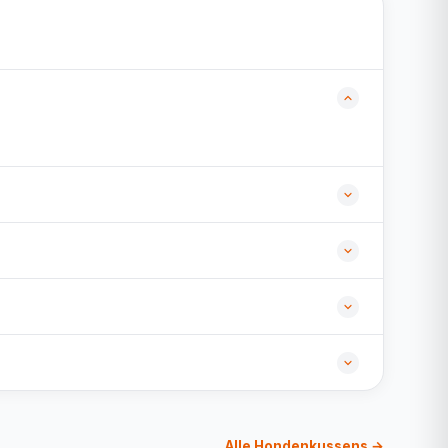
Alle Hondenkussens →