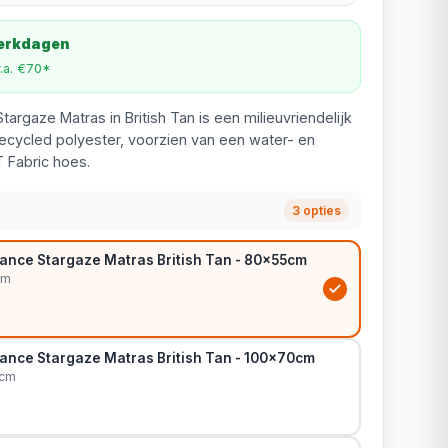
werkdagen
v.a. €70*
targaze Matras in British Tan is een milieuvriendelijk
cycled polyester, voorzien van een water- en
 Fabric hoes.
3 opties
rance Stargaze Matras British Tan - 80x55cm
cm
rance Stargaze Matras British Tan - 100x70cm
0cm