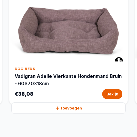
DOG BEDS
Vadigran Adelle Vierkante Hondenmand Bruin
- 60x70x18cm
€38,08
Bekijk
Toevoegen