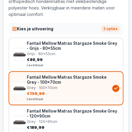
orthopedisch hondenmatras met vlekbestendige
polyester hoes. Verkrijgbaar in meerdere maten voor
optimaal comfort.
Kies je uitvoering
3 opties
Fantail Mellow Matras Stargaze Smoke Grey
- Grijs - 80x55cm
Grijs · 80x55cm
€89,99
Leverbaar
Fantail Mellow Matras Stargaze Smoke
Grey - 100x70cm
Grey · 100x70cm
€139,99
Leverbaar
Fantail Mellow Matras Stargaze Smoke Grey
- 120x90cm
Grey · 120x90cm
€189,99