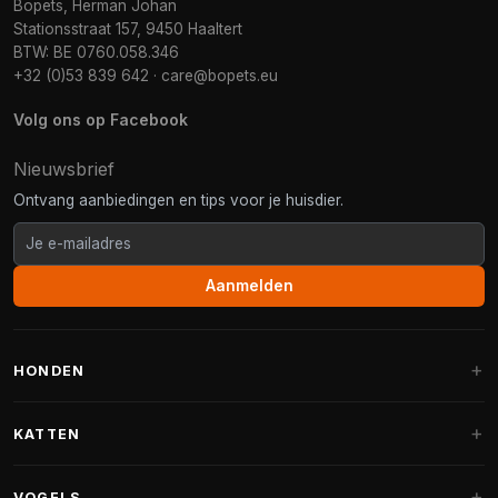
Bopets, Herman Johan
Stationsstraat 157, 9450 Haaltert
BTW: BE 0760.058.346
+32 (0)53 839 642
·
care@bopets.eu
Volg ons op Facebook
Nieuwsbrief
Ontvang aanbiedingen en tips voor je huisdier.
Aanmelden
HONDEN
Hondenmanden
KATTEN
Hondenkussens
Krabpalen
VOGELS