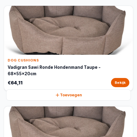
DOG CUSHIONS
Vadigran Sawi Ronde Hondenmand Taupe -
68x55x20cm
€64,11
Bekijk
Toevoegen