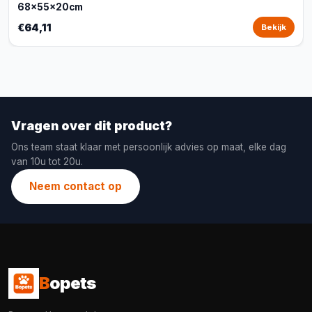
68x55x20cm
€64,11
Bekijk
Vragen over dit product?
Ons team staat klaar met persoonlijk advies op maat, elke dag
van 10u tot 20u.
Neem contact op
B
opets