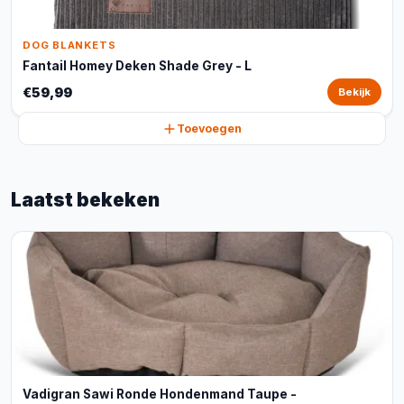
DOG BLANKETS
Fantail Homey Deken Shade Grey - L
€59,99
Bekijk
Toevoegen
Laatst bekeken
Vadigran Sawi Ronde Hondenmand Taupe -