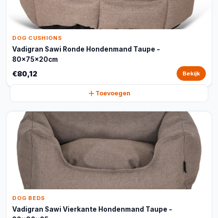
DOG CUSHIONS
Vadigran Sawi Ronde Hondenmand Taupe -
80x75x20cm
€80,12
Bekijk
Toevoegen
DOG BEDS
Vadigran Sawi Vierkante Hondenmand Taupe -