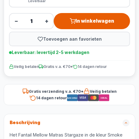
Leverbaar
−
+
In winkelwagen
Toevoegen aan favorieten
Leverbaar: levertijd 2-5 werkdagen
Veilig betalen
Gratis v.a. €70*
14 dagen retour
Gratis verzending v.a. €70*
Veilig betalen
14 dagen retour
VISA
Bancontact
iDEAL
Beschrijving
Het Fantail Mellow Matras Stargaze in de kleur Smoke