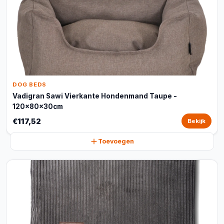
DOG BEDS
Vadigran Sawi Vierkante Hondenmand Taupe -
120x80x30cm
€117,52
Bekijk
Toevoegen