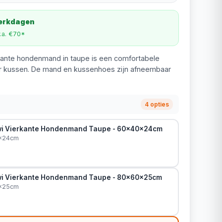
werkdagen
v.a. €70*
kante hondenmand in taupe is een comfortabele
 kussen. De mand en kussenhoes zijn afneembaar
4 opties
wi Vierkante Hondenmand Taupe - 60x40x24cm
0x24cm
wi Vierkante Hondenmand Taupe - 80x60x25cm
0x25cm