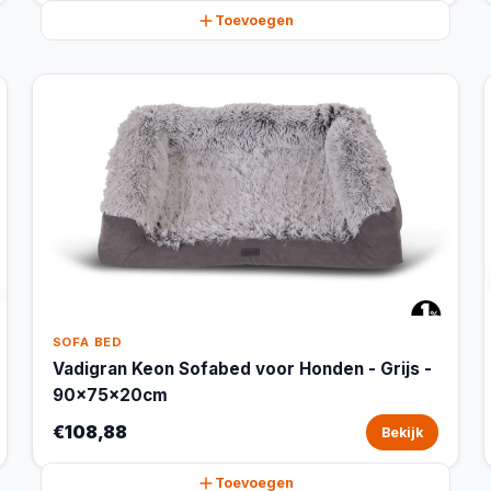
Toevoegen
SOFA BED
Vadigran Keon Sofabed voor Honden - Grijs -
90x75x20cm
€108,88
Bekijk
Toevoegen