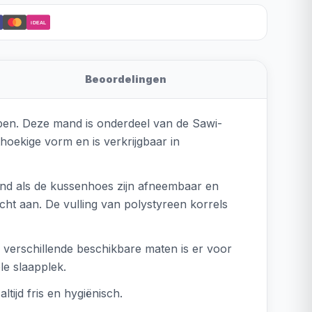
iDEAL
Beoordelingen
apen. Deze mand is onderdeel van de Sawi-
hoekige vorm en is verkrijgbaar in
nd als de kussenhoes zijn afneembaar en
cht aan. De vulling van polystyreen korrels
verschillende beschikbare maten is er voor
le slaapplek.
ijd fris en hygiënisch.