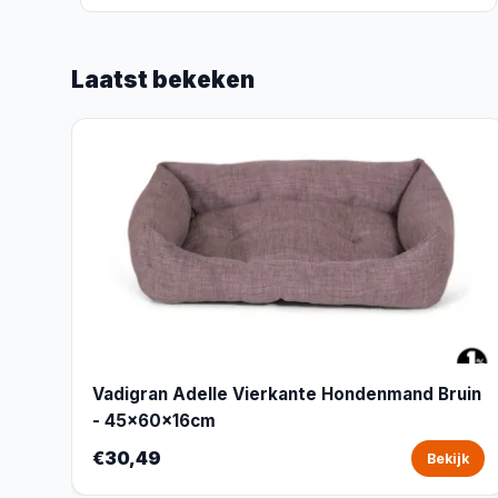
Laatst bekeken
Vadigran Adelle Vierkante Hondenmand Bruin
- 45x60x16cm
€30,49
Bekijk