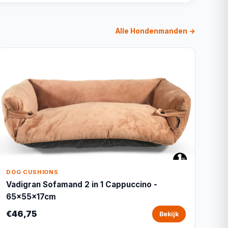
Alle Hondenmanden →
DOG CUSHIONS
Vadigran Sofamand 2 in 1 Cappuccino -
65x55x17cm
€46,75
Bekijk