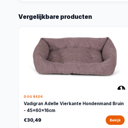
Vergelijkbare producten
DOG BEDS
Vadigran Adelle Vierkante Hondenmand Bruin
- 45x60x16cm
€30,49
Bekijk