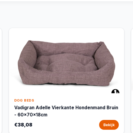
DOG BEDS
Vadigran Adelle Vierkante Hondenmand Bruin
- 60x70x18cm
€38,08
Bekijk