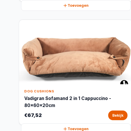
Toevoegen
DOG CUSHIONS
Vadigran Sofamand 2 in 1 Cappuccino -
80x60x20cm
€67,52
Bekijk
Toevoegen