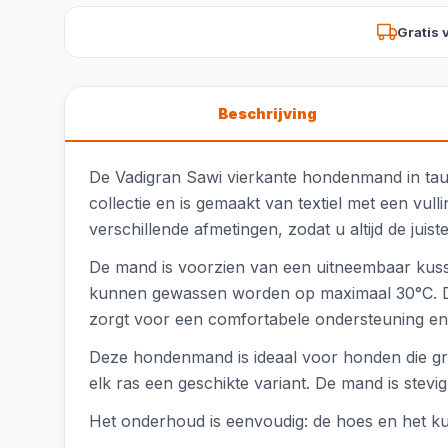
Gratis 
Beschrijving
De Vadigran Sawi vierkante hondenmand in taup
collectie en is gemaakt van textiel met een vul
verschillende afmetingen, zodat u altijd de jui
De mand is voorzien van een uitneembaar kus
kunnen gewassen worden op maximaal 30°C. De ta
zorgt voor een comfortabele ondersteuning en
Deze hondenmand is ideaal voor honden die gra
elk ras een geschikte variant. De mand is stev
Het onderhoud is eenvoudig: de hoes en het kus