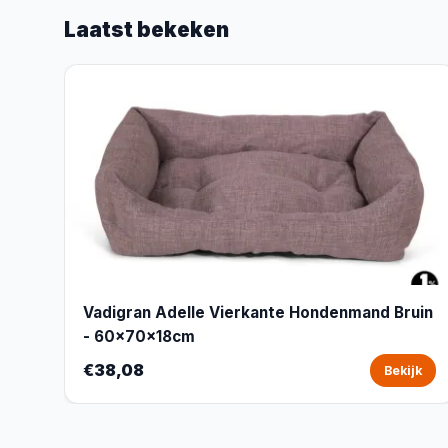
Laatst bekeken
Vadigran Adelle Vierkante Hondenmand Bruin
- 60x70x18cm
€38,08
Bekijk