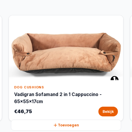
DOG CUSHIONS
Vadigran Sofamand 2 in 1 Cappuccino -
65x55x17cm
€46,75
Bekijk
Toevoegen