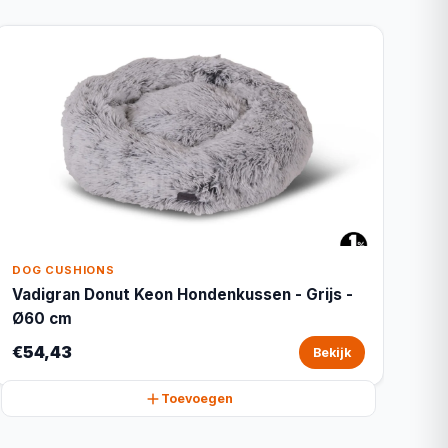
DOG CUSHIONS
Vadigran Donut Keon Hondenkussen - Grijs -
Ø60 cm
€54,43
Bekijk
Toevoegen