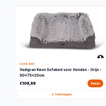
SOFA BED
Vadigran Keon Sofabed voor Honden - Grijs -
90x75x20cm
€108,88
Bekijk
Toevoegen