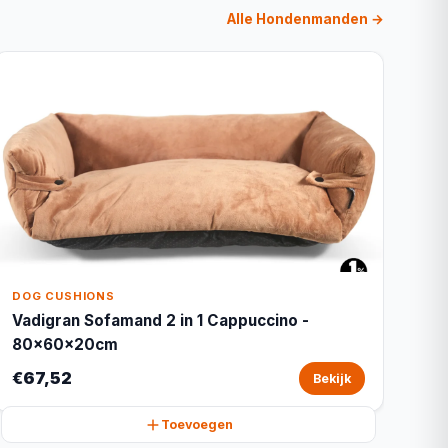
Alle Hondenmanden →
DOG CUSHIONS
Vadigran Sofamand 2 in 1 Cappuccino -
80x60x20cm
€67,52
Bekijk
Toevoegen