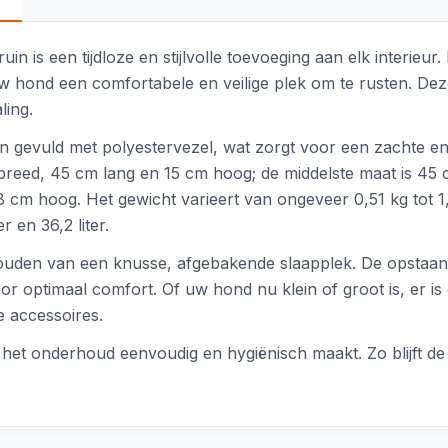
n is een tijdloze en stijlvolle toevoeging aan elk interieur
 hond een comfortabele en veilige plek om te rusten. Deze
ling.
 gevuld met polyestervezel, wat zorgt voor een zachte en
m breed, 45 cm lang en 15 cm hoog; de middelste maat is 4
 cm hoog. Het gewicht varieert van ongeveer 0,51 kg tot 1,
r en 36,2 liter.
ouden van een knusse, afgebakende slaapplek. De opstaa
oor optimaal comfort. Of uw hond nu klein of groot is, er is
 accessoires.
et onderhoud eenvoudig en hygiënisch maakt. Zo blijft de 