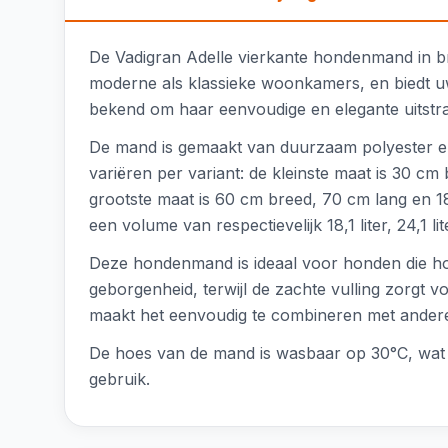
De Vadigran Adelle vierkante hondenmand in brui
moderne als klassieke woonkamers, en biedt uw
bekend om haar eenvoudige en elegante uitstra
De mand is gemaakt van duurzaam polyester en
variëren per variant: de kleinste maat is 30 c
grootste maat is 60 cm breed, 70 cm lang en 18
een volume van respectievelijk 18,1 liter, 24,1 lite
Deze hondenmand is ideaal voor honden die h
geborgenheid, terwijl de zachte vulling zorgt v
maakt het eenvoudig te combineren met andere
De hoes van de mand is wasbaar op 30°C, wat h
gebruik.