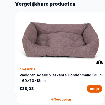
Vergelijkbare producten
DOG BEDS
Vadigran Adelle Vierkante Hondenmand Bruin
- 60x70x18cm
€38,08
Bekijk
Toevoegen