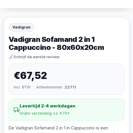
Vadigran
Vadigran Sofamand 2 in 1
Cappuccino - 80x60x20cm
Schrijf de eerste review
€67,52
incl. BTW · Artikelnummer:
22711
Levertijd 2-4 werkdagen
Gratis verzending v.a. €70*
De Vadigran Sofamand 2 in 1 in Cappuccino is een