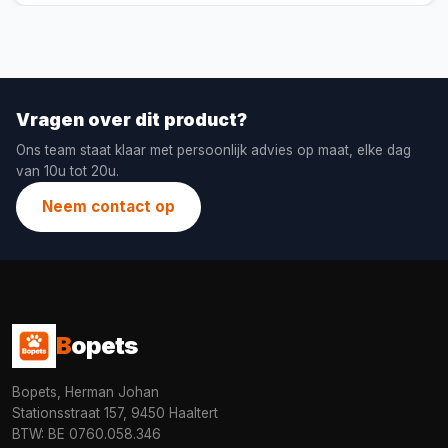
Vragen over dit product?
Ons team staat klaar met persoonlijk advies op maat, elke dag
van 10u tot 20u.
Neem contact op
B
opets
Bopets, Herman Johan
Stationsstraat 157, 9450 Haaltert
BTW: BE 0760.058.346