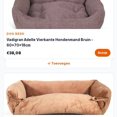
DOG BEDS
Vadigran Adelle Vierkante Hondenmand Bruin -
60x70x18cm
€38,08
Bekijk
Toevoegen