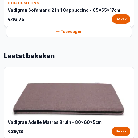
DOG CUSHIONS
Vadigran Sofamand 2 in 1 Cappuccino - 65x55x17cm
€46,75
Bekijk
Toevoegen
Laatst bekeken
Vadigran Adelle Matras Bruin - 80x60x5cm
€39,18
Bekijk