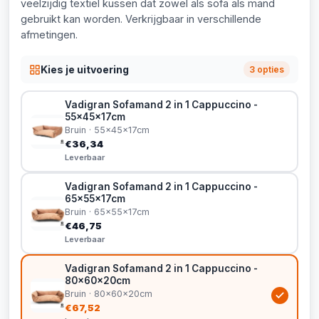
veelzijdig textiel kussen dat zowel als sofa als mand
gebruikt kan worden. Verkrijgbaar in verschillende
afmetingen.
Kies je uitvoering
3 opties
Vadigran Sofamand 2 in 1 Cappuccino -
55x45x17cm
Bruin · 55x45x17cm
€36,34
Leverbaar
Vadigran Sofamand 2 in 1 Cappuccino -
65x55x17cm
Bruin · 65x55x17cm
€46,75
Leverbaar
Vadigran Sofamand 2 in 1 Cappuccino -
80x60x20cm
Bruin · 80x60x20cm
€67,52