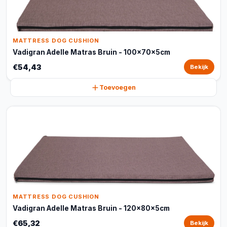
MATTRESS DOG CUSHION
Vadigran Adelle Matras Bruin - 100x70x5cm
€54,43
Bekijk
Toevoegen
MATTRESS DOG CUSHION
Vadigran Adelle Matras Bruin - 120x80x5cm
€65,32
Bekijk