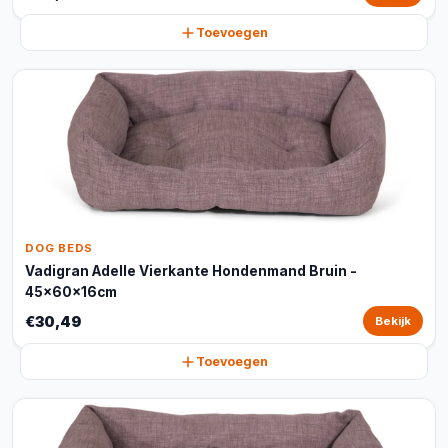
Toevoegen
DOG BEDS
Vadigran Adelle Vierkante Hondenmand Bruin -
45x60x16cm
€30,49
Bekijk
Toevoegen