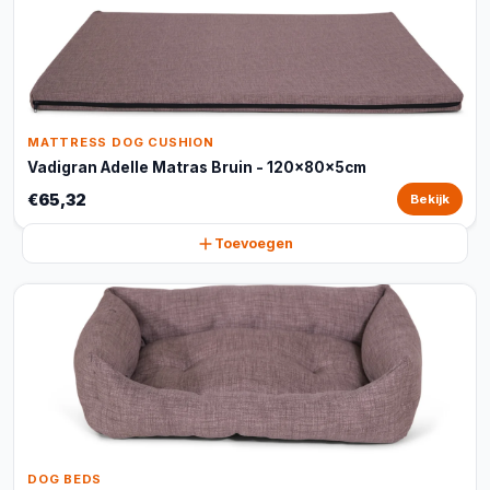
MATTRESS DOG CUSHION
Vadigran Adelle Matras Bruin - 120x80x5cm
€65,32
Bekijk
Toevoegen
DOG BEDS