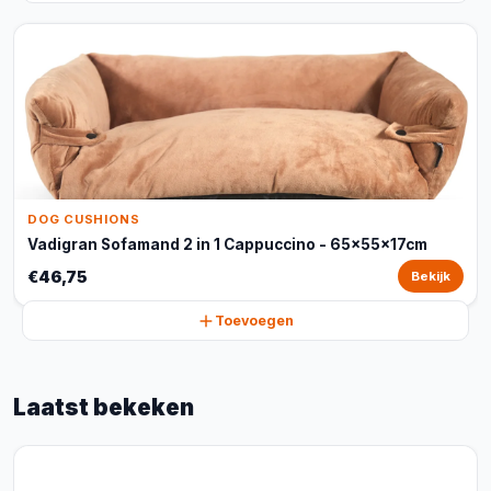
DOG CUSHIONS
Vadigran Sofamand 2 in 1 Cappuccino - 65x55x17cm
€46,75
Bekijk
Toevoegen
Laatst bekeken