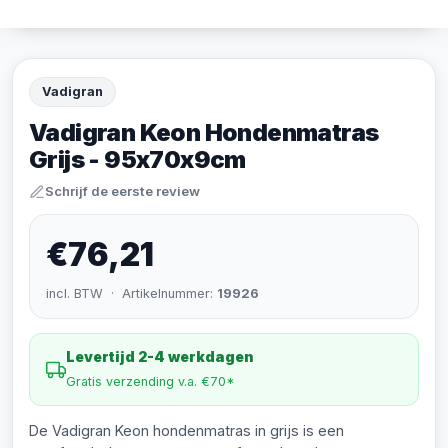
Vadigran
Vadigran Keon Hondenmatras
Grijs - 95x70x9cm
Schrijf de eerste review
€76,21
incl. BTW · Artikelnummer:
19926
Levertijd 2-4 werkdagen
Gratis verzending v.a. €70*
De Vadigran Keon hondenmatras in grijs is een