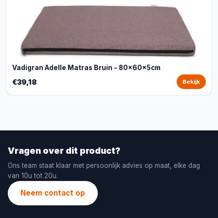
Vadigran Adelle Matras Bruin - 80x60x5cm
€39,18
Bekijk
Vragen over dit product?
Ons team staat klaar met persoonlijk advies op maat, elke dag
van 10u tot 20u.
Neem contact op