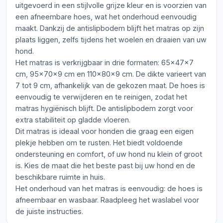
uitgevoerd in een stijlvolle grijze kleur en is voorzien van
een afneembare hoes, wat het onderhoud eenvoudig
maakt. Dankzij de antislipbodem blijft het matras op zijn
plaats liggen, zelfs tijdens het woelen en draaien van uw
hond.
Het matras is verkrijgbaar in drie formaten: 65x47x7
cm, 95x70x9 cm en 110x80x9 cm. De dikte varieert van
7 tot 9 cm, afhankelijk van de gekozen maat. De hoes is
eenvoudig te verwijderen en te reinigen, zodat het
matras hygiënisch blijft. De antislipbodem zorgt voor
extra stabiliteit op gladde vloeren.
Dit matras is ideaal voor honden die graag een eigen
plekje hebben om te rusten. Het biedt voldoende
ondersteuning en comfort, of uw hond nu klein of groot
is. Kies de maat die het beste past bij uw hond en de
beschikbare ruimte in huis.
Het onderhoud van het matras is eenvoudig: de hoes is
afneembaar en wasbaar. Raadpleeg het waslabel voor
de juiste instructies.