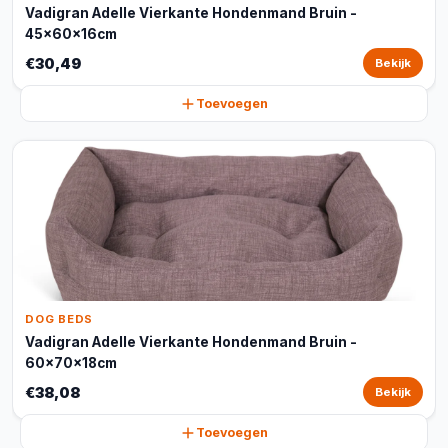
Vadigran Adelle Vierkante Hondenmand Bruin -
45x60x16cm
€30,49
Bekijk
Toevoegen
DOG BEDS
Vadigran Adelle Vierkante Hondenmand Bruin -
60x70x18cm
€38,08
Bekijk
Toevoegen