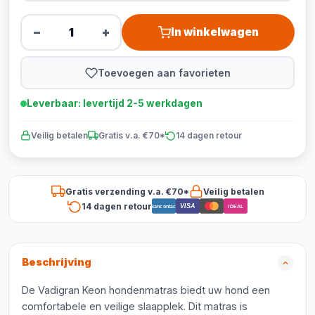
−
+
In winkelwagen
Toevoegen aan favorieten
Leverbaar: levertijd 2-5 werkdagen
Veilig betalen
Gratis v.a. €70*
14 dagen retour
Gratis verzending v.a. €70*
Veilig betalen
14 dagen retour
VISA
Bancontact
iDEAL
Beschrijving
De Vadigran Keon hondenmatras biedt uw hond een
comfortabele en veilige slaapplek. Dit matras is