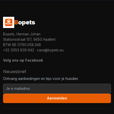
B
opets
Bopets, Herman Johan
Stationsstraat 157, 9450 Haaltert
BTW: BE 0760.058.346
+32 (0)53 839 642
·
care@bopets.eu
Volg ons op Facebook
Nieuwsbrief
Ontvang aanbiedingen en tips voor je huisdier.
Aanmelden