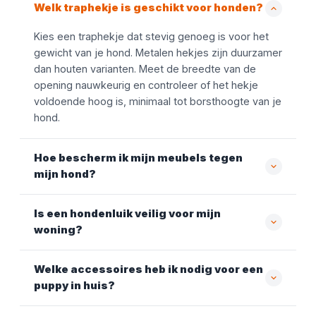
Welk traphekje is geschikt voor honden?
Kies een traphekje dat stevig genoeg is voor het
gewicht van je hond. Metalen hekjes zijn duurzamer
dan houten varianten. Meet de breedte van de
opening nauwkeurig en controleer of het hekje
voldoende hoog is, minimaal tot borsthoogte van je
hond.
Hoe bescherm ik mijn meubels tegen
mijn hond?
Is een hondenluik veilig voor mijn
woning?
Welke accessoires heb ik nodig voor een
puppy in huis?