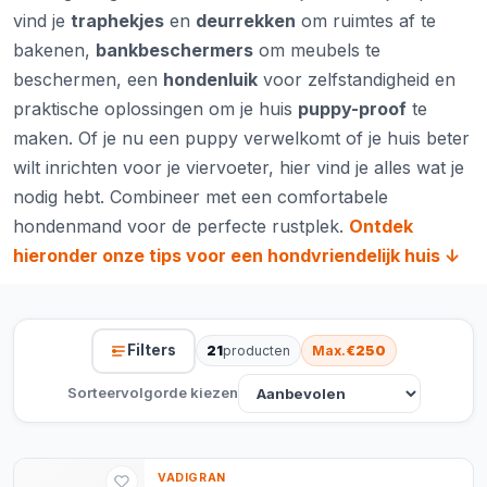
vind je
traphekjes
en
deurrekken
om ruimtes af te
bakenen,
bankbeschermers
om meubels te
beschermen, een
hondenluik
voor zelfstandigheid en
praktische oplossingen om je huis
puppy-proof
te
maken. Of je nu een puppy verwelkomt of je huis beter
wilt inrichten voor je viervoeter, hier vind je alles wat je
nodig hebt. Combineer met een comfortabele
hondenmand
voor de perfecte rustplek.
Ontdek
hieronder onze tips voor een hondvriendelijk huis ↓
Filters
21
producten
Max.
€250
Sorteervolgorde kiezen
VADIGRAN