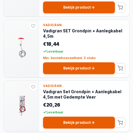
Bekijk product
VADIGRAN
Vadigran SET Grondpin + Aanlegkabel
4,5m
€18,44
Leverbaar
Min. bestelhoeveelheid: 3 stuks
Bekijk product
VADIGRAN
Vadigran Set Grondpin + Aanlegkabel
4,5m met Gedempte Veer
€20,26
Leverbaar
Bekijk product