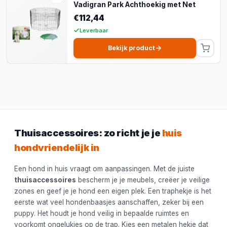
Vadigran Park Achthoekig met Net
€112,44
Leverbaar
Bekijk product
Thuisaccessoires: zo richt je je
huis
hondvriendelijk in
Een hond in huis vraagt om aanpassingen. Met de juiste
thuisaccessoires
bescherm je je meubels, creëer je veilige
zones en geef je je hond een eigen plek. Een traphekje is het
eerste wat veel hondenbaasjes aanschaffen, zeker bij een
puppy. Het houdt je hond veilig in bepaalde ruimtes en
voorkomt ongelukjes op de trap. Kies een metalen hekje dat