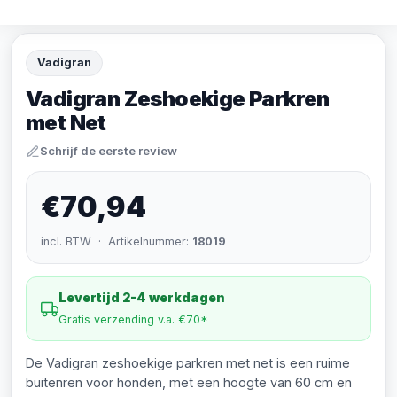
Vadigran
Vadigran Zeshoekige Parkren
met Net
Schrijf de eerste review
€70,94
incl. BTW · Artikelnummer:
18019
Levertijd 2-4 werkdagen
Gratis verzending v.a. €70*
De Vadigran zeshoekige parkren met net is een ruime
buitenren voor honden, met een hoogte van 60 cm en