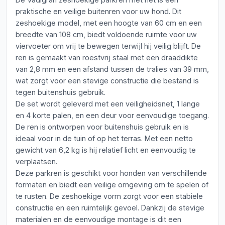
praktische en veilige buitenren voor uw hond. Dit
zeshoekige model, met een hoogte van 60 cm en een
breedte van 108 cm, biedt voldoende ruimte voor uw
viervoeter om vrij te bewegen terwijl hij veilig blijft. De
ren is gemaakt van roestvrij staal met een draaddikte
van 2,8 mm en een afstand tussen de tralies van 39 mm,
wat zorgt voor een stevige constructie die bestand is
tegen buitenshuis gebruik.
De set wordt geleverd met een veiligheidsnet, 1 lange
en 4 korte palen, en een deur voor eenvoudige toegang.
De ren is ontworpen voor buitenshuis gebruik en is
ideaal voor in de tuin of op het terras. Met een netto
gewicht van 6,2 kg is hij relatief licht en eenvoudig te
verplaatsen.
Deze parkren is geschikt voor honden van verschillende
formaten en biedt een veilige omgeving om te spelen of
te rusten. De zeshoekige vorm zorgt voor een stabiele
constructie en een ruimtelijk gevoel. Dankzij de stevige
materialen en de eenvoudige montage is dit een