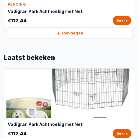
FENCING
Vadigran Park Achthoekig met Net
€112,44
Bekijk
Toevoegen
Laatst bekeken
Vadigran Park Achthoekig met Net
€112,44
Bekijk