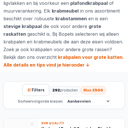
ligvlakken en bij voorkeur een
plafondkrabpaal
of
muurverankering. Elk
krabmeubel
in ons assortiment
beschikt over robuuste
krabstammen
en is een
stevige krabpaal
die ook voor andere
grote
raskatten
geschikt is. Bij Bopets selecteren wij alleen
krabpalen en krabmeubels die aan deze eisen voldoen.
Zoek je ook krabpalen voor andere grote rassen?
Bekijk dan ons overzicht
krabpalen voor grote katten
.
Alle details en tips vind je hieronder ↓
Filters
292
producten
Max.
€500
Sorteervolgorde kiezen
RHR QUALITY