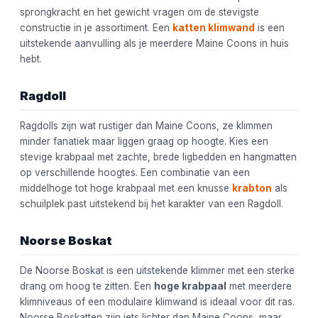
sprongkracht en het gewicht vragen om de stevigste
constructie in je assortiment. Een
katten klimwand
is een
uitstekende aanvulling als je meerdere Maine Coons in huis
hebt.
Ragdoll
Ragdolls zijn wat rustiger dan Maine Coons, ze klimmen
minder fanatiek maar liggen graag op hoogte. Kies een
stevige krabpaal met zachte, brede ligbedden en hangmatten
op verschillende hoogtes. Een combinatie van een
middelhoge tot hoge krabpaal met een knusse
krabton
als
schuilplek past uitstekend bij het karakter van een Ragdoll.
Noorse Boskat
De Noorse Boskat is een uitstekende klimmer met een sterke
drang om hoog te zitten. Een
hoge krabpaal
met meerdere
klimniveaus of een modulaire klimwand is ideaal voor dit ras.
Noorse Boskatten zijn iets lichter dan Maine Coons, maar