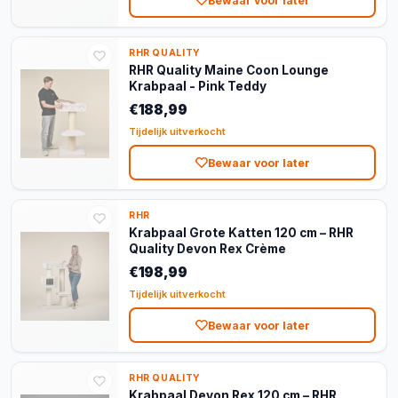
Bewaar voor later
RHR QUALITY
RHR Quality Maine Coon Lounge
Krabpaal - Pink Teddy
€188,99
Tijdelijk uitverkocht
Bewaar voor later
RHR
Krabpaal Grote Katten 120 cm – RHR
Quality Devon Rex Crème
€198,99
Tijdelijk uitverkocht
Bewaar voor later
RHR QUALITY
Krabpaal Devon Rex 120 cm – RHR