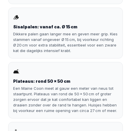
🪵
Sisalpalen: vanaf ca. Ø 15 cm
Dikkere palen gaan langer mee en geven meer grip. Kies
stammen vanaf ongeveer Ø 15 cm, bij voorkeur richting
Ø 20 cm voor extra stabiliteit, essentieel voor een zware
kat die dagelijks intensief krabt.
🛋️
Plateaus: rond 50 × 50 cm
Een Maine Coon meet al gauw een meter van neus tot
staartpunt. Plateaus van rond de 50 × 50 cm of groter
zorgen ervoor dat je kat comfortabel kan liggen en
draaien zonder over de rand te hangen. Huisjes hebben
bij voorkeur een ruime opening van circa 27 cm of meer.