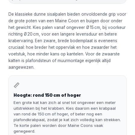
De klassieke dunne sisalpalen bieden onvoldoende grip voor
de grote poten van een Maine Coon en buigen door onder
het gewicht. Kies palen vanaf ongeveer Ø 15 cm, bij voorkeur
richting Ø 20 cm, voor een langere levensduur en betere
krabervaring. Een zware, brede bodemplaat is eveneens
cruciaal: hoe breder het oppervlak en hoe zwaarder het
voetstuk, hoe minder kans op kantelen. Voor de zwaarste
katten is plafondsteun of muurmontage eigenlijk altijd
aangewezen.
📏
Hoogte: rond 150 cm of hoger
Een grote kat kan zich al snel tot ongeveer een meter
uitstrekken bij het krabben. Kies daarom een krabpaal
van rond de 150 cm of hoger, of beter nog een
plafondkrabpaal, zodat je kat zich volledig kan strekken.
Te korte palen worden door Maine Coons vaak
genegeerd.