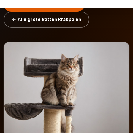
Bekijk Maine Coon krabpalen
← Alle grote katten krabpalen