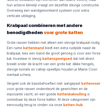
hun actieve klimstijl vraagt om dezelfde stevige constructie.
Overweeg een wandgemonteerd systeem voor extra
verticale uitdaging.
Krabpaal combineren met andere
benodigdheden
voor grote katten
Grote rassen hebben niet alleen een stevige krabpaal nodig.
Een ruime
kattenmand
biedt een extra rustplek naast de
krabpaal, kies een mand die groot genoeg is voor een forse
kat. Investeer in stevig
kattenspeelgoed
dat niet direct
breekt onder de kracht van een grote kat: dikke hengels,
stevige tunnels en catnip-speeltjes houden je Maine Coon
mentaal scherp.
Vergeet ook de basisbehoeften niet: aangepast
kattenvoer
voor grote rassen ondersteunt de gewrichten en de
imposante vacht, en een goede
kattenbakvulling
is
onmisbaar bij deze forse katten. Al deze categorieën zijn
eenvoudig terug te vinden via onze
katten-hub
.