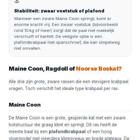
⚓
Stabiliteit: zwaar voetstuk of plafond
Wanneer een zware Maine Coon springt, komt er
enorme kracht vrij. Een zwaar voetstuk (bijvoorbeeld
rond 10 kg of meer) zorgt dat de paal niet makkelijk
verschuift of kantelt. De veiligste optie is een
plafondkrabpaal met spanschroef, die kan simpelweg
niet omvallen.
Maine Coon, Ragdoll of
Noorse Boskat?
Alle drie zijn grote, zware rassen die een stevigere krabpaal
vragen. Toch verschilt het ideale type krabpaal per ras.
Maine Coon
De Maine Coon is een grote, gespierde kat met een zware
botstructuur die graag klimt en springt. Dit ras heeft de
meeste baat bij een
plafondkrabpaal
of een hoog
vloermodel met meerdere klimniveaus en brede plateaus. De