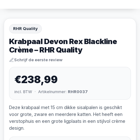
RHR Quality
Krabpaal Devon Rex Blackline
Crème – RHR Quality
Schrijf de eerste review
€238,99
incl. BTW · Artikelnummer:
RHR0037
Deze krabpaal met 15 cm dikke sisalpalen is geschikt
voor grote, zware en meerdere katten. Het heeft een
verstophuis en een grote ligplaats in een stijlvol crème
design.