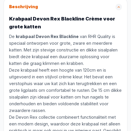
Beschrijving
Krabpaal Devon Rex Blackline Crème voor
grote katten
De
krabpaal Devon Rex Blackline
van RHR Quality is
speciaal ontworpen voor grote, zware en meerdere
katten. Met zijn stevige constructie en dikke sisalpalen
biedt deze krabpaal een duurzame oplossing voor
katten die graag klimmen en krabben.
Deze krabpaal heeft een hoogte van 120cm en is
uitgevoerd in een stijlvol crème kleur. Het bevat een
verstophuis waar uw kat zich kan terugtrekken en een
grote ligplaats om comfortabel te rusten. De 15 cm dikke
sisalpalen zijn ideaal voor katten om hun nagels te
onderhouden en bieden voldoende stabiliteit voor
zwaardere rassen.
De Devon Rex collectie combineert functionaliteit met
een modern design, waardoor deze krabpaal niet alleen
praktisch is maar ook mooi in uw interieur past. Geschikt