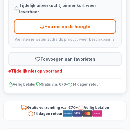
Tijdelijk uitverkocht, binnenkort weer
leverbaar
Hou me op de hoogte
We laten je weten zodra dit product weer beschikbaar is.
Toevoegen aan favorieten
Tijdelijk niet op voorraad
Veilig betalen
Gratis v.a. €70*
14 dagen retour
Gratis verzending v.a. €70*
Veilig betalen
14 dagen retour
VISA
Bancontact
iDEAL