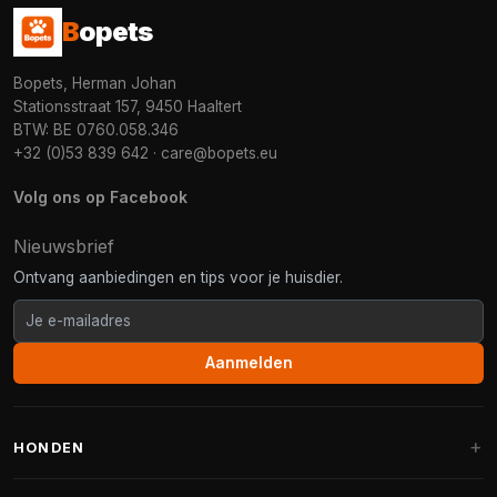
B
opets
Bopets, Herman Johan
Stationsstraat 157, 9450 Haaltert
BTW: BE 0760.058.346
+32 (0)53 839 642
·
care@bopets.eu
Volg ons op Facebook
Nieuwsbrief
Ontvang aanbiedingen en tips voor je huisdier.
Aanmelden
HONDEN