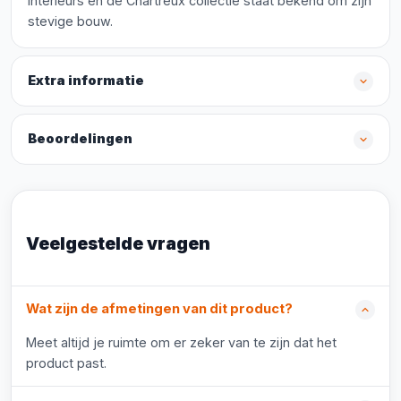
interieurs en de Chartreux collectie staat bekend om zijn
stevige bouw.
Extra informatie
Beoordelingen
Veelgestelde vragen
Wat zijn de afmetingen van dit product?
Meet altijd je ruimte om er zeker van te zijn dat het
product past.