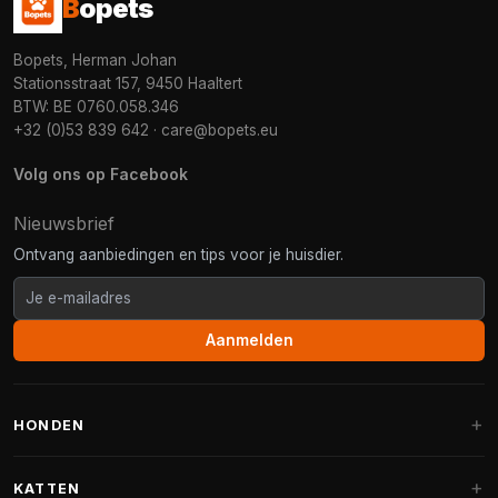
B
opets
Bopets, Herman Johan
Stationsstraat 157, 9450 Haaltert
BTW: BE 0760.058.346
+32 (0)53 839 642
·
care@bopets.eu
Volg ons op Facebook
Nieuwsbrief
Ontvang aanbiedingen en tips voor je huisdier.
Aanmelden
HONDEN
Hondenmanden
KATTEN