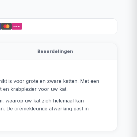
iDEAL
Beoordelingen
ikt is voor grote en zware katten. Met een
t en krabplezier voor uw kat.
 cm, waarop uw kat zich helemaal kan
aan. De crèmekleurige afwerking past in