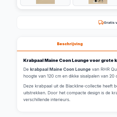
Gratis 
Beschrijving
Krabpaal Maine Coon Lounge voor grote 
De
krabpaal Maine Coon Lounge
van RHR Qual
hoogte van 120 cm en dikke sisalpalen van 20 c
Deze krabpaal uit de Blackline-collectie heeft
uitstrekken. Door het compacte design is de kra
verschillende interieurs.