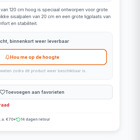
 van 120 cm hoog is speciaal ontworpen voor grote
ikke sisalpalen van 20 cm en een grote ligplaats van
ort en stabiliteit.
kocht, binnenkort weer leverbaar
Hou me op de hoogte
 weten zodra dit product weer beschikbaar is.
Toevoegen aan favorieten
rraad
v.a. €70*
14 dagen retour