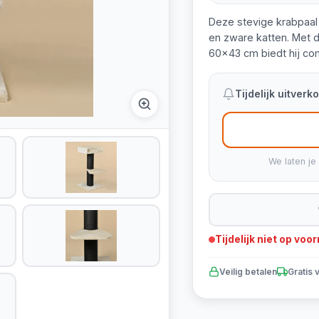
Deze stevige krabpaal
en zware katten. Met d
60x43 cm biedt hij comf
Tijdelijk uitver
We laten je
Tijdelijk niet op voo
Veilig betalen
Gratis 