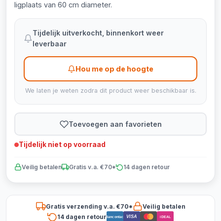
ligplaats van 60 cm diameter.
Tijdelijk uitverkocht, binnenkort weer
leverbaar
Hou me op de hoogte
We laten je weten zodra dit product weer beschikbaar is.
Toevoegen aan favorieten
Tijdelijk niet op voorraad
Veilig betalen
Gratis v.a. €70*
14 dagen retour
Gratis verzending v.a. €70*
Veilig betalen
14 dagen retour
VISA
Bancontact
iDEAL