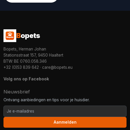
B
opets
Bopets, Herman Johan
Stationsstraat 157, 9450 Haaltert
BTW: BE 0760.058.346
+32 (0)53 839 642
·
care@bopets.eu
Volg ons op Facebook
Nieuwsbrief
Ontvang aanbiedingen en tips voor je huisdier.
Aanmelden