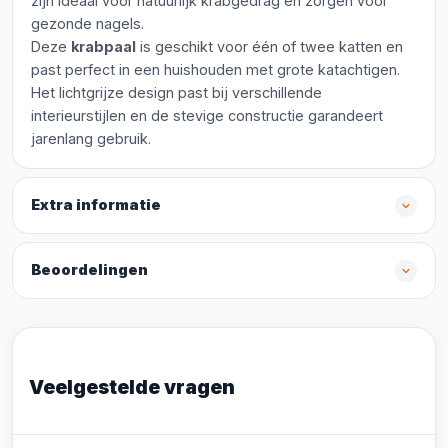
zijn ideaal voor natuurlijk krabgedrag en zorgen voor
gezonde nagels.
Deze
krabpaal
is geschikt voor één of twee katten en
past perfect in een huishouden met grote katachtigen.
Het lichtgrijze design past bij verschillende
interieurstijlen en de stevige constructie garandeert
jarenlang gebruik.
Extra informatie
Beoordelingen
Veelgestelde vragen