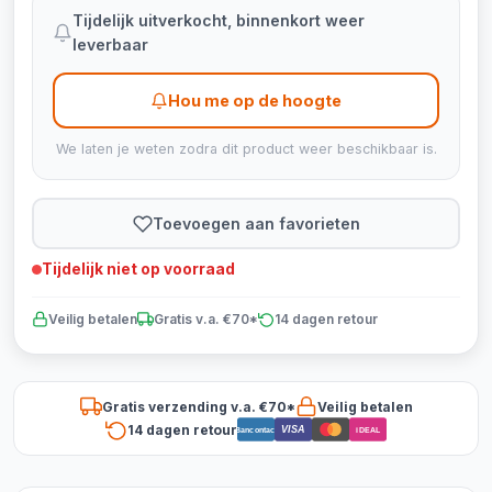
Tijdelijk uitverkocht, binnenkort weer
leverbaar
Hou me op de hoogte
We laten je weten zodra dit product weer beschikbaar is.
Toevoegen aan favorieten
Tijdelijk niet op voorraad
Veilig betalen
Gratis v.a. €70*
14 dagen retour
Gratis verzending v.a. €70*
Veilig betalen
14 dagen retour
VISA
Bancontact
iDEAL