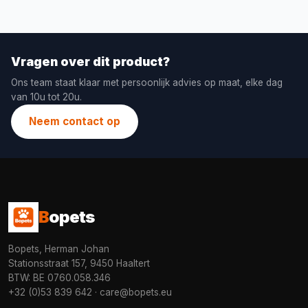
Vragen over dit product?
Ons team staat klaar met persoonlijk advies op maat, elke dag
van 10u tot 20u.
Neem contact op
B
opets
Bopets, Herman Johan
Stationsstraat 157, 9450 Haaltert
BTW: BE 0760.058.346
+32 (0)53 839 642
·
care@bopets.eu