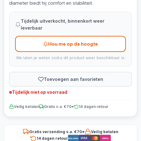
diameter biedt hij comfort en stabiliteit.
Tijdelijk uitverkocht, binnenkort weer
leverbaar
Hou me op de hoogte
We laten je weten zodra dit product weer beschikbaar is.
Toevoegen aan favorieten
Tijdelijk niet op voorraad
Veilig betalen
Gratis v.a. €70*
14 dagen retour
Gratis verzending v.a. €70*
Veilig betalen
14 dagen retour
VISA
Bancontact
iDEAL