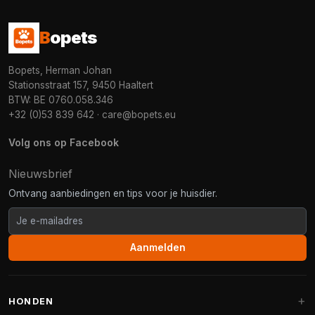
B
opets
Bopets, Herman Johan
Stationsstraat 157, 9450 Haaltert
BTW: BE 0760.058.346
+32 (0)53 839 642
·
care@bopets.eu
Volg ons op Facebook
Nieuwsbrief
Ontvang aanbiedingen en tips voor je huisdier.
Aanmelden
HONDEN