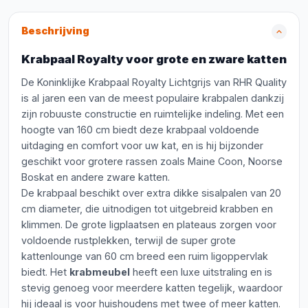
Beschrijving
Krabpaal Royalty voor grote en zware katten
De Koninklijke Krabpaal Royalty Lichtgrijs van RHR Quality
is al jaren een van de meest populaire krabpalen dankzij
zijn robuuste constructie en ruimtelijke indeling. Met een
hoogte van 160 cm biedt deze krabpaal voldoende
uitdaging en comfort voor uw kat, en is hij bijzonder
geschikt voor grotere rassen zoals Maine Coon, Noorse
Boskat en andere zware katten.
De krabpaal beschikt over extra dikke sisalpalen van 20
cm diameter, die uitnodigen tot uitgebreid krabben en
klimmen. De grote ligplaatsen en plateaus zorgen voor
voldoende rustplekken, terwijl de super grote
kattenlounge van 60 cm breed een ruim ligoppervlak
biedt. Het
krabmeubel
heeft een luxe uitstraling en is
stevig genoeg voor meerdere katten tegelijk, waardoor
hij ideaal is voor huishoudens met twee of meer katten.