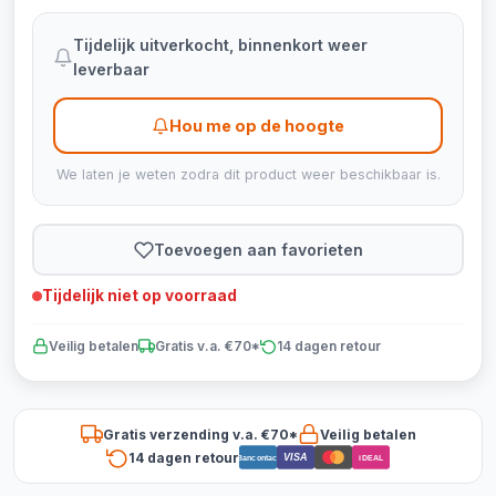
Tijdelijk uitverkocht, binnenkort weer
leverbaar
Hou me op de hoogte
We laten je weten zodra dit product weer beschikbaar is.
Toevoegen aan favorieten
Tijdelijk niet op voorraad
Veilig betalen
Gratis v.a. €70*
14 dagen retour
Gratis verzending v.a. €70*
Veilig betalen
14 dagen retour
VISA
Bancontact
iDEAL