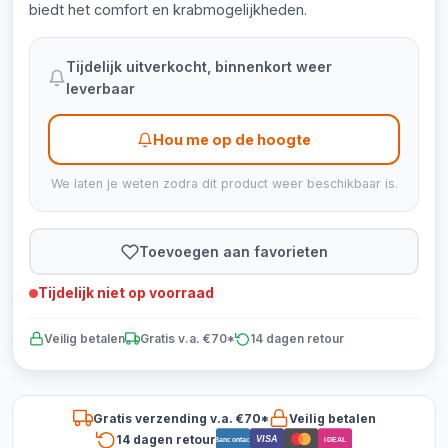
biedt het comfort en krabmogelijkheden.
Tijdelijk uitverkocht, binnenkort weer
leverbaar
Hou me op de hoogte
We laten je weten zodra dit product weer beschikbaar is.
Toevoegen aan favorieten
Tijdelijk niet op voorraad
Veilig betalen
Gratis v.a. €70*
14 dagen retour
Gratis verzending v.a. €70*
Veilig betalen
14 dagen retour
VISA
Bancontact
iDEAL